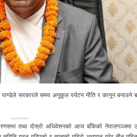
ाद पाण्डेले सरकारले समय अनुकूल पर्यटन नीति र कानुन बनाउने
ADVERTISEMENT
धारणसभा तथा दोस्रो अधिवेशनको आज बाँकेको नेपालगञ्जमा उद्
्ययन समिति गठन गरिएको र त्यसको गहिरो अध्ययन गरेर तीन महिन