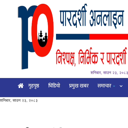
शनिबार, साउन २३, २०८
गृहपृष्ठ
गृहपृष्ठ
भिडियो
प्रमुख खबर
समाचार
भिडियो
शनिबार, साउन २३, २०८३
प्रमुख
खबर
समाचार