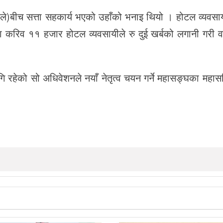
माले)बीच सत्ता सहकार्य भएको उहाँको भनाइ थियो । होटल व्यवस
रदेशमा करिव ११ हजार होटल व्यवसायीले रु दुई खर्बको लगानी गरी व
गि रहेको सो अधिवेशनले नयाँ नेतृत्व चयन गर्ने महासङ्घका महा