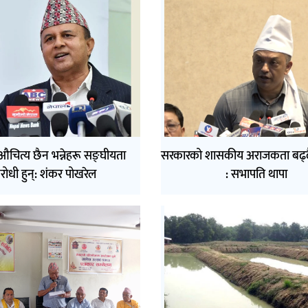
 औचित्य छैन भन्नेहरू सङ्घीयता
सरकारको शासकीय अराजकता बढ्
िरोधी हुन्: शंकर पोखरेल
: सभापति थापा