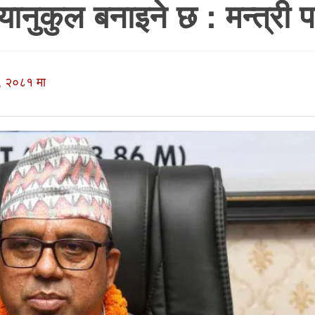
नुकुल बनाइने छ : मन्त्री पा
, २०८१ मा