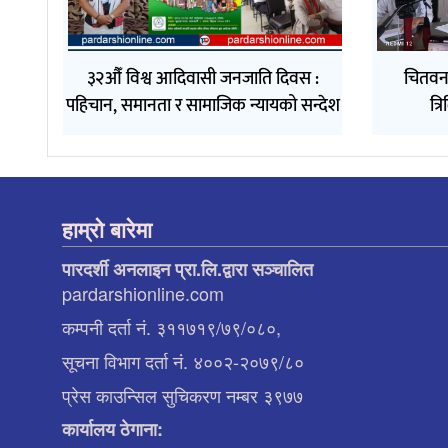
३२औँ विश्व आदिवासी जनजाति दिवस :
चितवन
पहिचान, समानता र सामाजिक न्यायको सन्देश
त्
हाम्रो बारेमा
पारदर्शी अनलाइन प्रा.लि.द्वारा सञ्चालित
pardarshionline.com
कम्पनी दर्ता नं. ३११७१९/७९/०८०,
सूचना विभाग दर्ता नं. ४००२-२०७९/८०
प्रेस काउन्सिल सुचिकरण नम्बर ३९७७
कार्यालय ठेगाना: