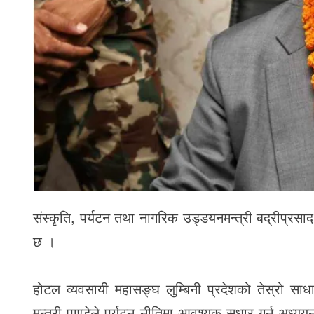
संस्कृति, पर्यटन तथा नागरिक उड्डयनमन्त्री बद्रीप्रस
छ ।
होटल व्यवसायी महासङ्घ लुम्बिनी प्रदेशको तेस्रो सा
मन्त्री पाण्डेले पर्यटन नीतिमा आवश्यक सुधार गर्न अध