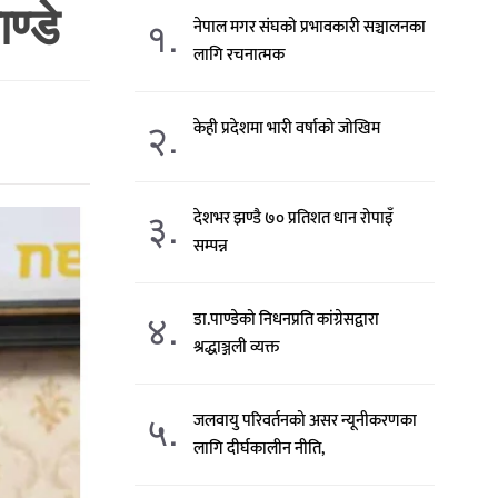
ण्डे
१.
नेपाल मगर संघको प्रभावकारी सञ्चालनका
लागि रचनात्मक
२.
केही प्रदेशमा भारी वर्षाको जोखिम
३.
देशभर झण्डै ७० प्रतिशत धान रोपाइँ
सम्पन्न
४.
डा.पाण्डेको निधनप्रति कांग्रेसद्वारा
श्रद्धाञ्जली व्यक्त
५.
जलवायु परिवर्तनको असर न्यूनीकरणका
लागि दीर्घकालीन नीति,