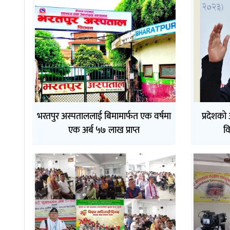
भरतपुर अस्पताललाई बिमामार्फत एक वर्षमा
प्रदेशको
एक अर्ब ५७ लाख प्राप्त
व