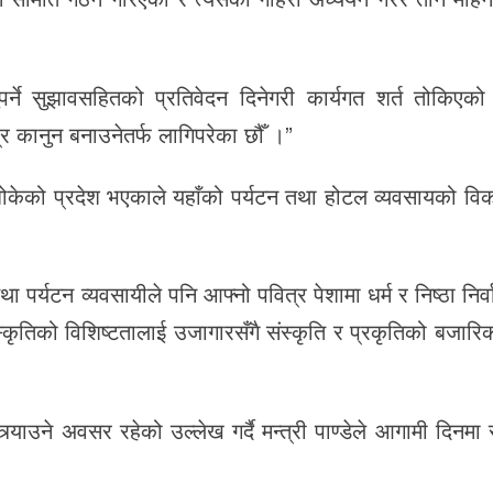
पर्ने सुझावसहितको प्रतिवेदन दिनेगरी कार्यगत शर्त तोकिएको
्र कानुन बनाउनेतर्फ लागिपरेका छौँ ।”
भावना बोकेको प्रदेश भएकाले यहाँको पर्यटन तथा होटल व्यवसायको व
ा पर्यटन व्यवसायीले पनि आफ्नो पवित्र पेशामा धर्म र निष्ठा निर्वाह
 संस्कृतिको विशिष्टतालाई उजागारसँगै संस्कृति र प्रकृतिको बजार
त्र्याउने अवसर रहेको उल्लेख गर्दै मन्त्री पाण्डेले आगामी दिनम