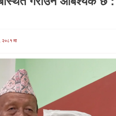
व्यबस्थित गराउन आबश्यक छ :
, २०८१ मा