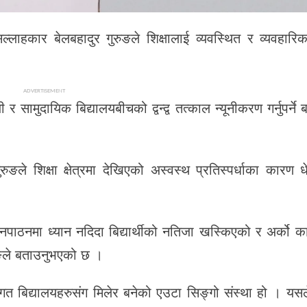
्लाहकार बेलबहादुर गुरुङले शिक्षालाई व्यवस्थित र व्यवहारिक 
ADVERTISEMENT
िजी र सामुदायिक बिद्यालयबीचको द्वन्द्व तत्काल न्यूनीकरण गर्नुपर्न
 गुरुङले शिक्षा क्षेत्रमा देखिएको अस्वस्थ प्रतिस्पर्धाका कारण ध
पठनपाठनमा ध्यान नदिदा बिद्यार्थीको नतिजा खस्किएको र अर्को 
ुङले बताउनुभएको छ ।
थागत बिद्यालयहरुसंग मिलेर बनेको एउटा सिङ्गो संस्था हो । यस