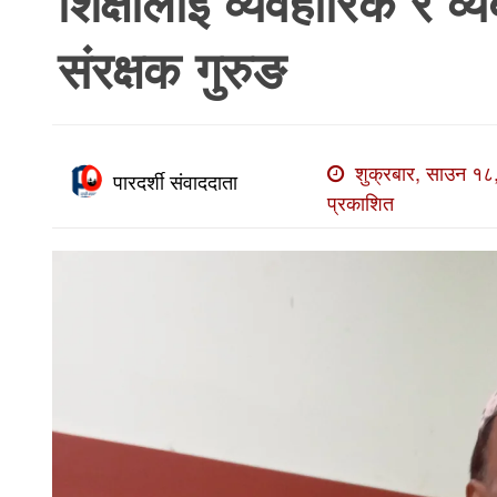
शिक्षालाई व्यवहारिक र 
खाेज
संरक्षक गुरुङ
खबर
माडी
खबर
शुक्रबार, साउन १८
विविध
पारदर्शी संवाददाता
प्रकाशित