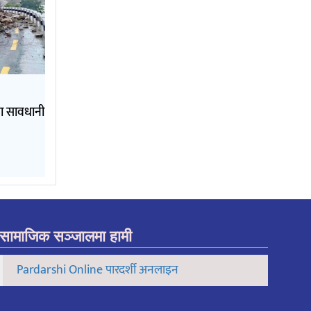
ामा सावधानी
सामाजिक सञ्जालमा हामी
Pardarshi Online पारदर्शी अनलाइन