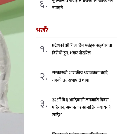
६.
पूर्वसहमति नलिइ सवारीसाधन खरिद गर्न
नपाइने
भर्खरै
१.
प्रदेशको औचित्य छैन भन्नेहरू सङ्घीयता
विरोधी हुन्: शंकर पोखरेल
२.
सरकारको शासकीय अराजकता बढ्दै
गएको छ : सभापति थापा
३.
३२औँ विश्व आदिवासी जनजाति दिवस :
पहिचान, समानता र सामाजिक न्यायको
सन्देश