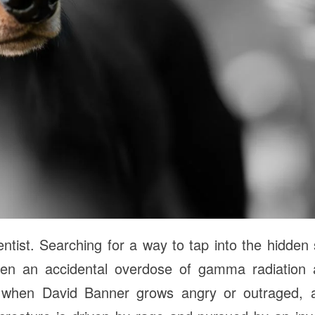
entist. Searching for a way to tap into the hidden
en an accidental overdose of gamma radiation a
 when David Banner grows angry or outraged,