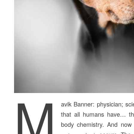
M
avik Banner: physician; sci
that all humans have… th
body chemistry. And now