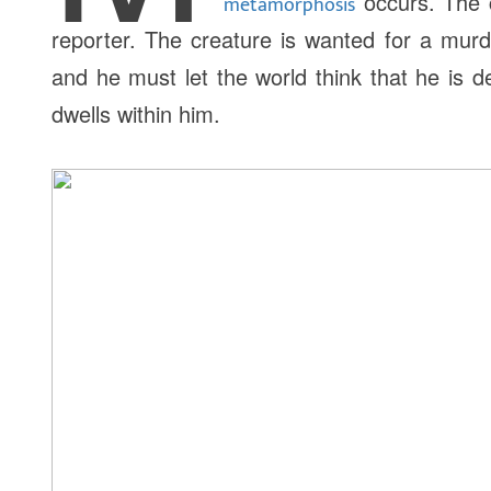
occurs. The c
metamorphosis
reporter. The creature is wanted for a murd
and he must let the world think that he is de
dwells within him.