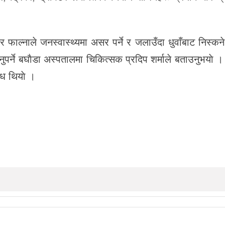
 फाल्नाले जनस्वास्थ्यमा असर पर्ने र जलाउँदा धुवाँबाट निस्क
ज्नुपर्ने बघाैडा अस्पतालमा चिकित्सक प्रदिप शर्माले बताउनुभयाे
ेध थियाे ।