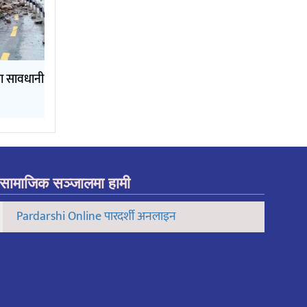
ामा सावधानी
सामाजिक सञ्जालमा हामी
Pardarshi Online पारदर्शी अनलाइन