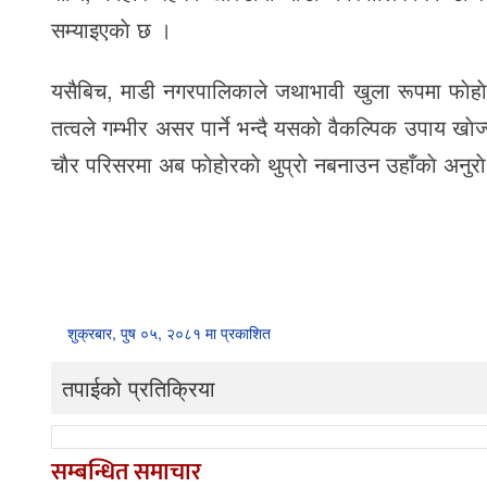
सम्याइएकाे छ ।
यसैबिच, माडी नगरपालिकाले जथाभावी खुला रूपमा फाेहाेर
तत्वले गम्भीर असर पार्ने भन्दै यसकाे वैकल्पिक उपाय खाे
चाैर परिसरमा अब फाेहाेरकाे थुप्राे नबनाउन उहाँकाे अनुरा
शुक्रबार, पुष ०५, २०८१ मा प्रकाशित
तपाईको प्रतिक्रिया
सम्बन्धित समाचार