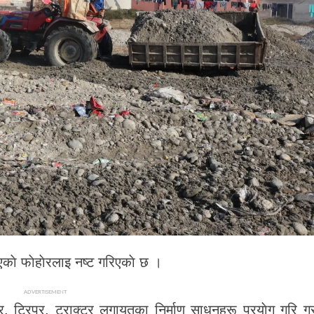
ाे फाेहाेरलाइ नष्ट गरिएकाे छ ।
ADVERTISEMENT
र, ट्रिपर, ट्राक्टर लगायतका निर्माण साधनहरू प्रयाेग गरि ग्रा