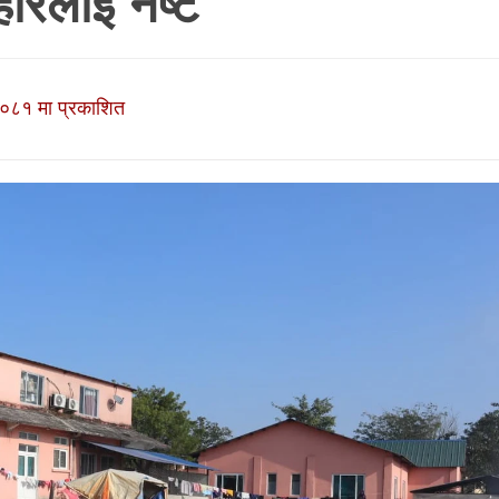
ाेरलाइ नष्ट
२०८१ मा प्रकाशित