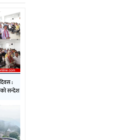
दिवस :
को सन्देश