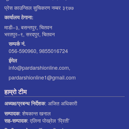
प्रेस काउन्सिल सुचिकरण नम्बर ३९७७
कार्यालय ठेगाना:
माडी–३, बसन्तपुर, चितवन
भरतपुर–९, सरदपुर, चितवन
सम्पर्क नं.
056-590960, 9855016724
ईमेल
info@pardarshionline.com,
pardarshionline1@gmail.com
हाम्रो टीम
: अजित अधिकारी
अध्यक्ष/प्रबन्ध निर्देशक
: शेषकान्त खनाल
सम्पादक
: एलिना पाेख्रेल ‘प्रिती’
सह-सम्पादक