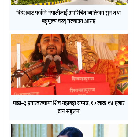
विदेशबाट फर्कने नेपालीलाई अपरिचित व्यक्तिका सुन तथा
बहुमूल्य वस्तु नल्याउन आग्रह
माडी–३ इनारबरुवामा शिव महायज्ञ सम्पन्न, १० लाख १४ हजार
दान सङ्कलन