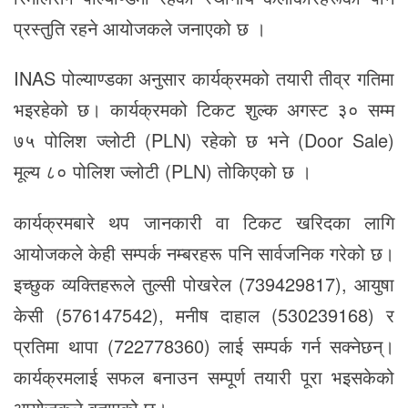
प्रस्तुति रहने आयोजकले जनाएको छ ।
​INAS पोल्याण्डका अनुसार कार्यक्रमको तयारी तीव्र गतिमा
भइरहेको छ। कार्यक्रमको टिकट शुल्क अगस्ट ३० सम्म
७५ पोलिश ज्लोटी (PLN) रहेकाे छ भने (Door Sale)
मूल्य ८० पोलिश ज्लोटी (PLN) तोकिएको छ ।
​कार्यक्रमबारे थप जानकारी वा टिकट खरिदका लागि
आयोजकले केही सम्पर्क नम्बरहरू पनि सार्वजनिक गरेको छ।
इच्छुक व्यक्तिहरूले तुल्सी पोखरेल (739429817), आयुषा
केसी (576147542), मनीष दाहाल (530239168) र
प्रतिमा थापा (722778360) लाई सम्पर्क गर्न सक्नेछन्।
कार्यक्रमलाई सफल बनाउन सम्पूर्ण तयारी पूरा भइसकेको
आयोजकले बताएको छ।