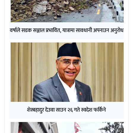
वर्षाले सडक सञ्जाल प्रभावित, यात्रामा सावधानी अपनाउन अनुरोध
शेरबहादुर देउवा साउन २६ गते स्वदेश फर्किने