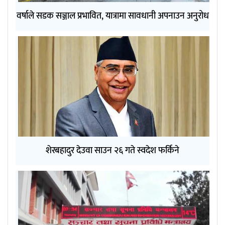
वर्षाले सडक सञ्जाल प्रभावित, यात्रामा सावधानी अपनाउन अनुरोध
शेरबहादुर देउवा साउन २६ गते स्वदेश फर्किने