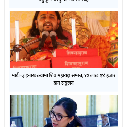
माडी–३ इनारबरुवामा शिव महायज्ञ सम्पन्न, १० लाख १४ हजार
दान सङ्कलन