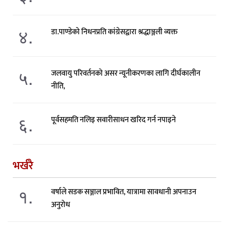
४.
डा.पाण्डेको निधनप्रति कांग्रेसद्वारा श्रद्धाञ्जली व्यक्त
५.
जलवायु परिवर्तनको असर न्यूनीकरणका लागि दीर्घकालीन
नीति,
६.
पूर्वसहमति नलिइ सवारीसाधन खरिद गर्न नपाइने
भर्खरै
१.
वर्षाले सडक सञ्जाल प्रभावित, यात्रामा सावधानी अपनाउन
अनुरोध