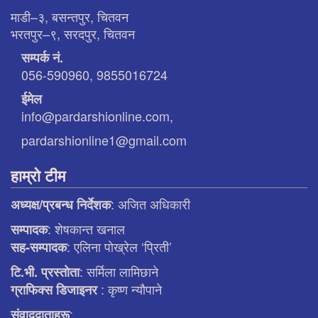
माडी–३, बसन्तपुर, चितवन
भरतपुर–९, सरदपुर, चितवन
सम्पर्क नं.
056-590960, 9855016724
ईमेल
info@pardarshionline.com,
pardarshionline1@gmail.com
हाम्रो टीम
: अजित अधिकारी
अध्यक्ष/प्रबन्ध निर्देशक
: शेषकान्त खनाल
सम्पादक
: एलिना पाेख्रेल ‘प्रिती’
सह-सम्पादक
: सर्मिला लामिछाने
टि.भी. प्रस्ताेता
: कृष्ण न्याैपाने
ग्राफिक्स डिजाइनर
:
संवाददाताहरू