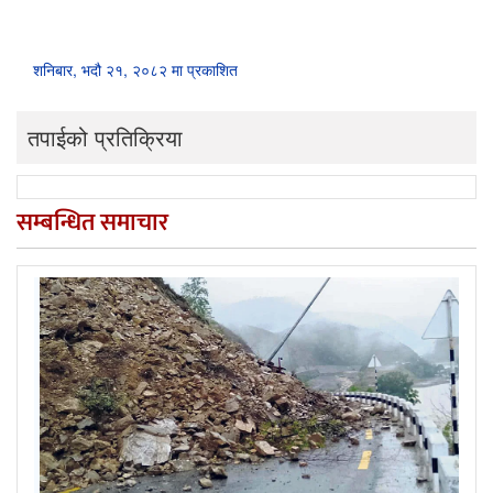
शनिबार, भदौ २१, २०८२ मा प्रकाशित
तपाईको प्रतिक्रिया
सम्बन्धित समाचार