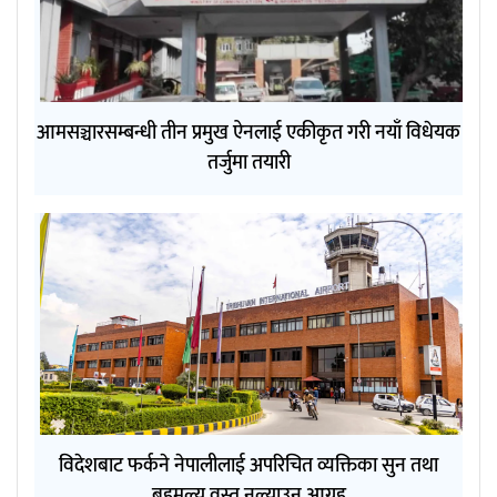
आमसञ्चारसम्बन्धी तीन प्रमुख ऐनलाई एकीकृत गरी नयाँ विधेयक
तर्जुमा तयारी
विदेशबाट फर्कने नेपालीलाई अपरिचित व्यक्तिका सुन तथा
बहुमूल्य वस्तु नल्याउन आग्रह