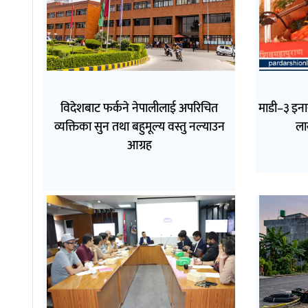
विदेशबाट फर्कने नेपालीलाई अपरिचित
माडी–३ इनार
व्यक्तिका सुन तथा बहुमूल्य वस्तु नल्याउन
ला
आग्रह