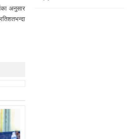
्यका अनुसार
्रतिशतभन्दा