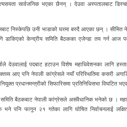
त्यसयता सार्वजनिक भएका छैनन् । देउवा अस्पतालबाट डिस्चा
ट निस्केपछि उनी भाडाको घरमा बस्दै आएका छन् । सीमित नेत
ि डाकिएको केन्द्रीय समिति बैठकका एजेन्डा तय गर्न आज प
शर्माले देउवालाई पदबाट हटाउन विशेष महाधिवेशनका लागि हस्त
्तव्य आए पनि नेपाली कांग्रेसले नयाँ परिस्थितिमा कसरी अगाडि 
ियुक्त प्रधानमन्त्रीको सिफारिसमा प्रतिनिधिसभा विघटित भ
मिति बैठकबाट नेपाली कांग्रेसले असंवैधानिक भनेको छ । महामन्
 भने पनि फागुन २१ गतेका लागि घोषित निर्वाचनलाई लक्षित ग