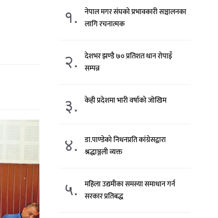
१.
नेपाल मगर संघको प्रभावकारी सञ्चालनका
लागि रचनात्मक
२.
देशभर झण्डै ७० प्रतिशत धान रोपाइँ
सम्पन्न
३.
केही प्रदेशमा भारी वर्षाको जोखिम
४.
डा.पाण्डेको निधनप्रति कांग्रेसद्वारा
श्रद्धाञ्जली व्यक्त
५.
महिला उद्यमीका समस्या समाधान गर्न
सरकार प्रतिबद्ध