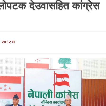
ोपटक देउवासहित कांग्रेस
 २०८२ मा