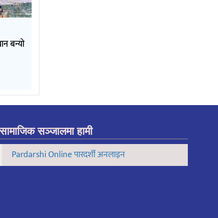
ान बन्यो
सामाजिक सञ्जालमा हामी
Pardarshi Online पारदर्शी अनलाइन