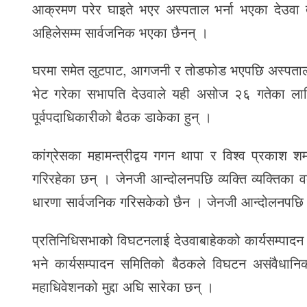
आक्रमण परेर घाइते भएर अस्पताल भर्ना भएका देउवा 
अहिलेसम्म सार्वजनिक भएका छैनन् ।
घरमा समेत लुटपाट, आगजनी र तोडफोड भएपछि अस्पतालबा
भेट गरेका सभापति देउवाले यही असोज २६ गतेका लाग
पूर्वपदाधिकारीको बैठक डाकेका हुन् ।
कांग्रेसका महामन्त्रीद्वय गगन थापा र विश्व प्रकाश 
गरिरहेका छन् । जेनजी आन्दोलनपछि व्यक्ति व्यक्तिका वक
धारणा सार्वजनिक गरिसकेको छैन । जेनजी आन्दोलनपछि न
प्रतिनिधिसभाको विघटनलाई देउवाबाहेकको कार्यसम्पादन स
भने कार्यसम्पादन समितिको बैठकले विघटन असंवैधानिक
महाधिवेशनको मुद्दा अघि सारेका छन् ।