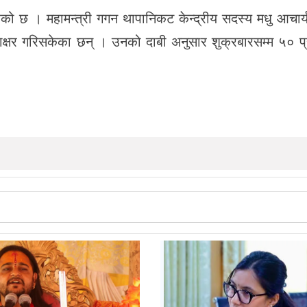
ेको छ । महामन्त्री गगन थापानिकट केन्द्रीय सदस्य मधु आचार
ताक्षर गरिसकेका छन् । उनको दाबी अनुसार शुक्रबारसम्म ५० प