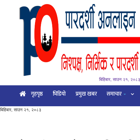
बिहिबार, साउन २१, २०८
गृहपृष्ठ
गृहपृष्ठ
भिडियो
प्रमुख खबर
समाचार
भिडियो
बिहिबार, साउन २१, २०८३
प्रमुख
खबर
समाचार