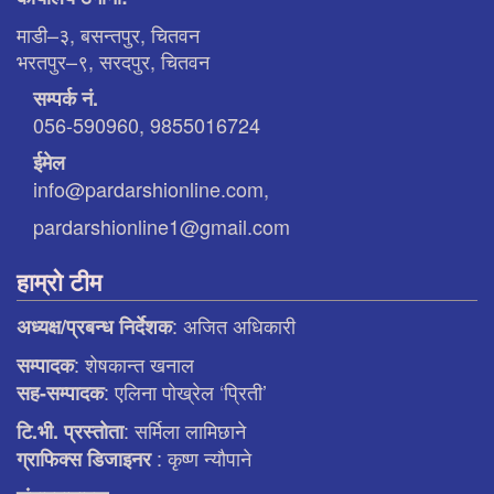
माडी–३, बसन्तपुर, चितवन
भरतपुर–९, सरदपुर, चितवन
सम्पर्क नं.
056-590960, 9855016724
ईमेल
info@pardarshionline.com,
pardarshionline1@gmail.com
हाम्रो टीम
: अजित अधिकारी
अध्यक्ष/प्रबन्ध निर्देशक
: शेषकान्त खनाल
सम्पादक
: एलिना पाेख्रेल ‘प्रिती’
सह-सम्पादक
: सर्मिला लामिछाने
टि.भी. प्रस्ताेता
: कृष्ण न्याैपाने
ग्राफिक्स डिजाइनर