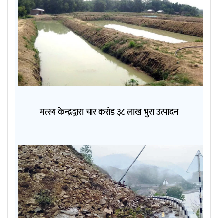
मत्स्य केन्द्रद्वारा चार करोड ३८ लाख भुरा उत्पादन