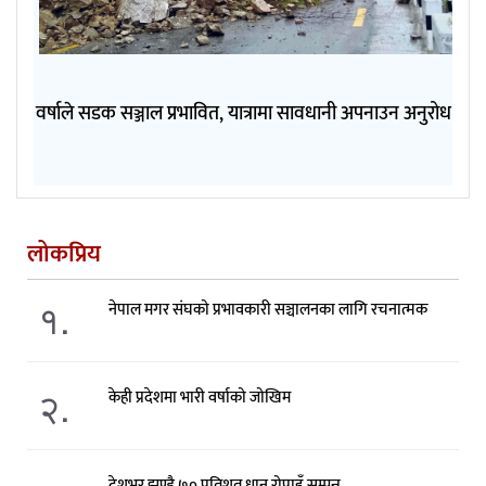
वर्षाले सडक सञ्जाल प्रभावित, यात्रामा सावधानी अपनाउन अनुरोध
लोकप्रिय
१.
नेपाल मगर संघको प्रभावकारी सञ्चालनका लागि रचनात्मक
२.
केही प्रदेशमा भारी वर्षाको जोखिम
देशभर झण्डै ७० प्रतिशत धान रोपाइँ सम्पन्न