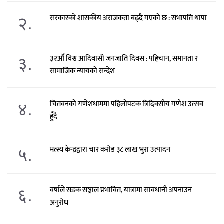
२.
सरकारको शासकीय अराजकता बढ्दै गएको छ : सभापति थापा
३.
३२औँ विश्व आदिवासी जनजाति दिवस : पहिचान, समानता र
सामाजिक न्यायको सन्देश
४.
चितवनको गणेशधाममा पहिलोपटक त्रिदिवसीय गणेश उत्सव
हुँदै
५.
मत्स्य केन्द्रद्वारा चार करोड ३८ लाख भुरा उत्पादन
६.
वर्षाले सडक सञ्जाल प्रभावित, यात्रामा सावधानी अपनाउन
अनुरोध