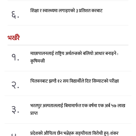
६.
शिक्षा र स्वास्थ्यमा लगाइएको ३ प्रतिशत करबाट
भर्खरै
१.
माछापालनलाई राष्ट्रिय अर्थतन्त्रको बलियो आधार बनाइने :
कृषिमन्त्री
२.
चितवनबाट झण्डै १२ सय विद्यार्थीले दिए सिम्याटको परीक्षा
३.
भरतपुर अस्पताललाई बिमामार्फत एक वर्षमा एक अर्ब ५७ लाख
प्राप्त
४.
प्रदेशको औचित्य छैन भन्नेहरू सङ्घीयता विरोधी हुन्: शंकर