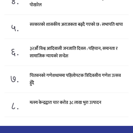
पोखरेल
५.
सरकारको शासकीय अराजकता बढ्दै गएको छ : सभापति थापा
६.
३२औँ विश्व आदिवासी जनजाति दिवस : पहिचान, समानता र
सामाजिक न्यायको सन्देश
७.
चितवनको गणेशधाममा पहिलोपटक त्रिदिवसीय गणेश उत्सव
हुँदै
८.
मत्स्य केन्द्रद्वारा चार करोड ३८ लाख भुरा उत्पादन