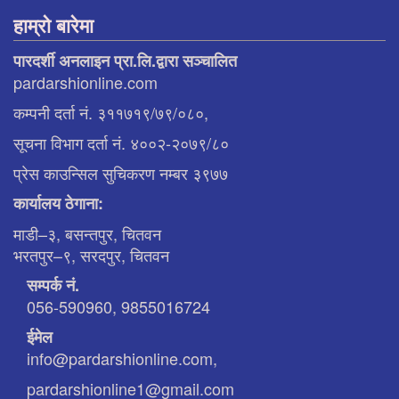
हाम्रो बारेमा
पारदर्शी अनलाइन प्रा.लि.द्वारा सञ्चालित
pardarshionline.com
कम्पनी दर्ता नं. ३११७१९/७९/०८०,
सूचना विभाग दर्ता नं. ४००२-२०७९/८०
प्रेस काउन्सिल सुचिकरण नम्बर ३९७७
कार्यालय ठेगाना:
माडी–३, बसन्तपुर, चितवन
भरतपुर–९, सरदपुर, चितवन
सम्पर्क नं.
056-590960, 9855016724
ईमेल
info@pardarshionline.com,
pardarshionline1@gmail.com