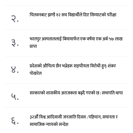
२.
चितवनबाट झण्डै १२ सय विद्यार्थीले दिए सिम्याटको परीक्षा
३.
भरतपुर अस्पताललाई बिमामार्फत एक वर्षमा एक अर्ब ५७ लाख
प्राप्त
४.
प्रदेशको औचित्य छैन भन्नेहरू सङ्घीयता विरोधी हुन्: शंकर
पोखरेल
५.
सरकारको शासकीय अराजकता बढ्दै गएको छ : सभापति थापा
६.
३२औँ विश्व आदिवासी जनजाति दिवस : पहिचान, समानता र
सामाजिक न्यायको सन्देश