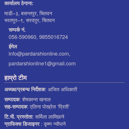
कार्यालय ठेगाना:
माडी–३, बसन्तपुर, चितवन
भरतपुर–९, सरदपुर, चितवन
सम्पर्क नं.
056-590960, 9855016724
ईमेल
info@pardarshionline.com,
pardarshionline1@gmail.com
हाम्रो टीम
: अजित अधिकारी
अध्यक्ष/प्रबन्ध निर्देशक
: शेषकान्त खनाल
सम्पादक
: एलिना पाेख्रेल ‘प्रिती’
सह-सम्पादक
: सर्मिला लामिछाने
टि.भी. प्रस्ताेता
: कृष्ण न्याैपाने
ग्राफिक्स डिजाइनर