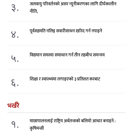
३.
जलवायु परिवर्तनको असर न्यूनीकरणका लागि दीर्घकालीन
नीति,
४.
पूर्वसहमति नलिइ सवारीसाधन खरिद गर्न नपाइने
५.
विद्यमान समस्या समाधान गर्न तीन तहबीच समन्वय
६.
शिक्षा र स्वास्थ्यमा लगाइएको ३ प्रतिशत करबाट
भर्खरै
१.
माछापालनलाई राष्ट्रिय अर्थतन्त्रको बलियो आधार बनाइने :
कृषिमन्त्री