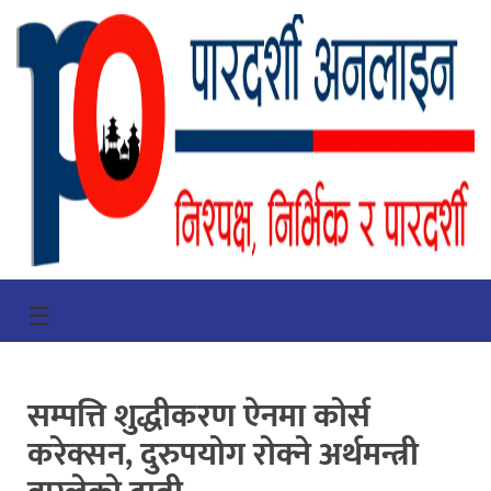
गृहपृष्ठ
☰
भिडियो
प्रमुख
सम्पत्ति शुद्धीकरण ऐनमा कोर्स
खबर
करेक्सन, दुरुपयोग रोक्ने अर्थमन्त्री
समाचार