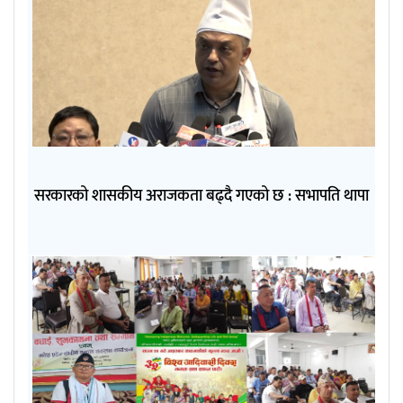
सरकारको शासकीय अराजकता बढ्दै गएको छ : सभापति थापा