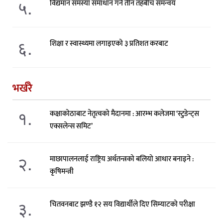
५.
विद्यमान समस्या समाधान गर्न तीन तहबीच समन्वय
६.
शिक्षा र स्वास्थ्यमा लगाइएको ३ प्रतिशत करबाट
भर्खरै
१.
कक्षाकोठाबाट नेतृत्वको मैदानमा : आरम्भ कलेजमा ‘स्टुडेन्ट्स
एक्सलेन्स समिट’
२.
माछापालनलाई राष्ट्रिय अर्थतन्त्रको बलियो आधार बनाइने :
कृषिमन्त्री
३.
चितवनबाट झण्डै १२ सय विद्यार्थीले दिए सिम्याटको परीक्षा