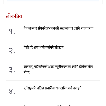
लोकप्रिय
१.
नेपाल मगर संघको प्रभावकारी सञ्चालनका लागि रचनात्मक
२.
केही प्रदेशमा भारी वर्षाको जोखिम
३.
जलवायु परिवर्तनको असर न्यूनीकरणका लागि दीर्घकालीन
नीति,
४.
पूर्वसहमति नलिइ सवारीसाधन खरिद गर्न नपाइने