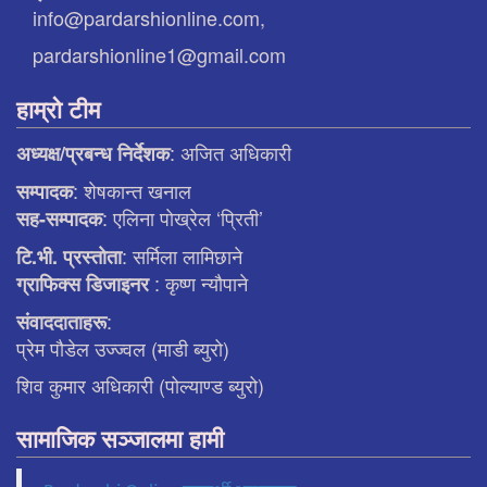
info@pardarshionline.com,
pardarshionline1@gmail.com
हाम्रो टीम
: अजित अधिकारी
अध्यक्ष/प्रबन्ध निर्देशक
: शेषकान्त खनाल
सम्पादक
: एलिना पाेख्रेल ‘प्रिती’
सह-सम्पादक
: सर्मिला लामिछाने
टि.भी. प्रस्ताेता
: कृष्ण न्याैपाने
ग्राफिक्स डिजाइनर
:
संवाददाताहरू
प्रेम पौडेल उज्ज्वल (माडी ब्युरो)
शिव कुमार अधिकारी (पोल्याण्ड ब्युरो)
सामाजिक सञ्जालमा हामी