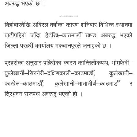
अवरुद्ध भएको छ ।
ADVERTISEMENT
बिहीबारदेखि अविरल वर्षाका कारण शनिबार विभिन्न स्थानमा
बाढीपहिरो जाँदा हेटौँडा–काठमाडौँं खण्ड अबरुद्ध भएको
जिल्ला प्रहरी कार्यालय मकवानपुरले जनाएको छ ।
प्रहरीका अनुसार पहिरोका कारण कान्तिलोकपथ, भीमफेदी–
कुलेखानी–सिस्नेरी–दक्षिणकाली–काठमाडौँ, कुलेखानी–
फाखेल–काठमाडौँ, कुलेखानी–मातातीर्थ–काठमाडौँ र
त्रिभुवन राजपथ अवरुद्ध भएको हो ।