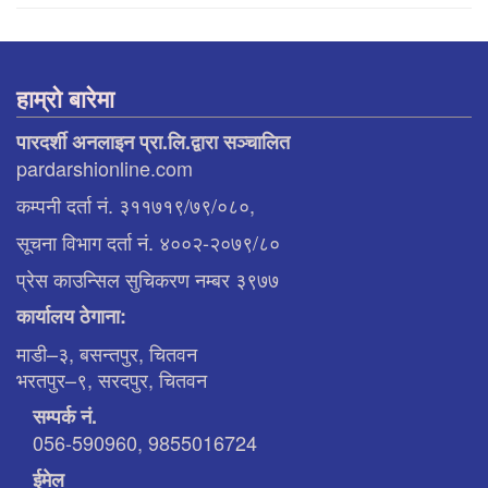
हाम्रो बारेमा
पारदर्शी अनलाइन प्रा.लि.द्वारा सञ्चालित
pardarshionline.com
कम्पनी दर्ता नं. ३११७१९/७९/०८०,
सूचना विभाग दर्ता नं. ४००२-२०७९/८०
प्रेस काउन्सिल सुचिकरण नम्बर ३९७७
कार्यालय ठेगाना:
माडी–३, बसन्तपुर, चितवन
भरतपुर–९, सरदपुर, चितवन
सम्पर्क नं.
056-590960, 9855016724
ईमेल