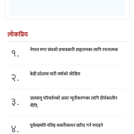
लोकप्रिय
१.
नेपाल मगर संघको प्रभावकारी सञ्चालनका लागि रचनात्मक
२.
केही प्रदेशमा भारी वर्षाको जोखिम
३.
जलवायु परिवर्तनको असर न्यूनीकरणका लागि दीर्घकालीन
नीति,
४.
पूर्वसहमति नलिइ सवारीसाधन खरिद गर्न नपाइने