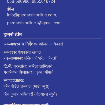
056-590960, 9855016724
ईमेल
info@pardarshionline.com,
pardarshionline1@gmail.com
हाम्रो टीम
: अजित अधिकारी
अध्यक्ष/प्रबन्ध निर्देशक
: शेषकान्त खनाल
सम्पादक
: एलिना पाेख्रेल ‘प्रिती’
सह-सम्पादक
: सर्मिला लामिछाने
टि.भी. प्रस्ताेता
: कृष्ण न्याैपाने
ग्राफिक्स डिजाइनर
:
संवाददाताहरू
प्रेम पौडेल उज्ज्वल (माडी ब्युरो)
शिव कुमार अधिकारी (पोल्याण्ड ब्युरो)