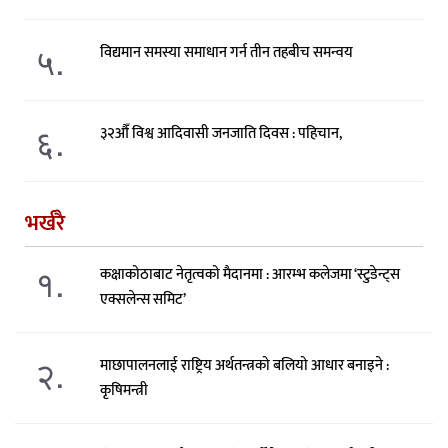
५.
विद्यमान समस्या समाधान गर्न तीन तहबीच समन्वय
६.
३२औँ विश्व आदिवासी जनजाति दिवस : पहिचान,
भर्खरै
१.
कक्षाकोठाबाट नेतृत्वको मैदानमा : आरम्भ कलेजमा ‘स्टुडेन्ट्स
एक्सलेन्स समिट’
२.
माछापालनलाई राष्ट्रिय अर्थतन्त्रको बलियो आधार बनाइने :
कृषिमन्त्री