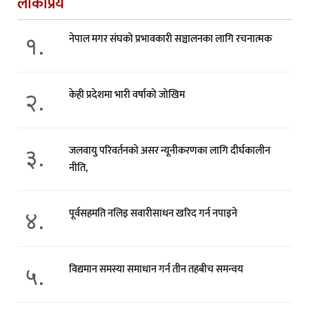
लोकप्रिय
१.
नेपाल मगर संघको प्रभावकारी सञ्चालनका लागि रचनात्मक
२.
केही प्रदेशमा भारी वर्षाको जोखिम
३.
जलवायु परिवर्तनको असर न्यूनीकरणका लागि दीर्घकालीन
नीति,
४.
पूर्वसहमति नलिइ सवारीसाधन खरिद गर्न नपाइने
५.
विद्यमान समस्या समाधान गर्न तीन तहबीच समन्वय