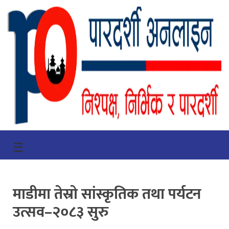
गृहपृष्ठ
☰
भिडियो
प्रमुख
माडीमा तेस्रो सांस्कृतिक तथा पर्यटन
खबर
उत्सव–२०८३ सुरु
समाचार