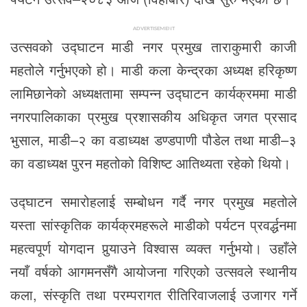
ADVERTISEMENT
उत्सवको उद्घाटन माडी नगर प्रमुख ताराकुमारी काजी
महतोले गर्नुभएको हो। माडी कला केन्द्रका अध्यक्ष हरिकृष्ण
लामिछानेको अध्यक्षतामा सम्पन्न उद्घाटन कार्यक्रममा माडी
नगरपालिकाका प्रमुख प्रशासकीय अधिकृत जगत प्रसाद
भुसाल, माडी–२ का वडाध्यक्ष डण्डपाणी पौडेल तथा माडी–३
का वडाध्यक्ष पुरन महतोको विशिष्ट आतिथ्यता रहेको थियो।
उद्घाटन समारोहलाई सम्बोधन गर्दै नगर प्रमुख महतोले
यस्ता सांस्कृतिक कार्यक्रमहरूले माडीको पर्यटन प्रवर्द्धनमा
महत्वपूर्ण योगदान पुर्‍याउने विश्वास व्यक्त गर्नुभयो। उहाँले
नयाँ वर्षको आगमनसँगै आयोजना गरिएको उत्सवले स्थानीय
कला, संस्कृति तथा परम्परागत रीतिरिवाजलाई उजागर गर्ने