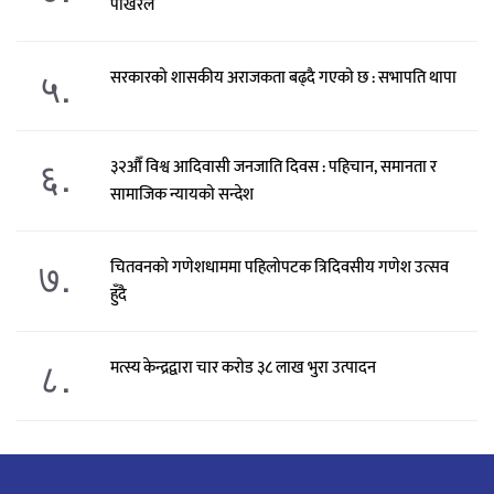
पोखरेल
५.
सरकारको शासकीय अराजकता बढ्दै गएको छ : सभापति थापा
६.
३२औँ विश्व आदिवासी जनजाति दिवस : पहिचान, समानता र
सामाजिक न्यायको सन्देश
७.
चितवनको गणेशधाममा पहिलोपटक त्रिदिवसीय गणेश उत्सव
हुँदै
८.
मत्स्य केन्द्रद्वारा चार करोड ३८ लाख भुरा उत्पादन