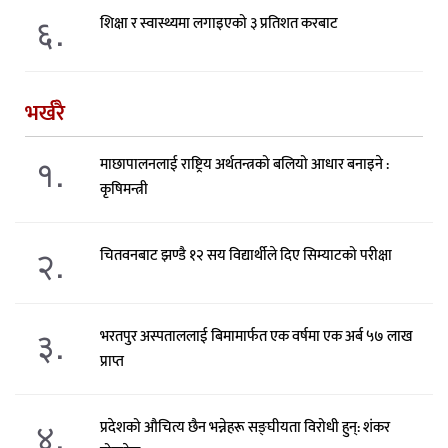
६.
शिक्षा र स्वास्थ्यमा लगाइएको ३ प्रतिशत करबाट
भर्खरै
१.
माछापालनलाई राष्ट्रिय अर्थतन्त्रको बलियो आधार बनाइने :
कृषिमन्त्री
२.
चितवनबाट झण्डै १२ सय विद्यार्थीले दिए सिम्याटको परीक्षा
३.
भरतपुर अस्पताललाई बिमामार्फत एक वर्षमा एक अर्ब ५७ लाख
प्राप्त
४.
प्रदेशको औचित्य छैन भन्नेहरू सङ्घीयता विरोधी हुन्: शंकर