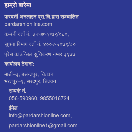
हाम्रो बारेमा
पारदर्शी अनलाइन प्रा.लि.द्वारा सञ्चालित
pardarshionline.com
कम्पनी दर्ता नं. ३११७१९/७९/०८०,
सूचना विभाग दर्ता नं. ४००२-२०७९/८०
प्रेस काउन्सिल सुचिकरण नम्बर ३९७७
कार्यालय ठेगाना:
माडी–३, बसन्तपुर, चितवन
भरतपुर–९, सरदपुर, चितवन
सम्पर्क नं.
056-590960, 9855016724
ईमेल
info@pardarshionline.com,
pardarshionline1@gmail.com