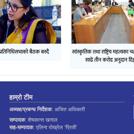
रतिनिधिसभाको बैठक बस्दै
सांस्कृतिक तथा राष्ट्रिय महत्वका 
साढे तीन करोड अनुदान दि
हाम्रो टीम
: अजित अधिकारी
अध्यक्ष/प्रबन्ध निर्देशक
: शेषकान्त खनाल
सम्पादक
: एलिना पाेख्रेल ‘प्रिती’
सह-सम्पादक