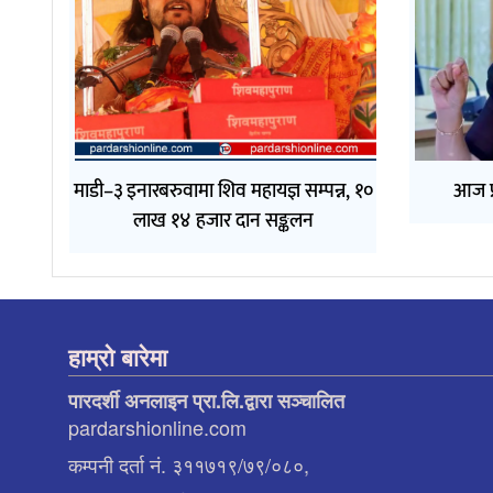
माडी–३ इनारबरुवामा शिव महायज्ञ सम्पन्न, १०
आज प्
लाख १४ हजार दान सङ्कलन
हाम्रो बारेमा
पारदर्शी अनलाइन प्रा.लि.द्वारा सञ्चालित
pardarshionline.com
कम्पनी दर्ता नं. ३११७१९/७९/०८०,