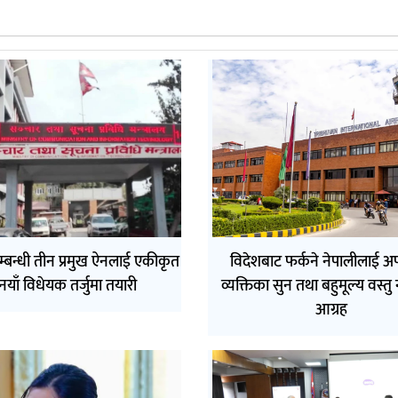
्बन्धी तीन प्रमुख ऐनलाई एकीकृत
विदेशबाट फर्कने नेपालीलाई अ
नयाँ विधेयक तर्जुमा तयारी
व्यक्तिका सुन तथा बहुमूल्य वस्तु
आग्रह