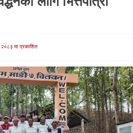
्द्धनका लागि भित्तेपात्रो
 २०८३ मा प्रकाशित