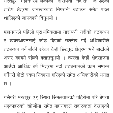
भरतपुर महानगरपालिकाको नारायणी नदीसँग जोडिएका
तटिय क्षेत्रमा जनस्तरबाट निगरानी बढाउन समेत पहल
थालिएको जानकारी दिनुभयो ।
महानगरले पहिलो प्राथमिकतामा नारायणी नदीको तटबन्धन
र व्यवस्थापनलाई जोड दिएको उल्लेख गर्दै अधिकारीले
तटबन्धन गर्न बाँकी रहेका केही छिटपुट क्षेत्रमा भने बाढीको
असर कायमै रहेको बताउनुभयो । त्यस्ता केही क्षेत्रहरुमा
आउँदो आर्थिक बर्ष भित्रमा नदी तटबन्धनको काम सम्पन्न
गर्नेगरी मोटो रकम निकासा गरिएको समेत अधिकारीको भनाइ
छ ।
यसैगरी भरतपुर २९ स्थित सिमलतालको पहिरोमा परि बेपत्ता
भएकाहरुको खोजीमा समेत महानगरले तदारुकता देखाएको