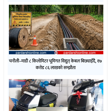
चनौली–माडी ८ किलोमिटर भूमिगत विद्युत् केबल बिछ्याइँदै, १७
करोड ८६ लाखको सम्झौता