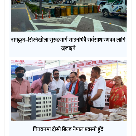
नागढुङ्गा–सिस्नेखोला सुरुङमार्ग साउनभित्रै सर्वसाधारणका लागि
खुलाइने
चितवनमा दोस्रो बिल्ड नेपाल एक्स्पो हुंँदै