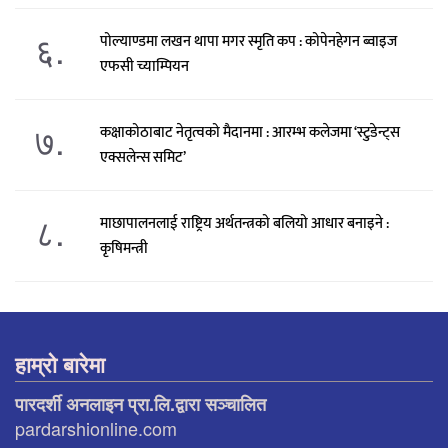
६.
पोल्याण्डमा लखन थापा मगर स्मृति कप : कोपेनहेगन ब्वाइज
एफसी च्याम्पियन
७.
कक्षाकोठाबाट नेतृत्वको मैदानमा : आरम्भ कलेजमा ‘स्टुडेन्ट्स
एक्सलेन्स समिट’
८.
माछापालनलाई राष्ट्रिय अर्थतन्त्रको बलियो आधार बनाइने :
कृषिमन्त्री
हाम्रो बारेमा
पारदर्शी अनलाइन प्रा.लि.द्वारा सञ्चालित
pardarshionline.com