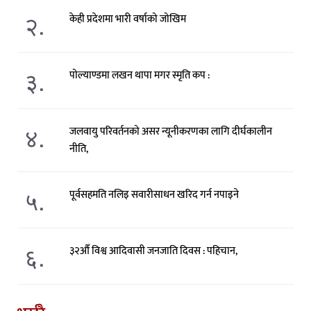
२.
केही प्रदेशमा भारी वर्षाको जोखिम
३.
पोल्याण्डमा लखन थापा मगर स्मृति कप :
४.
जलवायु परिवर्तनको असर न्यूनीकरणका लागि दीर्घकालीन
नीति,
५.
पूर्वसहमति नलिइ सवारीसाधन खरिद गर्न नपाइने
६.
३२औँ विश्व आदिवासी जनजाति दिवस : पहिचान,