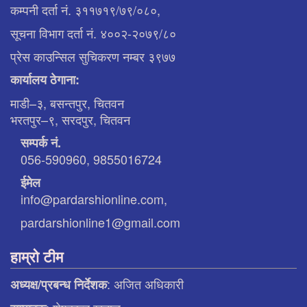
कम्पनी दर्ता नं. ३११७१९/७९/०८०,
सूचना विभाग दर्ता नं. ४००२-२०७९/८०
प्रेस काउन्सिल सुचिकरण नम्बर ३९७७
कार्यालय ठेगाना:
माडी–३, बसन्तपुर, चितवन
भरतपुर–९, सरदपुर, चितवन
सम्पर्क नं.
056-590960, 9855016724
ईमेल
info@pardarshionline.com,
pardarshionline1@gmail.com
हाम्रो टीम
: अजित अधिकारी
अध्यक्ष/प्रबन्ध निर्देशक