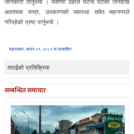
जानकारी दिनुभयो । यसैगरी उहाँले घटना घटेको दिनदेखि
आवश्यक यन्त्र, उपकरणको व्यवस्था समेत महानगरले
गरिरहेको प्रष्ट पार्नुभयो ।
मङ्गलबार, साउन ०१, २०८१ मा प्रकाशित
तपाईको प्रतिक्रिया
सम्बन्धित समाचार