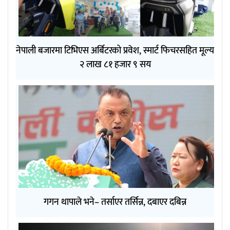
नेपाली बजारमा टिभिएस अर्बिटरको प्रवेश, स्मार्ट फिचरसहित मूल्य
२ लाख ८१ हजार ९ सय
गगन थापाले भने– तर्साएर तर्सिन्न, दबाएर दबिन्न