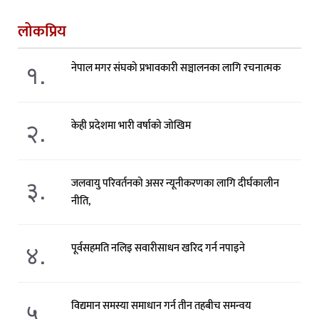
लोकप्रिय
१.
नेपाल मगर संघको प्रभावकारी सञ्चालनका लागि रचनात्मक
२.
केही प्रदेशमा भारी वर्षाको जोखिम
३.
जलवायु परिवर्तनको असर न्यूनीकरणका लागि दीर्घकालीन
नीति,
४.
पूर्वसहमति नलिइ सवारीसाधन खरिद गर्न नपाइने
५.
विद्यमान समस्या समाधान गर्न तीन तहबीच समन्वय