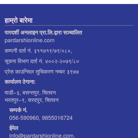
हाम्रो बारेमा
पारदर्शी अनलाइन प्रा.लि.द्वारा सञ्चालित
pardarshionline.com
कम्पनी दर्ता नं. ३११७१९/७९/०८०,
सूचना विभाग दर्ता नं. ४००२-२०७९/८०
प्रेस काउन्सिल सुचिकरण नम्बर ३९७७
कार्यालय ठेगाना:
माडी–३, बसन्तपुर, चितवन
भरतपुर–९, सरदपुर, चितवन
सम्पर्क नं.
056-590960, 9855016724
ईमेल
info@pardarshionline.com,