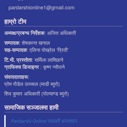
pardarshionline1@gmail.com
हाम्रो टीम
: अजित अधिकारी
अध्यक्ष/प्रबन्ध निर्देशक
: शेषकान्त खनाल
सम्पादक
: एलिना पाेख्रेल ‘प्रिती’
सह-सम्पादक
: सर्मिला लामिछाने
टि.भी. प्रस्ताेता
: कृष्ण न्याैपाने
ग्राफिक्स डिजाइनर
:
संवाददाताहरू
प्रेम पौडेल उज्ज्वल (माडी ब्युरो)
शिव कुमार अधिकारी (पोल्याण्ड ब्युरो)
सामाजिक सञ्जालमा हामी
Pardarshi Online पारदर्शी अनलाइन