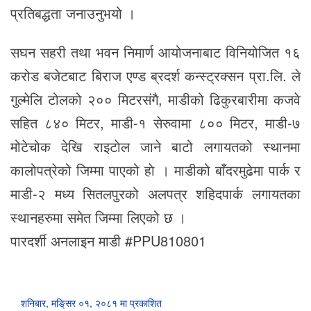
प्रतिबद्धता जनाउनुभयो ।
सघन सहरी तथा भवन निमार्ण आयोजनाबाट विनियोजित १६
करोड बजेटबाट बिराज एण्ड ब्रदर्श कन्स्ट्रक्सन प्रा.लि. ले
गुल्मेलि टोलको २०० मिटरसंगै, माडीको ढिकुरबारीमा कजवे
सहित ८४० मिटर, माडी-१ सेरुवामा ८०० मिटर, माडी-७
मोटेचोक देखि राइटाेल जाने बाटो लगायतको स्थानमा
कालोपत्रेको जिम्मा पाएको हाे । माडीको बाँदरमुढेमा पार्क र
माडी-२ मध्य सितलपुरको अलपत्र शहिदपार्क लगायतका
स्थानहरुमा समेत जिम्मा लिएको छ ।
पारदर्शी अनलाइन माडी #PPU810801
शनिबार, मङि्सर ०१, २०८१ मा प्रकाशित