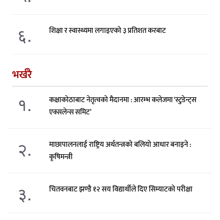
६.
शिक्षा र स्वास्थ्यमा लगाइएको ३ प्रतिशत करबाट
भर्खरै
१.
कक्षाकोठाबाट नेतृत्वको मैदानमा : आरम्भ कलेजमा ‘स्टुडेन्ट्स
एक्सलेन्स समिट’
२.
माछापालनलाई राष्ट्रिय अर्थतन्त्रको बलियो आधार बनाइने :
कृषिमन्त्री
३.
चितवनबाट झण्डै १२ सय विद्यार्थीले दिए सिम्याटको परीक्षा