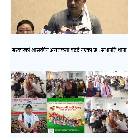
सरकारको शासकीय अराजकता बढ्दै गएको छ : सभापति थापा