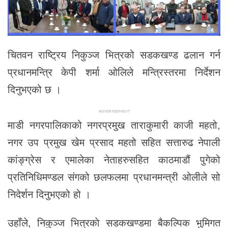
चितवन राष्ट्रिय निकुञ्ज भित्रको सडकखण्ड ढलान गर्न
प्रधानमन्त्रि केपी शर्मा ओलिले मन्त्रिस्तरमा निर्देशन
दिनुभएको छ ।
ADVERTISEMENT
माडी नगरपालिकाको नगरप्रमुख ताराकुमारी काजी महतो,
नगर उप प्रमुख खेम प्रसाद महतो सहित सत्तारुढ नेपाली
कांङ्ग्रेस र एमालेका नेताहरुसहित काठमाडौं पुगेको
प्रतिनिधिमण्डल संगको छलफलमा प्रधानमन्त्री ओलीले सो
निदेर्शन दिनुभएको हो ।
उहाँले, निकुञ्ज भित्रकाे सडकखण्डमा बैकल्पिक भुमिगत