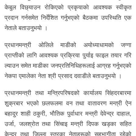
केबुल विछ्याउन राेकिएकाे प्रकृयाकाे आवश्यक स्वीकृत
प्रदान गर्नसमेत निर्देशित गर्नुभएकाे बैठकमा उपस्थिति एक
नेताले बताउनुभयाे ।
प्रधानमन्त्री ओलिले माडीको अयोध्याधामको जग्गा
प्राप्तीको लागि आवश्यक प्रक्रिया पुर्याइ फाइल तयार गरि
ल्याउन समेत माडीका जनप्रतिनिधिहरूलाई आग्रह गर्नुभएकाे
नेकपा एमालेका नेता श्री प्रसाद दवाडीले बताउनुभयाे ।
प्रधानमन्त्री तथा मन्त्रिपरिषदको कार्यालय सिंहदरबारमा
शुक्रबार भएको छलफलमा वन तथा वातावरण मन्त्री ऐन
बहादुर शाही ठकुरी, भाैतिक पुर्वाधार मन्त्री देवेन्द्र दाहाल,
उर्जा, जलश्राेत तथा सिंचाइ मन्त्री दिपक खड्का सहित
केन्द्र तथा जिल्ला स्तरका नेताहरूकाे सहभागीता रहेकाे