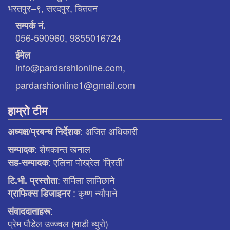
भरतपुर–९, सरदपुर, चितवन
सम्पर्क नं.
056-590960, 9855016724
ईमेल
info@pardarshionline.com,
pardarshionline1@gmail.com
हाम्रो टीम
: अजित अधिकारी
अध्यक्ष/प्रबन्ध निर्देशक
: शेषकान्त खनाल
सम्पादक
: एलिना पाेख्रेल ‘प्रिती’
सह-सम्पादक
: सर्मिला लामिछाने
टि.भी. प्रस्ताेता
: कृष्ण न्याैपाने
ग्राफिक्स डिजाइनर
:
संवाददाताहरू
प्रेम पौडेल उज्ज्वल (माडी ब्युरो)