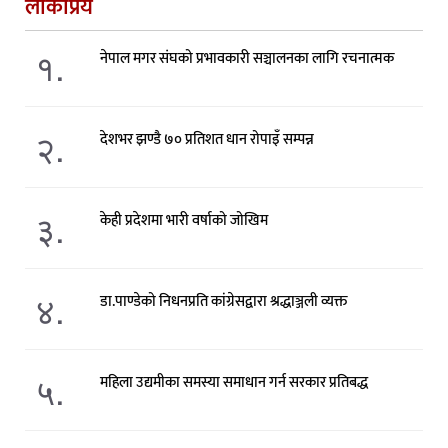
लोकप्रिय
१.
नेपाल मगर संघको प्रभावकारी सञ्चालनका लागि रचनात्मक
२.
देशभर झण्डै ७० प्रतिशत धान रोपाइँ सम्पन्न
३.
केही प्रदेशमा भारी वर्षाको जोखिम
४.
डा.पाण्डेको निधनप्रति कांग्रेसद्वारा श्रद्धाञ्जली व्यक्त
५.
महिला उद्यमीका समस्या समाधान गर्न सरकार प्रतिबद्ध