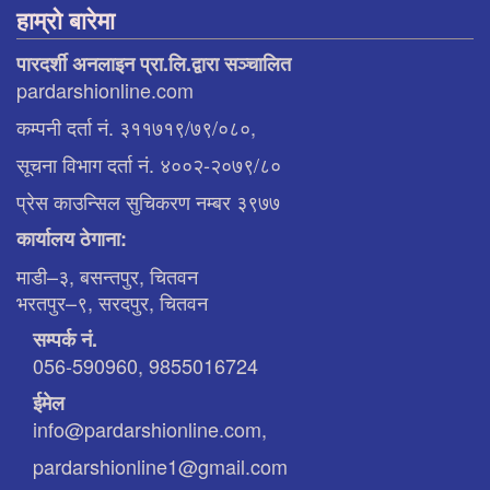
हाम्रो बारेमा
पारदर्शी अनलाइन प्रा.लि.द्वारा सञ्चालित
pardarshionline.com
कम्पनी दर्ता नं. ३११७१९/७९/०८०,
सूचना विभाग दर्ता नं. ४००२-२०७९/८०
प्रेस काउन्सिल सुचिकरण नम्बर ३९७७
कार्यालय ठेगाना:
माडी–३, बसन्तपुर, चितवन
भरतपुर–९, सरदपुर, चितवन
सम्पर्क नं.
056-590960, 9855016724
ईमेल
info@pardarshionline.com,
pardarshionline1@gmail.com