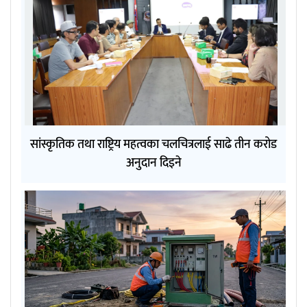
सांस्कृतिक तथा राष्ट्रिय महत्वका चलचित्रलाई साढे तीन करोड
अनुदान दिइने