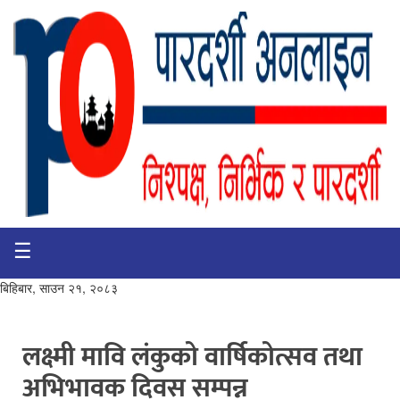
☰
गृहपृष्ठ
भिडियो
बिहिबार, साउन २१, २०८३
प्रमुख
खबर
लक्ष्मी मावि लंकुको वार्षिकोत्सव तथा
अभिभावक दिवस सम्पन्न
समाचार