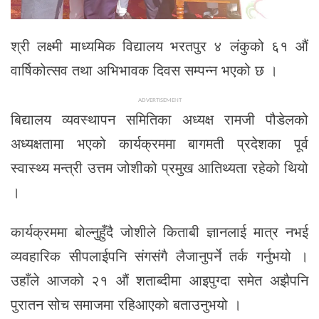
श्री लक्ष्मी माध्यमिक विद्यालय भरतपुर ४ लंकुको ६१ औं
वार्षिकोत्सव तथा अभिभावक दिवस सम्पन्न भएको छ ।
ADVERTISEMENT
बिद्यालय व्यवस्थापन समितिका अध्यक्ष रामजी पौडेलको
अध्यक्षतामा भएको कार्यक्रममा बागमती प्रदेशका पूर्व
स्वास्थ्य मन्त्री उत्तम जोशीको प्रमुख आतिथ्यता रहेको थियो
।
कार्यक्रममा बोल्नुहुँदै जोशीले किताबी ज्ञानलाई मात्र नभई
व्यवहारिक सीपलाईपनि संगसंगै लैजानुपर्ने तर्क गर्नुभयो ।
उहाँले आजको २१ औं शताब्दीमा आइपुग्दा समेत अझैपनि
पुरातन सोच समाजमा रहिआएको बताउनुभयो ।