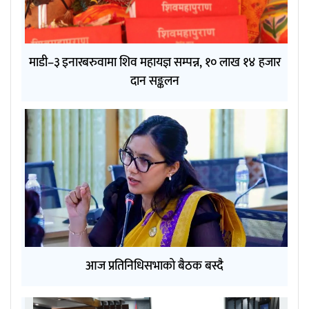
माडी–३ इनारबरुवामा शिव महायज्ञ सम्पन्न, १० लाख १४ हजार
दान सङ्कलन
आज प्रतिनिधिसभाको बैठक बस्दै