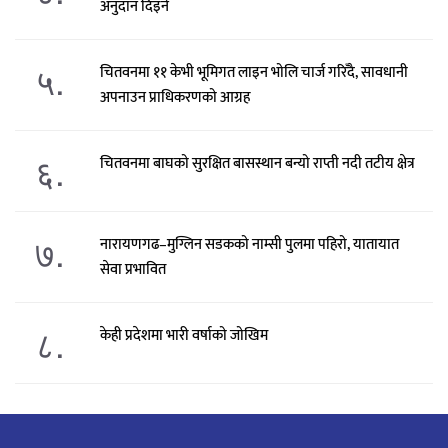
अनुदान दिइने
५.
चितवनमा ११ केभी भूमिगत लाइन भोलि चार्ज गरिँदै, सावधानी
अपनाउन प्राधिकरणको आग्रह
६.
चितवनमा बाघको सुरक्षित बासस्थान बन्यो राप्ती नदी तटीय क्षेत्र
७.
नारायणगढ–मुग्लिन सडकको नाम्सी पुलमा पहिरो, यातायात
सेवा प्रभावित
८.
केही प्रदेशमा भारी वर्षाको जोखिम