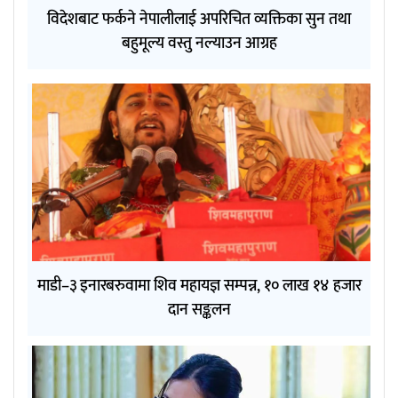
विदेशबाट फर्कने नेपालीलाई अपरिचित व्यक्तिका सुन तथा
बहुमूल्य वस्तु नल्याउन आग्रह
माडी–३ इनारबरुवामा शिव महायज्ञ सम्पन्न, १० लाख १४ हजार
दान सङ्कलन