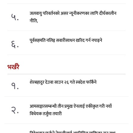
५.
जलवायु परिवर्तनको असर न्यूनीकरणका लागि दीर्घकालीन
नीति,
६.
पूर्वसहमति नलिइ सवारीसाधन खरिद गर्न नपाइने
भर्खरै
१.
शेरबहादुर देउवा साउन २६ गते स्वदेश फर्किने
२.
आमसञ्चारसम्बन्धी तीन प्रमुख ऐनलाई एकीकृत गरी नयाँ
विधेयक तर्जुमा तयारी