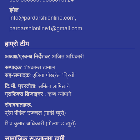
ईमेल
info@pardarshionline.com,
pardarshionline1@gmail.com
हाम्रो टीम
: अजित अधिकारी
अध्यक्ष/प्रबन्ध निर्देशक
: शेषकान्त खनाल
सम्पादक
: एलिना पाेख्रेल ‘प्रिती’
सह-सम्पादक
: सर्मिला लामिछाने
टि.भी. प्रस्ताेता
: कृष्ण न्याैपाने
ग्राफिक्स डिजाइनर
:
संवाददाताहरू
प्रेम पौडेल उज्ज्वल (माडी ब्युरो)
शिव कुमार अधिकारी (पोल्याण्ड ब्युरो)
सामाजिक सञ्जालमा हामी