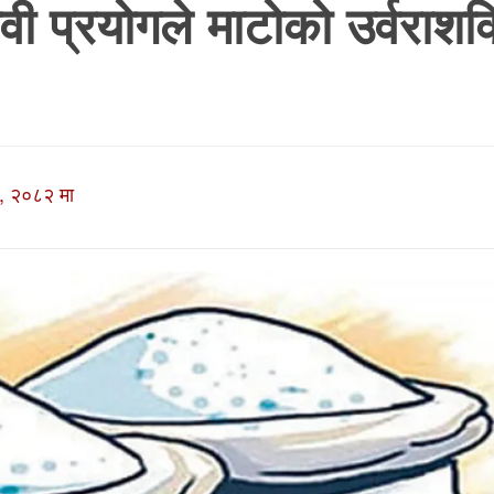
प्रयोगले माटोको उर्वराशक्
, २०८२ मा