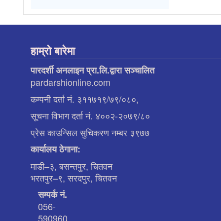
हाम्रो बारेमा
पारदर्शी अनलाइन प्रा.लि.द्वारा सञ्चालित
pardarshionline.com
कम्पनी दर्ता नं. ३११७१९/७९/०८०,
सूचना विभाग दर्ता नं. ४००२-२०७९/८०
प्रेस काउन्सिल सुचिकरण नम्बर ३९७७
कार्यालय ठेगाना:
माडी–३, बसन्तपुर, चितवन
भरतपुर–९, सरदपुर, चितवन
सम्पर्क नं.
056-
590960,