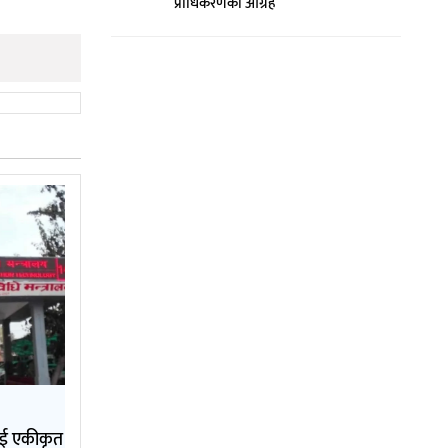
प्राधिकरणको आग्रह
लाई एकीकृत