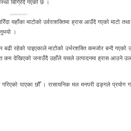
्था बिग्रिँदै गएको छ ।
ADVERTISEMENT
ँदा यहाँका माटोको उर्वराशक्तिमा ह्रास आउँदै गएको माटो तथा
उनुभयो ।
यपन बढी रहेको पाइएकाले माटोको उर्भरशक्ति कमजोर बन्दै गएको 
 कम देखिएको जनाउँदै उहाँले यसले उत्पादनमा ह्रास आउने उल्ल
गरिएको पाएका छौँ । रासायनिक मल मनपरी ढङ्गले प्रयोग गरि