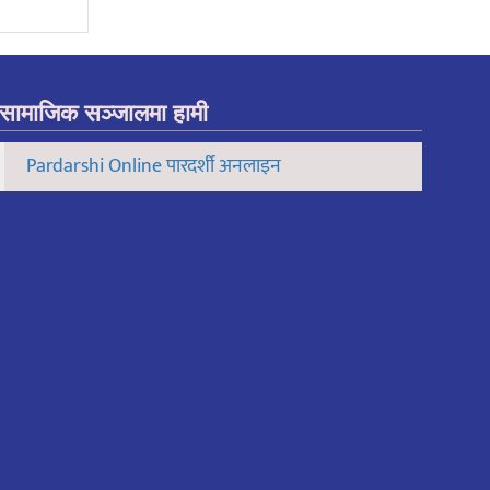
सामाजिक सञ्जालमा हामी
Pardarshi Online पारदर्शी अनलाइन