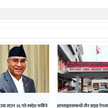
देउवा साउन २६ गते स्वदेश फर्किने
आमसञ्चारसम्बन्धी तीन प्रमुख ऐन