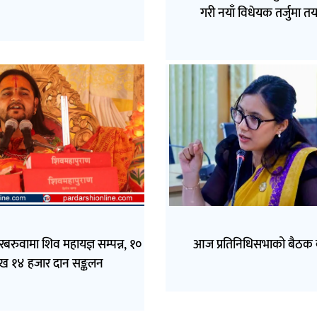
गरी नयाँ विधेयक तर्जुमा तय
बरुवामा शिव महायज्ञ सम्पन्न, १०
आज प्रतिनिधिसभाको बैठक ब
ख १४ हजार दान सङ्कलन