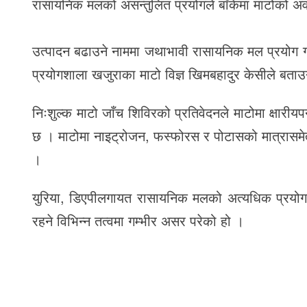
रासायनिक मलको असन्तुलित प्रयोगले बाँकेमा माटोको अवस
उत्पादन बढाउने नाममा जथाभावी रासायनिक मल प्रयोग गरि
प्रयोगशाला खजुराका माटो विज्ञ खिमबहादुर केसीले बता
निःशुल्क माटो जाँच शिविरको प्रतिवेदनले माटोमा क्षारी
छ । माटोमा नाइट्रोजन, फस्फोरस र पोटासको मात्रासमेत
।
युरिया, डिएपीलगायत रासायनिक मलको अत्यधिक प्रयोग 
रहने विभिन्न तत्वमा गम्भीर असर परेको हो ।