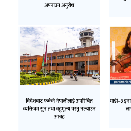
अपनाउन अनुरोध
विदेशबाट फर्कने नेपालीलाई अपरिचित
माडी–३ इनार
व्यक्तिका सुन तथा बहुमूल्य वस्तु नल्याउन
ला
आग्रह