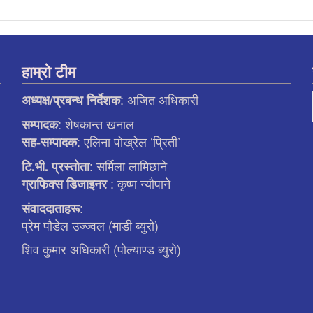
हाम्रो टीम
: अजित अधिकारी
अध्यक्ष/प्रबन्ध निर्देशक
: शेषकान्त खनाल
सम्पादक
: एलिना पाेख्रेल ‘प्रिती’
सह-सम्पादक
: सर्मिला लामिछाने
टि.भी. प्रस्ताेता
: कृष्ण न्याैपाने
ग्राफिक्स डिजाइनर
:
संवाददाताहरू
प्रेम पौडेल उज्ज्वल (माडी ब्युरो)
शिव कुमार अधिकारी (पोल्याण्ड ब्युरो)