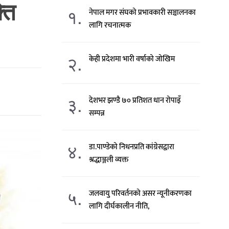
ति
१.
नेपाल मगर संघको प्रभावकारी सञ्चालनका
लागि रचनात्मक
२.
केही प्रदेशमा भारी वर्षाको जोखिम
३.
देशभर झण्डै ७० प्रतिशत धान रोपाइँ
सम्पन्न
४.
डा.पाण्डेको निधनप्रति कांग्रेसद्वारा
श्रद्धाञ्जली व्यक्त
५.
जलवायु परिवर्तनको असर न्यूनीकरणका
लागि दीर्घकालीन नीति,