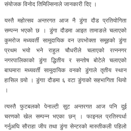
संयोजक विनोद तिमिल्सिनाले जानकारी दिए ।
यस्तै महोत्सव अन्तरगत आज नै डुंगा दौड प्रतियोगिता
सम्पन्न भएको छ । डुंगा दौडमा आइत तामाङले चलाएको
कुमरोज मध्यवर्ती सामुदायिक वन उपभोक्ता समूहको डुंगा
प्रथम भयो भने राहुल चौधरीले चलाएको रत्ननगर
नगरपालिकाको डुंगा द्धितीय र सन्तोष बोटेले चलाएको
बाघमारा मध्यवर्ती सामुदायिक वनको डुंगाले तृतीय स्थान
हासिल गर्‍यो । डुंगाा दौडमा ६ वटा डुंगाको सहभागिता थियो
।
त्यस्तै फुटबलको पेनाल्टी सुट अन्तरगत आज पनि दुई
चरणको खेल सम्पन्न भएका छन् । फाइनल प्रतिस्पर्धा
गर्नुअघि सौराहा जीप तथा डुंगा सेन्टरको मारुतीकली पहिलो