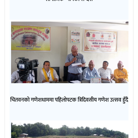
चितवनको गणेशधाममा पहिलोपटक त्रिदिवसीय गणेश उत्सव हुँदै