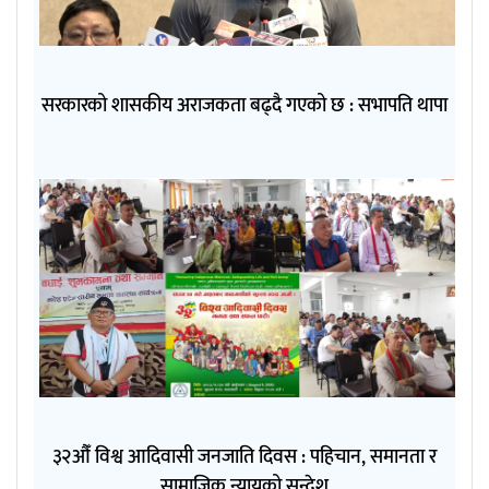
सरकारको शासकीय अराजकता बढ्दै गएको छ : सभापति थापा
३२औँ विश्व आदिवासी जनजाति दिवस : पहिचान, समानता र
सामाजिक न्यायको सन्देश