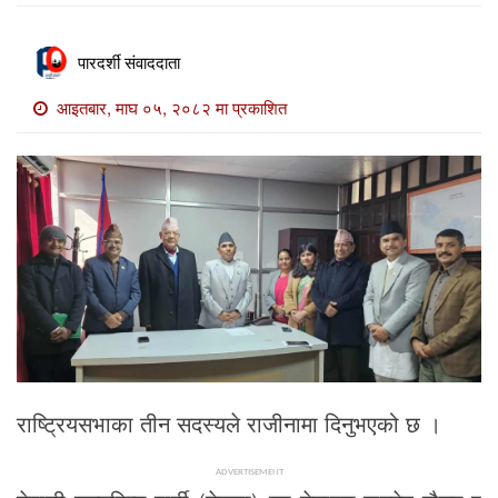
खाेज
खबर
पारदर्शी संवाददाता
माडी
आइतबार, माघ ०५, २०८२ मा प्रकाशित
खबर
विविध
राष्ट्रियसभाका तीन सदस्यले राजीनामा दिनुभएको छ ।
ADVERTISEMENT