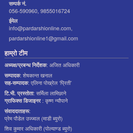
सम्पर्क नं.
056-590960, 9855016724
ईमेल
info@pardarshionline.com,
pardarshionline1@gmail.com
हाम्रो टीम
: अजित अधिकारी
अध्यक्ष/प्रबन्ध निर्देशक
: शेषकान्त खनाल
सम्पादक
: एलिना पाेख्रेल ‘प्रिती’
सह-सम्पादक
: सर्मिला लामिछाने
टि.भी. प्रस्ताेता
: कृष्ण न्याैपाने
ग्राफिक्स डिजाइनर
:
संवाददाताहरू
प्रेम पौडेल उज्ज्वल (माडी ब्युरो)
शिव कुमार अधिकारी (पोल्याण्ड ब्युरो)