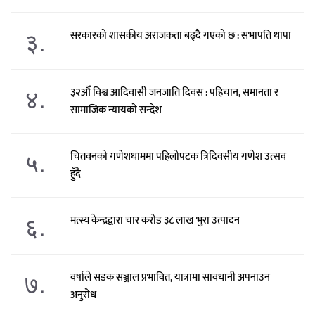
३.
सरकारको शासकीय अराजकता बढ्दै गएको छ : सभापति थापा
४.
३२औँ विश्व आदिवासी जनजाति दिवस : पहिचान, समानता र
सामाजिक न्यायको सन्देश
५.
चितवनको गणेशधाममा पहिलोपटक त्रिदिवसीय गणेश उत्सव
हुँदै
६.
मत्स्य केन्द्रद्वारा चार करोड ३८ लाख भुरा उत्पादन
७.
वर्षाले सडक सञ्जाल प्रभावित, यात्रामा सावधानी अपनाउन
अनुरोध