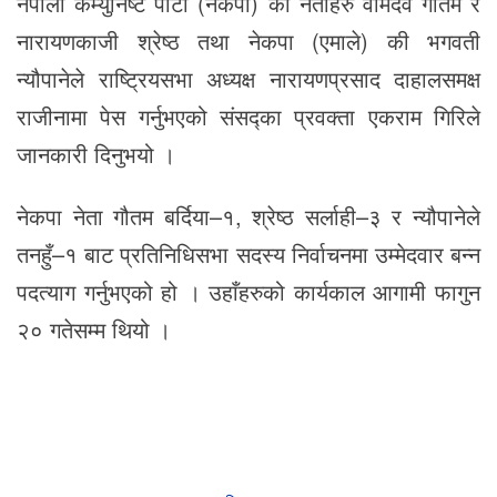
नेपाली कम्युनिष्ट पार्टी (नेकपा) का नेताहरु वामदेव गौतम र
नारायणकाजी श्रेष्ठ तथा नेकपा (एमाले) की भगवती
न्यौपानेले राष्ट्रियसभा अध्यक्ष नारायणप्रसाद दाहालसमक्ष
राजीनामा पेस गर्नुभएको संसद्का प्रवक्ता एकराम गिरिले
जानकारी दिनुभयो ।
नेकपा नेता गौतम बर्दिया–१, श्रेष्ठ सर्लाही–३ र न्यौपानेले
तनहुँ–१ बाट प्रतिनिधिसभा सदस्य निर्वाचनमा उम्मेदवार बन्न
पदत्याग गर्नुभएको हो । उहाँहरुको कार्यकाल आगामी फागुन
२० गतेसम्म थियो ।