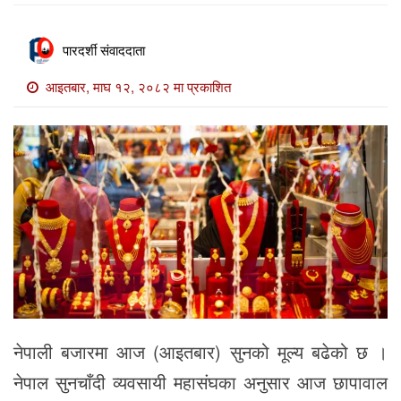
खाेज
खबर
पारदर्शी संवाददाता
माडी
आइतबार, माघ १२, २०८२ मा प्रकाशित
खबर
विविध
नेपाली बजारमा आज (आइतबार) सुनको मूल्य बढेको छ ।
नेपाल सुनचाँदी व्यवसायी महासंघका अनुसार आज छापावाल