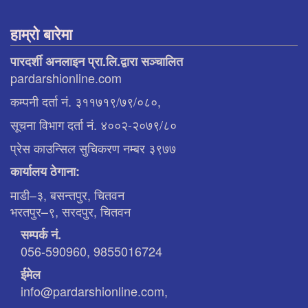
हाम्रो बारेमा
पारदर्शी अनलाइन प्रा.लि.द्वारा सञ्चालित
pardarshionline.com
कम्पनी दर्ता नं. ३११७१९/७९/०८०,
सूचना विभाग दर्ता नं. ४००२-२०७९/८०
प्रेस काउन्सिल सुचिकरण नम्बर ३९७७
कार्यालय ठेगाना:
माडी–३, बसन्तपुर, चितवन
भरतपुर–९, सरदपुर, चितवन
सम्पर्क नं.
056-590960, 9855016724
ईमेल
info@pardarshionline.com,