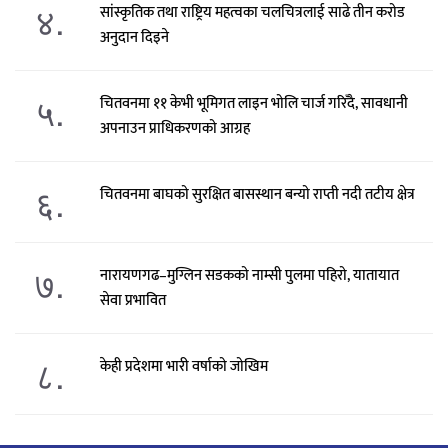
४.
सांस्कृतिक तथा राष्ट्रिय महत्वका चलचित्रलाई साढे तीन करोड
अनुदान दिइने
५.
चितवनमा ११ केभी भूमिगत लाइन भोलि चार्ज गरिँदै, सावधानी
अपनाउन प्राधिकरणको आग्रह
६.
चितवनमा बाघको सुरक्षित बासस्थान बन्यो राप्ती नदी तटीय क्षेत्र
७.
नारायणगढ–मुग्लिन सडकको नाम्सी पुलमा पहिरो, यातायात
सेवा प्रभावित
८.
केही प्रदेशमा भारी वर्षाको जोखिम