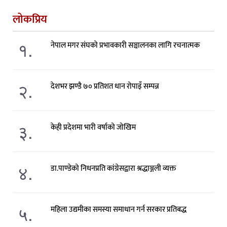
लोकप्रिय
१.
नेपाल मगर संघको प्रभावकारी सञ्चालनका लागि रचनात्मक
२.
देशभर झण्डै ७० प्रतिशत धान रोपाइँ सम्पन्न
३.
केही प्रदेशमा भारी वर्षाको जोखिम
४.
डा.पाण्डेको निधनप्रति कांग्रेसद्वारा श्रद्धाञ्जली व्यक्त
५.
महिला उद्यमीका समस्या समाधान गर्न सरकार प्रतिबद्ध