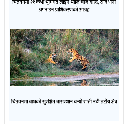
चितवनमा ११ केभी भूमिगत लाइन भोलि चार्ज गरिँदै, सावधानी
अपनाउन प्राधिकरणको आग्रह
चितवनमा बाघको सुरक्षित बासस्थान बन्यो राप्ती नदी तटीय क्षेत्र