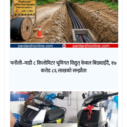
चनौली–माडी ८ किलोमिटर भूमिगत विद्युत् केबल बिछ्याइँदै, १७
करोड ८६ लाखको सम्झौता