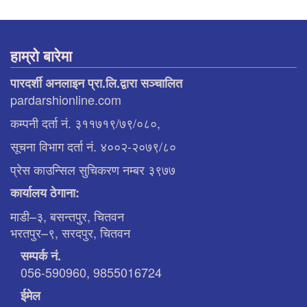
हाम्रो बारेमा
पारदर्शी अनलाइन प्रा.लि.द्वारा सञ्चालित
pardarshionline.com
कम्पनी दर्ता नं. ३११७१९/७९/०८०,
सूचना विभाग दर्ता नं. ४००२-२०७९/८०
प्रेस काउन्सिल सुचिकरण नम्बर ३९७७
कार्यालय ठेगाना:
माडी–३, बसन्तपुर, चितवन
भरतपुर–९, सरदपुर, चितवन
सम्पर्क नं.
056-590960, 9855016724
ईमेल