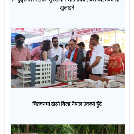
खुलाइने
चितवनमा दोस्रो बिल्ड नेपाल एक्स्पो हुंँदै