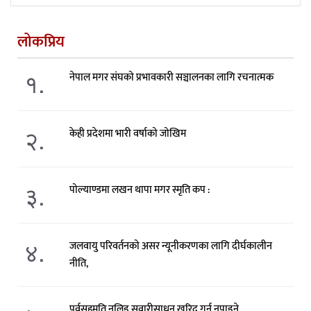
लोकप्रिय
१.
नेपाल मगर संघको प्रभावकारी सञ्चालनका लागि रचनात्मक
२.
केही प्रदेशमा भारी वर्षाको जोखिम
३.
पोल्याण्डमा लखन थापा मगर स्मृति कप :
४.
जलवायु परिवर्तनको असर न्यूनीकरणका लागि दीर्घकालीन
नीति,
पूर्वसहमति नलिइ सवारीसाधन खरिद गर्न नपाइने