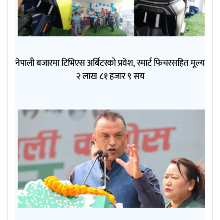
नेपाली बजारमा टिभिएस अर्बिटरको प्रवेश, स्मार्ट फिचरसहित मूल्य
२ लाख ८१ हजार ९ सय