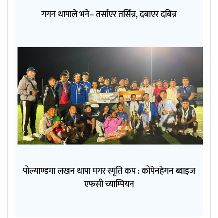
गगन थापाले भने– तर्साएर तर्सिन्न, दबाएर दबिन्न
पोल्याण्डमा लखन थापा मगर स्मृति कप : कोपेनहेगन ब्वाइज
एफसी च्याम्पियन