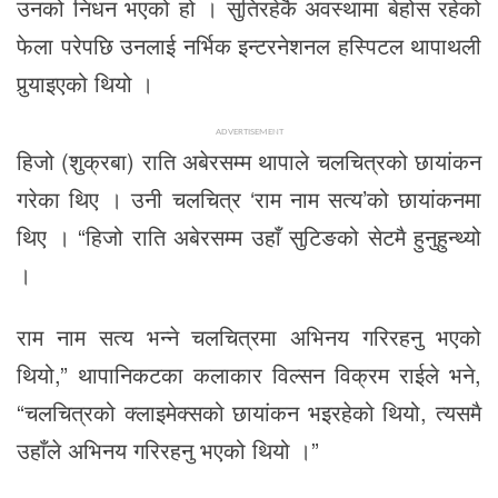
उनको निधन भएको हो । सुतिरहेकै अवस्थामा बेहोस रहेको
फेला परेपछि उनलाई नर्भिक इन्टरनेशनल हस्पिटल थापाथली
पुर्‍याइएको थियो ।
ADVERTISEMENT
हिजो (शुक्रबा) राति अबेरसम्म थापाले चलचित्रको छायांकन
गरेका थिए । उनी चलचित्र ‘राम नाम सत्य’को छायांकनमा
थिए । “हिजो राति अबेरसम्म उहाँ सुटिङको सेटमै हुनुहुन्थ्यो
।
राम नाम सत्य भन्ने चलचित्रमा अभिनय गरिरहनु भएको
थियो,” थापानिकटका कलाकार विल्सन विक्रम राईले भने,
“चलचित्रको क्लाइमेक्सको छायांकन भइरहेको थियो, त्यसमै
उहाँले अभिनय गरिरहनु भएको थियो ।”