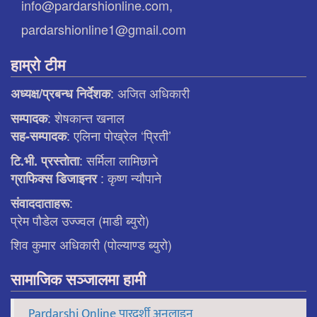
info@pardarshionline.com,
pardarshionline1@gmail.com
हाम्रो टीम
: अजित अधिकारी
अध्यक्ष/प्रबन्ध निर्देशक
: शेषकान्त खनाल
सम्पादक
: एलिना पाेख्रेल ‘प्रिती’
सह-सम्पादक
: सर्मिला लामिछाने
टि.भी. प्रस्ताेता
: कृष्ण न्याैपाने
ग्राफिक्स डिजाइनर
:
संवाददाताहरू
प्रेम पौडेल उज्ज्वल (माडी ब्युरो)
शिव कुमार अधिकारी (पोल्याण्ड ब्युरो)
सामाजिक सञ्जालमा हामी
Pardarshi Online पारदर्शी अनलाइन