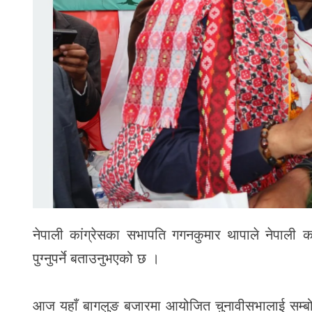
नेपाली कांग्रेसका सभापति गगनकुमार थापाले नेपाली 
पुग्नुपर्ने बताउनुभएको छ ।
आज यहाँ बागलुङ बजारमा आयोजित चुनावीसभालाई सम्बोध