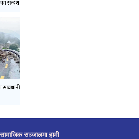
को सन्देश
ामा सावधानी
सामाजिक सञ्जालमा हामी