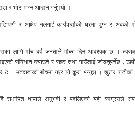
न र भोट माग्न आह्वान गर्नुभयो ।
प्पणी र आक्षेप नलगाई कार्यकर्ताको घरमा पुग्न र अबको पाँ
 त्यसका लागि पाँच वर्ष जनताले मौका दिन आवश्यक छ । त्य
ाइएको संविधान बचाउने र सहर तथा गाउँलाई जोड्नुपर्नेछ”, उहाँल
 मात्रै छ । मतदाताको बीचमा गएर यो कुरा भन्नुस् । खुलेर पार्टी
उँदै सभापित थापाले अनुभवी र बदलिएको यही कांग्रेसले अब