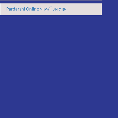
Pardarshi Online पारदर्शी अनलाइन