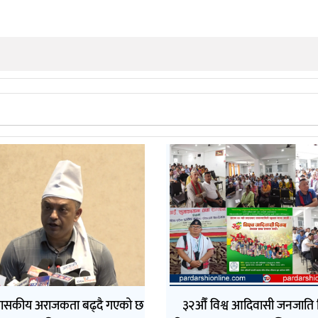
ासकीय अराजकता बढ्दै गएको छ
३२औँ विश्व आदिवासी जनजाति 