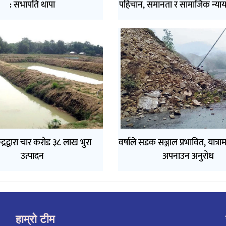
: सभापति थापा
पहिचान, समानता र सामाजिक न्याय
न्द्रद्वारा चार करोड ३८ लाख भुरा
वर्षाले सडक सञ्जाल प्रभावित, यात्र
उत्पादन
अपनाउन अनुरोध
हाम्रो टीम