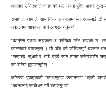
तागतमा उभिएकाले जनताको घर–घरमा पुगेर आफ्ना कुरा राख्
सभापति थापाले सामाजिक सञ्जालमार्फत अरूलाई टीकाटि
नफाल्नेमा आश्वस्त पार्न आग्रह गर्नुभयो ।
“कांग्रेस एउटा सङ्कल्प र प्रतिज्ञा गरेर आएको छ,
कारणबारे बताउनुस् । यो पाँच वर्ष जोखिमपूर्ण ढङ्गले बन
“सम्हाल्दै, सुधार्दै र अघि बढ्दै जाने तागत कांग्रेससँग
का बारेमा बुझाउनुहोस् ।”
कांग्रेस युवाहरूको मागअनुसार रूपान्तरण भएको बता
भावनालाई सम्बोधन गर्ने बताउनुभयो ।