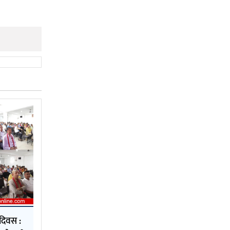
दिवस :