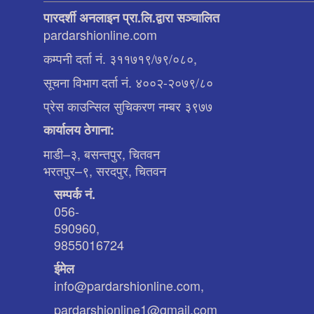
पारदर्शी अनलाइन प्रा.लि.द्वारा सञ्चालित
pardarshionline.com
कम्पनी दर्ता नं. ३११७१९/७९/०८०,
सूचना विभाग दर्ता नं. ४००२-२०७९/८०
प्रेस काउन्सिल सुचिकरण नम्बर ३९७७
कार्यालय ठेगाना:
माडी–३, बसन्तपुर, चितवन
भरतपुर–९, सरदपुर, चितवन
सम्पर्क नं.
056-
590960,
9855016724
ईमेल
info@pardarshionline.com,
pardarshionline1@gmail.com