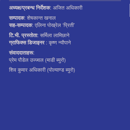
: अजित अधिकारी
अध्यक्ष/प्रबन्ध निर्देशक
: शेषकान्त खनाल
सम्पादक
: एलिना पाेख्रेल ‘प्रिती’
सह-सम्पादक
: सर्मिला लामिछाने
टि.भी. प्रस्ताेता
: कृष्ण न्याैपाने
ग्राफिक्स डिजाइनर
:
संवाददाताहरू
प्रेम पौडेल उज्ज्वल (माडी ब्युरो)
शिव कुमार अधिकारी (पोल्याण्ड ब्युरो)