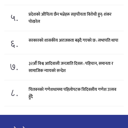
५.
प्रदेशको औचित्य छैन भन्नेहरू सङ्घीयता विरोधी हुन्: शंकर
पोखरेल
६.
सरकारको शासकीय अराजकता बढ्दै गएको छ : सभापति थापा
७.
३२औँ विश्व आदिवासी जनजाति दिवस : पहिचान, समानता र
सामाजिक न्यायको सन्देश
८.
चितवनको गणेशधाममा पहिलोपटक त्रिदिवसीय गणेश उत्सव
हुँदै