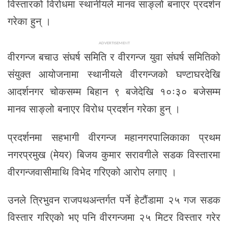
विस्तारको विरोधमा स्थानीयले मानव साङ्लो बनाएर प्रदर्शन
गरेका हुन् ।
ADVERTISEMENT
वीरगन्ज बचाउ संघर्ष समिति र वीरगन्ज युवा संघर्ष समितिको
संयुक्त आयोजनामा स्थानीयले वीरगन्जको घण्टाघरदेखि
आदर्शनगर चोकसम्म बिहान ९ बजेदेखि १०ः३० बजेसम्म
मानव साङ्लो बनाएर विरोध प्रदर्शन गरेका हुन् ।
प्रदर्शनमा सहभागी वीरगन्ज महानगरपालिकाका प्रथम
नगरप्रमुख (मेयर) बिजय कुमार सरावगीले सडक विस्तारमा
वीरगन्जवासीमाथि विभेद गरिएको आरोप लगाए ।
उनले त्रिभुवन राजपथअन्तर्गत पर्ने हेटौंडामा २५ गज सडक
विस्तार गरिएको भए पनि वीरगन्जमा २५ मिटर विस्तार गरेर