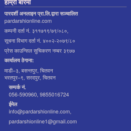
हाम्रो बारेमा
पारदर्शी अनलाइन प्रा.लि.द्वारा सञ्चालित
pardarshionline.com
कम्पनी दर्ता नं. ३११७१९/७९/०८०,
सूचना विभाग दर्ता नं. ४००२-२०७९/८०
प्रेस काउन्सिल सुचिकरण नम्बर ३९७७
कार्यालय ठेगाना:
माडी–३, बसन्तपुर, चितवन
भरतपुर–९, सरदपुर, चितवन
सम्पर्क नं.
056-590960, 9855016724
ईमेल
info@pardarshionline.com,
pardarshionline1@gmail.com