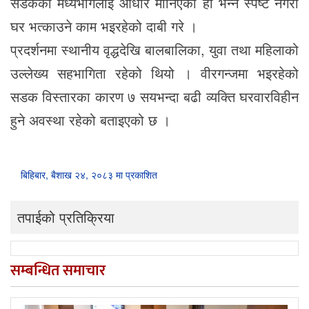
सडकको मध्यभागलाई आधार मानिएको हो भन्ने स्पष्ट नगरी
घर भत्काउने काम भइरहेको दाबी गरे ।
प्रदर्शनमा स्थानीय वृद्धदेखि बालबालिका, युवा तथा महिलाको
उल्लेख्य सहभागिता रहेको थियो । वीरगन्जमा भइरहेको
सडक विस्तारका कारण ७ सयभन्दा बढी व्यक्ति घरवारविहीन
हुने अवस्था रहेको बताइएको छ ।
बिहिबार, बैशाख २४, २०८३ मा प्रकाशित
तपाईको प्रतिक्रिया
सम्बन्धित समाचार