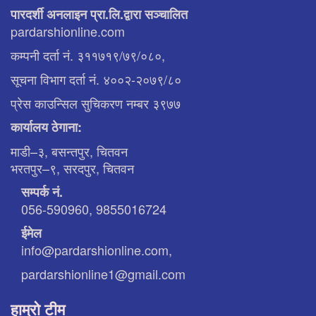
पारदर्शी अनलाइन प्रा.लि.द्वारा सञ्चालित
pardarshionline.com
कम्पनी दर्ता नं. ३११७१९/७९/०८०,
सूचना विभाग दर्ता नं. ४००२-२०७९/८०
प्रेस काउन्सिल सुचिकरण नम्बर ३९७७
कार्यालय ठेगाना:
माडी–३, बसन्तपुर, चितवन
भरतपुर–९, सरदपुर, चितवन
सम्पर्क नं.
056-590960, 9855016724
ईमेल
info@pardarshionline.com,
pardarshionline1@gmail.com
हाम्रो टीम