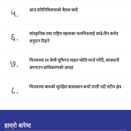
५.
आज प्रतिनिधिसभाको बैठक बस्दै
६.
सांस्कृतिक तथा राष्ट्रिय महत्वका चलचित्रलाई साढे तीन करोड
अनुदान दिइने
७.
चितवनमा ११ केभी भूमिगत लाइन भोलि चार्ज गरिँदै, सावधानी
अपनाउन प्राधिकरणको आग्रह
८.
चितवनमा बाघको सुरक्षित बासस्थान बन्यो राप्ती नदी तटीय क्षेत्र
हाम्रो बारेमा