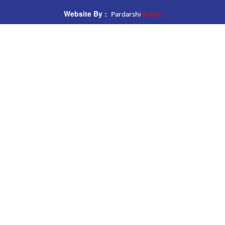
Pardarshi
Online.
Website By :