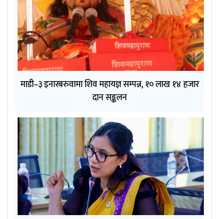
माडी–३ इनारबरुवामा शिव महायज्ञ सम्पन्न, १० लाख १४ हजार
दान सङ्कलन