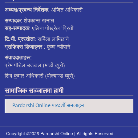
: अजित अधिकारी
अध्यक्ष/प्रबन्ध निर्देशक
: शेषकान्त खनाल
सम्पादक
: एलिना पाेख्रेल ‘प्रिती’
सह-सम्पादक
: सर्मिला लामिछाने
टि.भी. प्रस्ताेता
: कृष्ण न्याैपाने
ग्राफिक्स डिजाइनर
:
संवाददाताहरू
प्रेम पौडेल उज्ज्वल (माडी ब्युरो)
शिव कुमार अधिकारी (पोल्याण्ड ब्युरो)
सामाजिक सञ्जालमा हामी
Pardarshi Online पारदर्शी अनलाइन
Copyright ©2026 Pardarshi Online | All rights Reserved.