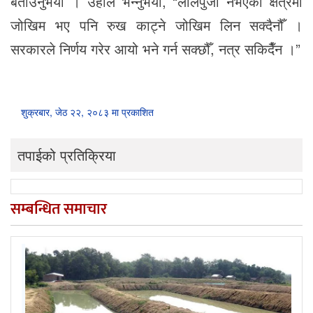
बताउनुभयो । उहाँले भन्नुभयो, “लालपुर्जा नभएका क्षेत्रमा
जोखिम भए पनि रुख काट्ने जोखिम लिन सक्दैनौँ ।
सरकारले निर्णय गरेर आयो भने गर्न सक्छौँ, नत्र सकिदैँन ।”
शुक्रबार, जेठ २२, २०८३ मा प्रकाशित
तपाईको प्रतिक्रिया
सम्बन्धित समाचार