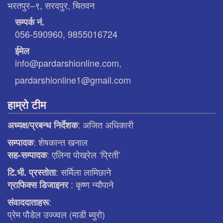
भरतपुर–९, सरदपुर, चितवन
सम्पर्क नं.
056-590960, 9855016724
ईमेल
info@pardarshionline.com,
pardarshionline1@gmail.com
हाम्रो टीम
: अजित अधिकारी
अध्यक्ष/प्रबन्ध निर्देशक
: शेषकान्त खनाल
सम्पादक
: एलिना पाेख्रेल ‘प्रिती’
सह-सम्पादक
: सर्मिला लामिछाने
टि.भी. प्रस्ताेता
: कृष्ण न्याैपाने
ग्राफिक्स डिजाइनर
:
संवाददाताहरू
प्रेम पौडेल उज्ज्वल (माडी ब्युरो)