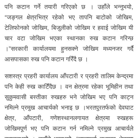
पनि कटान गर्ने तयारी गरिएको छ । उहाँले भन्नुभयो,
“जङ्गल क्षेत्रभित्र रहेको भए तापनि बाटोको जोखिम,
टेलिफोनको जोखिम, बिजुलीको जोखिम र हवाई जोखिम यी
चार वटा जोखिम भएका स्थानका रुख कटान गरिन्छ
।”सरकारी कार्यालयमा हुनसक्ने जोखिम मध्यनजर गर्दै
आसपासका रुख पनि कटान गरिँदै छ ।
सशस्त्र प्रहरी कार्यालय आँपटारी र प्रहरी तालिम केन्द्रमा
पनि केही रुख काटिँदैछ । वन क्षेत्रमा रहेका भूमिहीन तथा
सुकुमवासी बस्तीका रुखहरु भने जोखिम भए पनि काट्न
नमिल्ने प्रमुख आचार्यको भनाइ छ ।भरतपुरतर्फको देवघाट
क्षेत्र, आँपटारी, गणेशस्थानलगायत क्षेत्रमा रुखहरू
जोखिमपूर्ण भए पनि कटान गर्न नमिल्ने प्रमुख आचार्यले