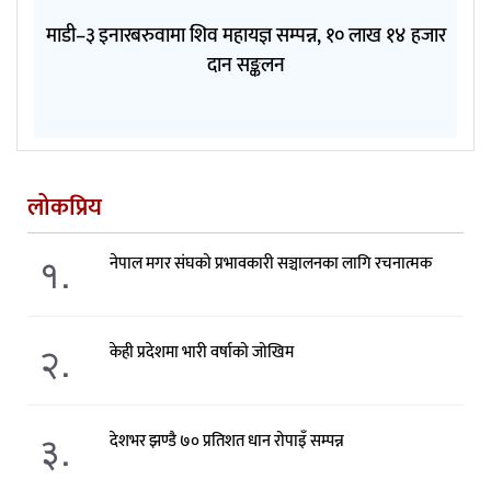
माडी–३ इनारबरुवामा शिव महायज्ञ सम्पन्न, १० लाख १४ हजार
दान सङ्कलन
लोकप्रिय
१.
नेपाल मगर संघको प्रभावकारी सञ्चालनका लागि रचनात्मक
२.
केही प्रदेशमा भारी वर्षाको जोखिम
३.
देशभर झण्डै ७० प्रतिशत धान रोपाइँ सम्पन्न