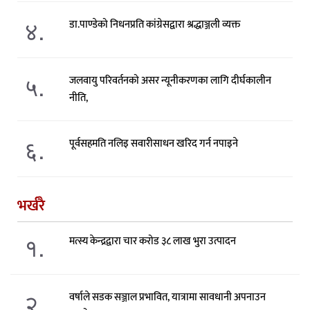
४.
डा.पाण्डेको निधनप्रति कांग्रेसद्वारा श्रद्धाञ्जली व्यक्त
५.
जलवायु परिवर्तनको असर न्यूनीकरणका लागि दीर्घकालीन
नीति,
६.
पूर्वसहमति नलिइ सवारीसाधन खरिद गर्न नपाइने
भर्खरै
१.
मत्स्य केन्द्रद्वारा चार करोड ३८ लाख भुरा उत्पादन
२.
वर्षाले सडक सञ्जाल प्रभावित, यात्रामा सावधानी अपनाउन