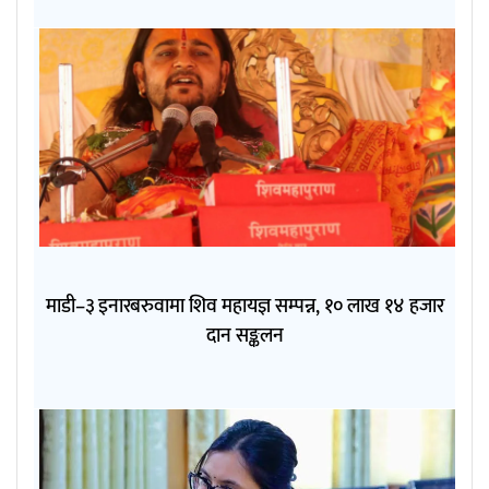
माडी–३ इनारबरुवामा शिव महायज्ञ सम्पन्न, १० लाख १४ हजार
दान सङ्कलन