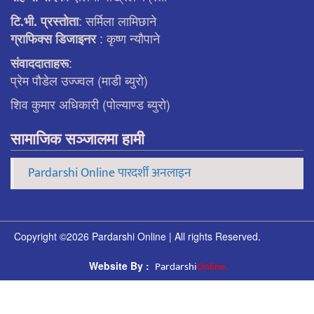
: सर्मिला लामिछाने
टि.भी. प्रस्ताेता
: कृष्ण न्याैपाने
ग्राफिक्स डिजाइनर
:
संवाददाताहरू
प्रेम पौडेल उज्ज्वल (माडी ब्युरो)
शिव कुमार अधिकारी (पोल्याण्ड ब्युरो)
सामाजिक सञ्जालमा हामी
Pardarshi Online पारदर्शी अनलाइन
Copyright ©2026 Pardarshi Online | All rights Reserved.
Pardarshi
Online.
Website By :