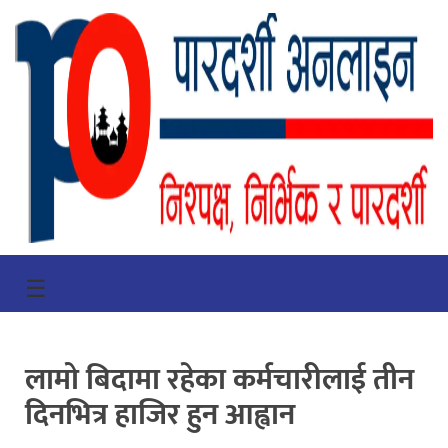
गृहपृष्ठ
☰
भिडियो
प्रमुख
लामो बिदामा रहेका कर्मचारीलाई तीन
खबर
दिनभित्र हाजिर हुन आह्वान
समाचार