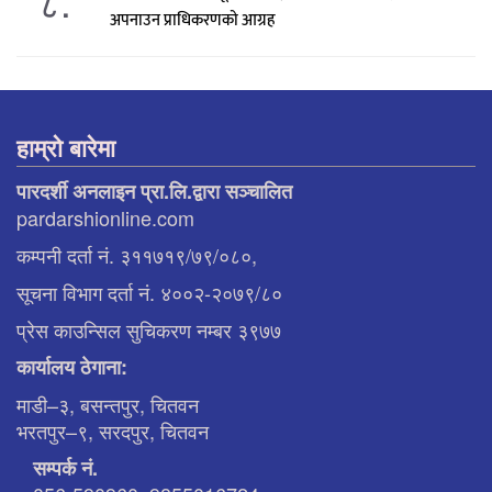
८.
अपनाउन प्राधिकरणको आग्रह
हाम्रो बारेमा
पारदर्शी अनलाइन प्रा.लि.द्वारा सञ्चालित
pardarshionline.com
कम्पनी दर्ता नं. ३११७१९/७९/०८०,
सूचना विभाग दर्ता नं. ४००२-२०७९/८०
प्रेस काउन्सिल सुचिकरण नम्बर ३९७७
कार्यालय ठेगाना:
माडी–३, बसन्तपुर, चितवन
भरतपुर–९, सरदपुर, चितवन
सम्पर्क नं.