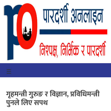
गृहपृष्ठ
☰
भिडियो
प्रमुख
गृहमन्त्री गुरुङ र विज्ञान, प्रविधिमन्त्री
खबर
पुनले लिए सपथ
समाचार