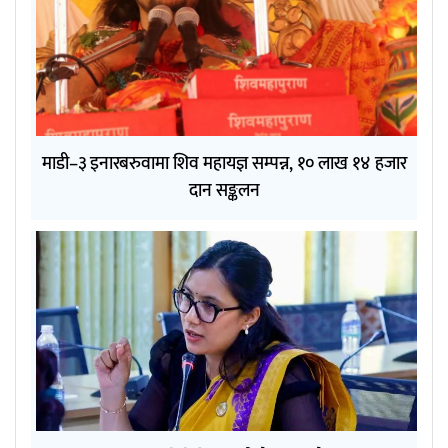
माडी–३ इनारबरुवामा शिव महायज्ञ सम्पन्न, १० लाख १४ हजार
दान सङ्कलन