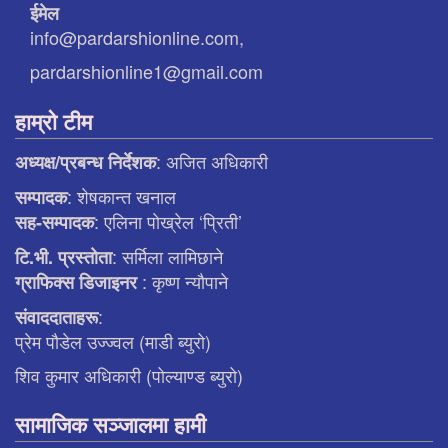
ईमेल
info@pardarshionline.com,
pardarshionline1@gmail.com
हाम्रो टीम
: अजित अधिकारी
अध्यक्ष/प्रबन्ध निर्देशक
: शेषकान्त खनाल
सम्पादक
: एलिना पाेख्रेल ‘प्रिती’
सह-सम्पादक
: सर्मिला लामिछाने
टि.भी. प्रस्ताेता
: कृष्ण न्याैपाने
ग्राफिक्स डिजाइनर
:
संवाददाताहरू
प्रेम पौडेल उज्ज्वल (माडी ब्युरो)
शिव कुमार अधिकारी (पोल्याण्ड ब्युरो)
सामाजिक सञ्जालमा हामी