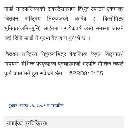
माडी नगरपालिकाकाे सबस्टेसनसम्म विधुत ल्याउने एकमात्र
चितवन राष्ट्रिय निकुञ्जकाे करिब ८ किलोमिटर
भुमिगत(जमिनमुनि) लाईनमा प्रत्येकवर्ष जसाे समस्या आउने
गर्दा सिंगाे माडी नै प्रभावित बन्न पुगेकाे छ ।
चितवन राष्ट्रिय निकुञ्जभित्र बैकल्पिक केबुल बिछ्याउने
विषयमा विभिन्न प्रकृयाका प्रचारबाजी भएपनि भाैतिक रूपले
कुनै काम भने हुन सकेकाे छैन । #PRD810105
बुधबार, बैशाख ०५, २०८१ मा प्रकाशित
तपाईको प्रतिक्रिया