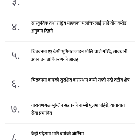
३.
४.
सांस्कृतिक तथा राष्ट्रिय महत्वका चलचित्रलाई साढे तीन करोड
अनुदान दिइने
५.
चितवनमा ११ केभी भूमिगत लाइन भोलि चार्ज गरिँदै, सावधानी
अपनाउन प्राधिकरणको आग्रह
६.
चितवनमा बाघको सुरक्षित बासस्थान बन्यो राप्ती नदी तटीय क्षेत्र
७.
नारायणगढ–मुग्लिन सडकको नाम्सी पुलमा पहिरो, यातायात
सेवा प्रभावित
८.
केही प्रदेशमा भारी वर्षाको जोखिम