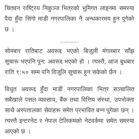
चितवन राष्ट्रिय निकुञ्ज भित्रकाे भुमिगत लाइनमा समस्या
पैदा हुँदा सिंगाे माडी नगरपालिका नै अन्धकारमय हुन पुगेकाे
छ ।
ADVERTISEMENT
साेमबार रातिबाट अवरूद्द भएकाे बिजुली मंगलबार साँझ
सुचारू भएपनि पुन: अवरूद्द भएकाे हाे । त्यस्तै, आज बुधबार
राति ९:५० सम्म पनि विजुलि सुचारू हुन सकेकाे छैन ।
विधुत अवरूद्द हुँदा माडी नगरपालिका भित्र सञ्चालित
सबैखाले पसल व्यवसाय, बैंक तथा वित्तिय संस्था, उपभाेक्ता
साथै अस्पतालका सेवाहरू समेत प्रभावित बन्न पुगेका छन् ।
त्यस्तै इन्टरनेट र नेपाल टेलिकमकाे नेटवर्कमा समेत समस्या
आएकाे छ ।