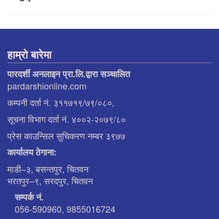
हाम्रो बारेमा
पारदर्शी अनलाइन प्रा.लि.द्वारा सञ्चालित
pardarshionline.com
कम्पनी दर्ता नं. ३११७१९/७९/०८०,
सूचना विभाग दर्ता नं. ४००२-२०७९/८०
प्रेस काउन्सिल सुचिकरण नम्बर ३९७७
कार्यालय ठेगाना:
माडी–३, बसन्तपुर, चितवन
भरतपुर–९, सरदपुर, चितवन
सम्पर्क नं.
056-590960, 9855016724