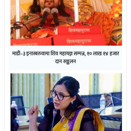
माडी–३ इनारबरुवामा शिव महायज्ञ सम्पन्न, १० लाख १४ हजार
दान सङ्कलन