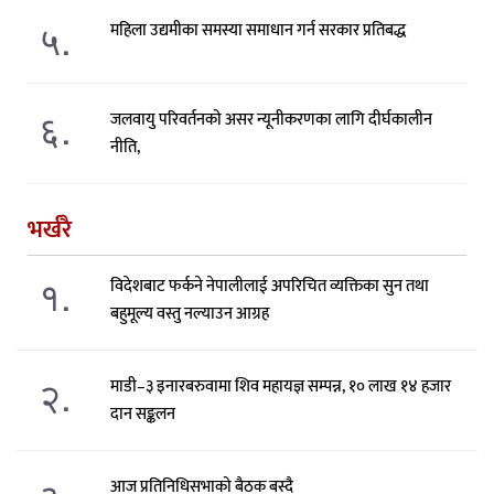
५.
महिला उद्यमीका समस्या समाधान गर्न सरकार प्रतिबद्ध
६.
जलवायु परिवर्तनको असर न्यूनीकरणका लागि दीर्घकालीन
नीति,
भर्खरै
१.
विदेशबाट फर्कने नेपालीलाई अपरिचित व्यक्तिका सुन तथा
बहुमूल्य वस्तु नल्याउन आग्रह
२.
माडी–३ इनारबरुवामा शिव महायज्ञ सम्पन्न, १० लाख १४ हजार
दान सङ्कलन
आज प्रतिनिधिसभाको बैठक बस्दै