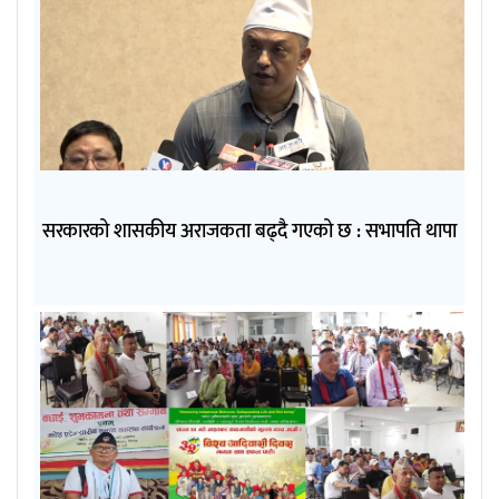
सरकारको शासकीय अराजकता बढ्दै गएको छ : सभापति थापा