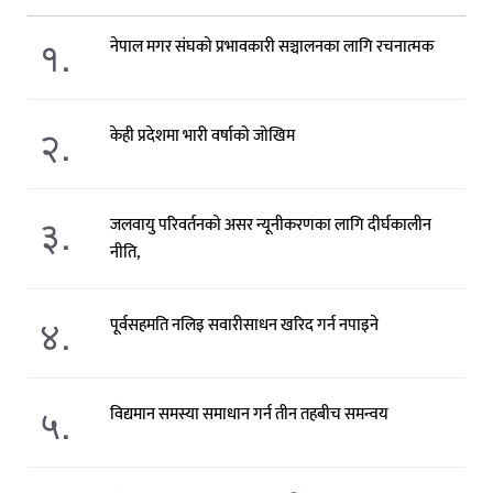
१.
नेपाल मगर संघको प्रभावकारी सञ्चालनका लागि रचनात्मक
२.
केही प्रदेशमा भारी वर्षाको जोखिम
३.
जलवायु परिवर्तनको असर न्यूनीकरणका लागि दीर्घकालीन
नीति,
४.
पूर्वसहमति नलिइ सवारीसाधन खरिद गर्न नपाइने
५.
विद्यमान समस्या समाधान गर्न तीन तहबीच समन्वय