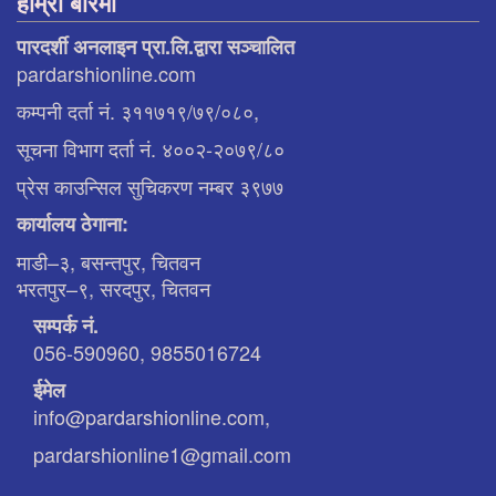
हाम्रो बारेमा
पारदर्शी अनलाइन प्रा.लि.द्वारा सञ्चालित
pardarshionline.com
कम्पनी दर्ता नं. ३११७१९/७९/०८०,
सूचना विभाग दर्ता नं. ४००२-२०७९/८०
प्रेस काउन्सिल सुचिकरण नम्बर ३९७७
कार्यालय ठेगाना:
माडी–३, बसन्तपुर, चितवन
भरतपुर–९, सरदपुर, चितवन
सम्पर्क नं.
056-590960, 9855016724
ईमेल
info@pardarshionline.com,
pardarshionline1@gmail.com