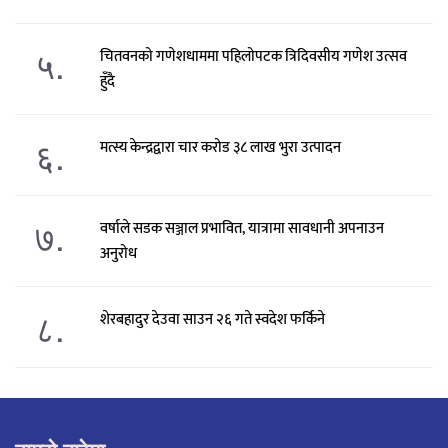
५.
चितवनको गणेशधाममा पहिलोपटक त्रिदिवसीय गणेश उत्सव
हुँदै
६.
मत्स्य केन्द्रद्वारा चार करोड ३८ लाख भुरा उत्पादन
७.
वर्षाले सडक सञ्जाल प्रभावित, यात्रामा सावधानी अपनाउन
अनुरोध
८.
शेरबहादुर देउवा साउन २६ गते स्वदेश फर्किने