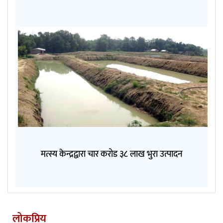
मत्स्य केन्द्रद्वारा चार करोड ३८ लाख भुरा उत्पादन
लोकप्रिय