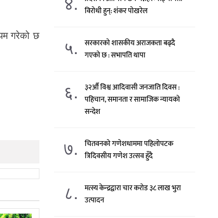
४.
विरोधी हुन्: शंकर पोखरेल
यम गरेको छ
५.
सरकारको शासकीय अराजकता बढ्दै
गएको छ : सभापति थापा
६.
३२औँ विश्व आदिवासी जनजाति दिवस :
पहिचान, समानता र सामाजिक न्यायको
सन्देश
७.
चितवनको गणेशधाममा पहिलोपटक
त्रिदिवसीय गणेश उत्सव हुँदै
८.
मत्स्य केन्द्रद्वारा चार करोड ३८ लाख भुरा
उत्पादन