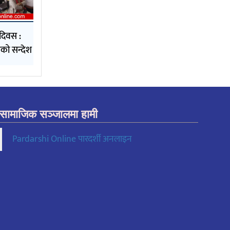
दिवस :
को सन्देश
सामाजिक सञ्जालमा हामी
Pardarshi Online पारदर्शी अनलाइन