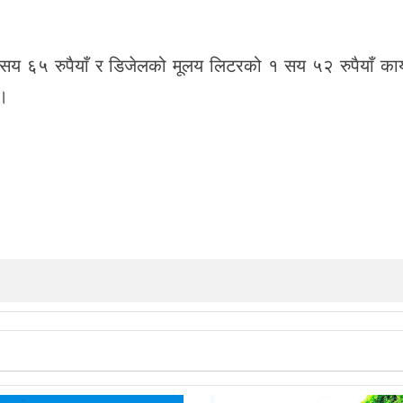
 सय ६५ रुपैयाँ र डिजेलको मूलय लिटरको १ सय ५२ रुपैयाँ का
 ।