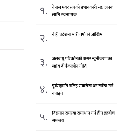
१.
नेपाल मगर संघको प्रभावकारी सञ्चालनका
लागि रचनात्मक
२.
केही प्रदेशमा भारी वर्षाको जोखिम
३.
जलवायु परिवर्तनको असर न्यूनीकरणका
लागि दीर्घकालीन नीति,
४.
पूर्वसहमति नलिइ सवारीसाधन खरिद गर्न
नपाइने
५.
विद्यमान समस्या समाधान गर्न तीन तहबीच
समन्वय