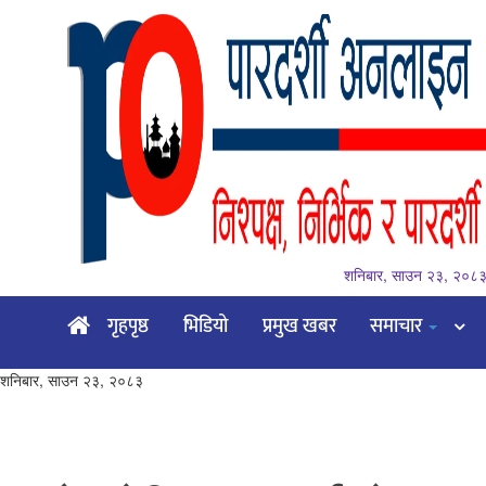
शनिबार, साउन २३, २०८
गृहपृष्ठ
गृहपृष्ठ
भिडियो
प्रमुख खबर
समाचार
भिडियो
शनिबार, साउन २३, २०८३
प्रमुख
खबर
समाचार