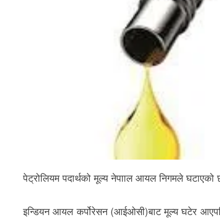
पेट्रोलियम पदार्थको मूल्य नेपााल आयल निगमले घटाएको
इन्डियन आयल कर्पोरेसन (आईओसी)बाट मूल्य घटेर आएपछि 