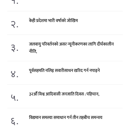
२.
केही प्रदेशमा भारी वर्षाको जोखिम
३.
जलवायु परिवर्तनको असर न्यूनीकरणका लागि दीर्घकालीन
नीति,
४.
पूर्वसहमति नलिइ सवारीसाधन खरिद गर्न नपाइने
५.
३२औँ विश्व आदिवासी जनजाति दिवस : पहिचान,
६.
विद्यमान समस्या समाधान गर्न तीन तहबीच समन्वय