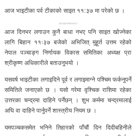
आज भाइटीका पर्व टीकाकाे साइत ११:३७ मा परेकाे छ ।
ADVERTISEMENT
आज दिनभर लगाउन कुनै बाधा नभए पनि साइत खोज्नेका
लागि बिहान ११ः३७ बजेको अभिजित् मुहूर्त उत्तम रहेको
नेपाल पञ्चाङ्ग निर्णायक विकास समितिका अध्यक्ष प्रा
श्रीकृष्ण अधिकारीले बताउनुभयो ।
यसवर्ष भाइटीका लगाइदिने पूर्व र लगाइमाग्ने पश्चिम फर्कनुपर्ने
समितिले जनाएको छ । यसो गरेमा वृश्चिक राशिमा रहेका
उत्तरका चन्द्रमा दाहिने पर्नेछन् । शुभ कर्ममा चन्द्रमालाई
अघि वा दाहिने पार्नुपर्ने शास्त्रीय नियम छ ।
यमपञ्चकसमेत भनिने तिहारको पाँचौं दिन दिदीबहिनीले