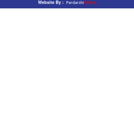
Pardarshi
Online.
Website By :