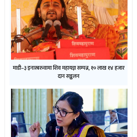
माडी–३ इनारबरुवामा शिव महायज्ञ सम्पन्न, १० लाख १४ हजार
दान सङ्कलन