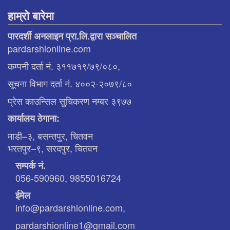
हाम्रो बारेमा
पारदर्शी अनलाइन प्रा.लि.द्वारा सञ्चालित
pardarshionline.com
कम्पनी दर्ता नं. ३११७१९/७९/०८०,
सूचना विभाग दर्ता नं. ४००२-२०७९/८०
प्रेस काउन्सिल सुचिकरण नम्बर ३९७७
कार्यालय ठेगाना:
माडी–३, बसन्तपुर, चितवन
भरतपुर–९, सरदपुर, चितवन
सम्पर्क नं.
056-590960, 9855016724
ईमेल
info@pardarshionline.com,
pardarshionline1@gmail.com