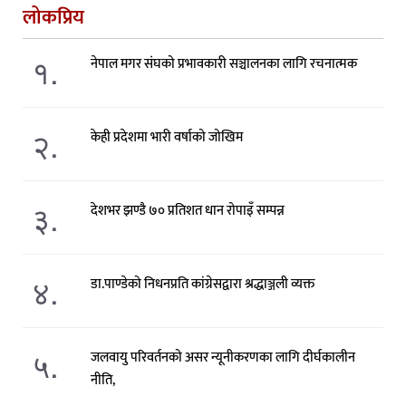
लोकप्रिय
१.
नेपाल मगर संघको प्रभावकारी सञ्चालनका लागि रचनात्मक
२.
केही प्रदेशमा भारी वर्षाको जोखिम
३.
देशभर झण्डै ७० प्रतिशत धान रोपाइँ सम्पन्न
४.
डा.पाण्डेको निधनप्रति कांग्रेसद्वारा श्रद्धाञ्जली व्यक्त
५.
जलवायु परिवर्तनको असर न्यूनीकरणका लागि दीर्घकालीन
नीति,