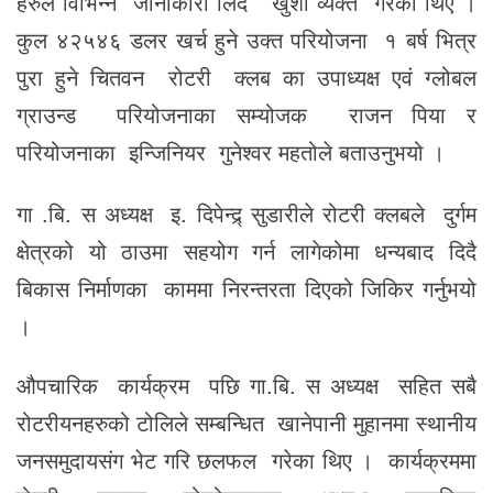
हरुले विभिन्न जानाकारी लिदै खुशी व्यक्त गरेका थिए ।
कुल ४२५४६ डलर खर्च हुने उक्त परियोजना १ बर्ष भित्र
पुरा हुने चितवन रोटरी क्लब का उपाध्यक्ष एवं ग्लोबल
ग्राउन्ड परियोजनाका सम्योजक राजन पिया र
परियोजनाका इन्जिनियर गुनेश्वर महतोले बताउनुभयो ।
गा .बि. स अध्यक्ष इ. दिपेन्द्र्‍ सुडारीले रोटरी क्लबले दुर्गम
क्षेत्रको यो ठाउमा सहयोग गर्न लागेकोमा धन्यबाद दिदै
बिकास निर्माणका काममा निरन्तरता दिएको जिकिर गर्नुभयो
।
औपचारिक कार्यक्रम पछि गा.बि. स अध्यक्ष सहित सबै
रोटरीयनहरुको टोलिले सम्बन्धित खानेपानी मुहानमा स्थानीय
जनसमुदायसंग भेट गरि छलफल गरेका थिए । कार्यक्रममा