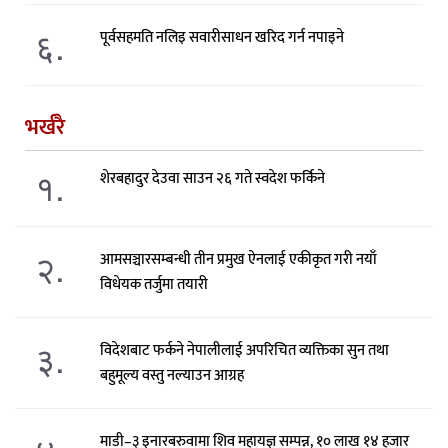
६.
पूर्वसहमति नलिइ सवारीसाधन खरिद गर्न नपाइने
भर्खरै
१.
शेरबहादुर देउवा साउन २६ गते स्वदेश फर्किने
२.
आमसञ्चारसम्बन्धी तीन प्रमुख ऐनलाई एकीकृत गरी नयाँ
विधेयक तर्जुमा तयारी
३.
विदेशबाट फर्कने नेपालीलाई अपरिचित व्यक्तिका सुन तथा
बहुमूल्य वस्तु नल्याउन आग्रह
माडी–३ इनारबरुवामा शिव महायज्ञ सम्पन्न, १० लाख १४ हजार