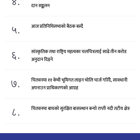
४.
दान सङ्कलन
५.
आज प्रतिनिधिसभाको बैठक बस्दै
६.
सांस्कृतिक तथा राष्ट्रिय महत्वका चलचित्रलाई साढे तीन करोड
अनुदान दिइने
७.
चितवनमा ११ केभी भूमिगत लाइन भोलि चार्ज गरिँदै, सावधानी
अपनाउन प्राधिकरणको आग्रह
८.
चितवनमा बाघको सुरक्षित बासस्थान बन्यो राप्ती नदी तटीय क्षेत्र