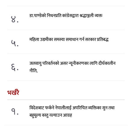
४.
डा.पाण्डेको निधनप्रति कांग्रेसद्वारा श्रद्धाञ्जली व्यक्त
५.
महिला उद्यमीका समस्या समाधान गर्न सरकार प्रतिबद्ध
६.
जलवायु परिवर्तनको असर न्यूनीकरणका लागि दीर्घकालीन
नीति,
भर्खरै
१.
विदेशबाट फर्कने नेपालीलाई अपरिचित व्यक्तिका सुन तथा
बहुमूल्य वस्तु नल्याउन आग्रह