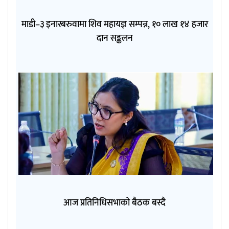
माडी–३ इनारबरुवामा शिव महायज्ञ सम्पन्न, १० लाख १४ हजार
दान सङ्कलन
आज प्रतिनिधिसभाको बैठक बस्दै