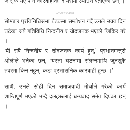
जोसुकै भए पनि कारबाहीको दायरामा ल्याउने बताएका छन् ।
ADVERTISEMENT
सोमबार प्रतिनिधिसभा बैठकमा सम्बोधन गर्दै उनले उक्त दिन
घटेका सबै गतिविधि निन्दनीय र खेदजनक भएको जिकिर गरे
।
‘यी सबै निन्दनीय र खेदजनक कार्य हुन्,’ प्रधानमन्त्री
ओलीले भनेका छन्, ‘यस्ता घटनामा संलग्नमाथि जुनसुकै
तवरमा किन नहुन्, कडा प्रशासनिक कारबाही हुन्छ ।’
साथै, उनले सोही दिन समाजवादी मोर्चाले गरेको कार्य
शान्तिपूर्ण भएको भन्दै दलहरूलाई धन्यवाद समेत दिएका छन्
।