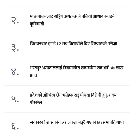
२.
माछापालनलाई राष्ट्रिय अर्थतन्त्रको बलियो आधार बनाइने :
कृषिमन्त्री
३.
चितवनबाट झण्डै १२ सय विद्यार्थीले दिए सिम्याटको परीक्षा
४.
भरतपुर अस्पताललाई बिमामार्फत एक वर्षमा एक अर्ब ५७ लाख
प्राप्त
५.
प्रदेशको औचित्य छैन भन्नेहरू सङ्घीयता विरोधी हुन्: शंकर
पोखरेल
६.
सरकारको शासकीय अराजकता बढ्दै गएको छ : सभापति थापा