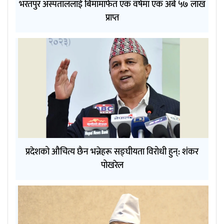
भरतपुर अस्पताललाई बिमामार्फत एक वर्षमा एक अर्ब ५७ लाख
प्राप्त
प्रदेशको औचित्य छैन भन्नेहरू सङ्घीयता विरोधी हुन्: शंकर
पोखरेल