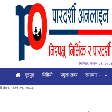
बिहिबार, साउन २१, २०८
गृहपृष्ठ
गृहपृष्ठ
भिडियो
प्रमुख खबर
समाचार
भिडियो
बिहिबार, साउन २१, २०८३
प्रमुख
खबर
समाचार