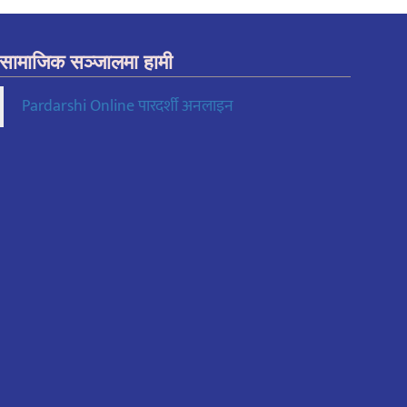
सामाजिक सञ्जालमा हामी
Pardarshi Online पारदर्शी अनलाइन