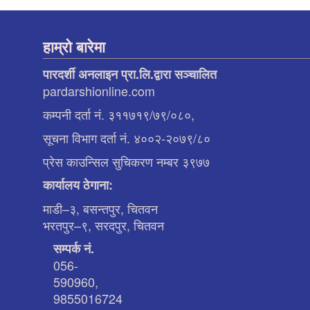
हाम्रो बारेमा
पारदर्शी अनलाइन प्रा.लि.द्वारा सञ्चालित
pardarshionline.com
कम्पनी दर्ता नं. ३११७१९/७९/०८०,
सूचना विभाग दर्ता नं. ४००२-२०७९/८०
प्रेस काउन्सिल सुचिकरण नम्बर ३९७७
कार्यालय ठेगाना:
माडी–३, बसन्तपुर, चितवन
भरतपुर–९, सरदपुर, चितवन
सम्पर्क नं.
056-
590960,
9855016724