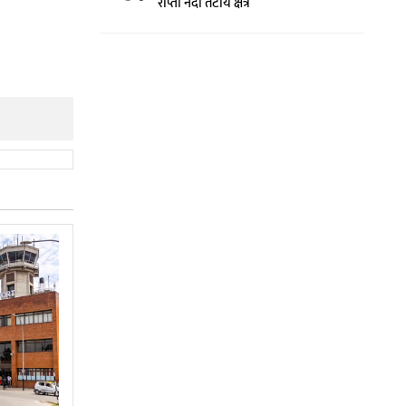
राप्ती नदी तटीय क्षेत्र