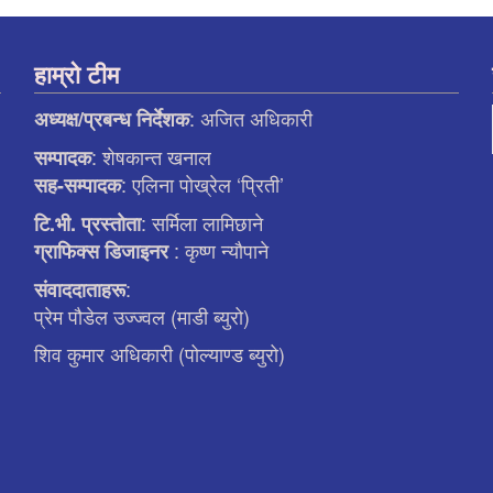
हाम्रो टीम
: अजित अधिकारी
अध्यक्ष/प्रबन्ध निर्देशक
: शेषकान्त खनाल
सम्पादक
: एलिना पाेख्रेल ‘प्रिती’
सह-सम्पादक
: सर्मिला लामिछाने
टि.भी. प्रस्ताेता
: कृष्ण न्याैपाने
ग्राफिक्स डिजाइनर
:
संवाददाताहरू
प्रेम पौडेल उज्ज्वल (माडी ब्युरो)
शिव कुमार अधिकारी (पोल्याण्ड ब्युरो)