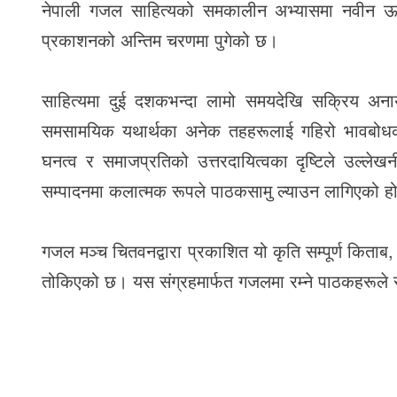
नेपाली गजल साहित्यको समकालीन अभ्यासमा नवीन ऊर्जा
प्रकाशनको अन्तिम चरणमा पुगेको छ।
साहित्यमा दुई दशकभन्दा लामो समयदेखि सक्रिय अनाय
समसामयिक यथार्थका अनेक तहहरूलाई गहिरो भावबोधक
घनत्व र समाजप्रतिको उत्तरदायित्वका दृष्टिले उल
सम्पादनमा कलात्मक रूपले पाठकसामु ल्याउन लागिएको ह
गजल मञ्च चितवनद्वारा प्रकाशित यो कृति सम्पूर्ण किताब
तोकिएको छ। यस संग्रहमार्फत गजलमा रम्ने पाठकहरूले