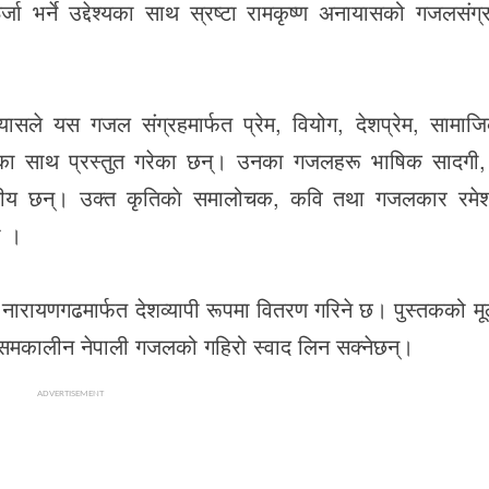
 भर्ने उद्देश्यका साथ स्रष्टा रामकृष्ण अनायासको गजलसंग
ासले यस गजल संग्रहमार्फत प्रेम, वियोग, देशप्रेम, सामाज
ा साथ प्रस्तुत गरेका छन्। उनका गजलहरू भाषिक सादगी,
्लेखनीय छन्। उक्त कृतिकाे समालोचक, कवि तथा गजलकार रमे
ो ।
, नारायणगढमार्फत देशव्यापी रूपमा वितरण गरिने छ। पुस्तकको मू
 समकालीन नेपाली गजलको गहिरो स्वाद लिन सक्नेछन्।
ADVERTISEMENT