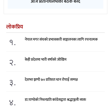
आज प्रतिनिधिसभाको बैठक बस्दै
लोकप्रिय
१.
नेपाल मगर संघको प्रभावकारी सञ्चालनका लागि रचनात्मक
२.
केही प्रदेशमा भारी वर्षाको जोखिम
३.
देशभर झण्डै ७० प्रतिशत धान रोपाइँ सम्पन्न
४.
डा.पाण्डेको निधनप्रति कांग्रेसद्वारा श्रद्धाञ्जली व्यक्त