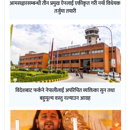
आमसञ्चारसम्बन्धी तीन प्रमुख ऐनलाई एकीकृत गरी नयाँ विधेयक
तर्जुमा तयारी
विदेशबाट फर्कने नेपालीलाई अपरिचित व्यक्तिका सुन तथा
बहुमूल्य वस्तु नल्याउन आग्रह