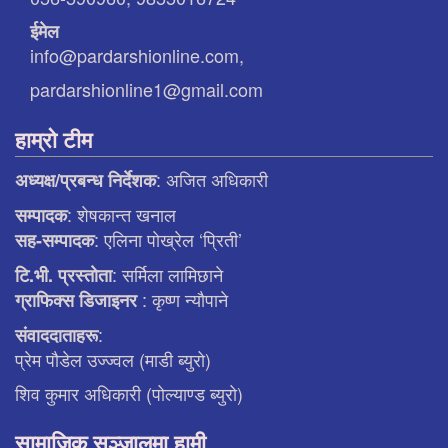
ईमेल
info@pardarshionline.com,
pardarshionline1@gmail.com
हाम्रो टीम
: अजित अधिकारी
अध्यक्ष/प्रबन्ध निर्देशक
: शेषकान्त खनाल
सम्पादक
: एलिना पाेख्रेल ‘प्रिती’
सह-सम्पादक
: सर्मिला लामिछाने
टि.भी. प्रस्ताेता
: कृष्ण न्याैपाने
ग्राफिक्स डिजाइनर
:
संवाददाताहरू
प्रेम पौडेल उज्ज्वल (माडी ब्युरो)
शिव कुमार अधिकारी (पोल्याण्ड ब्युरो)
सामाजिक सञ्जालमा हामी