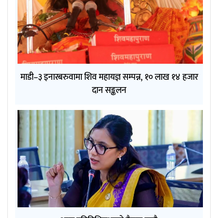
माडी–३ इनारबरुवामा शिव महायज्ञ सम्पन्न, १० लाख १४ हजार
दान सङ्कलन