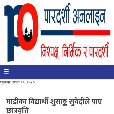
☰
गृहपृष्ठ
भिडियो
शुक्रबार, साउन २२, २०८३
प्रमुख
खबर
माडीका विद्यार्थी शुसाङ्क सुवेदीले पाए
छात्रवृत्ति
समाचार