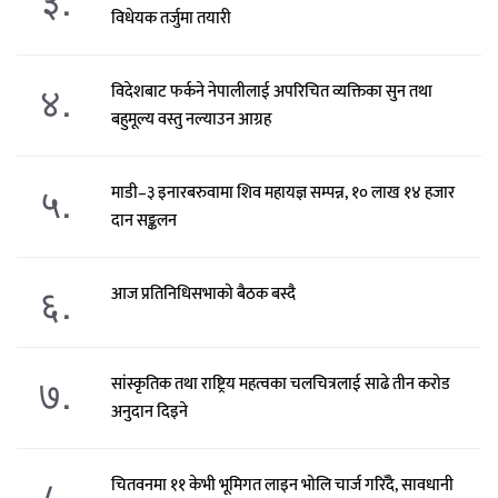
विधेयक तर्जुमा तयारी
४.
विदेशबाट फर्कने नेपालीलाई अपरिचित व्यक्तिका सुन तथा
बहुमूल्य वस्तु नल्याउन आग्रह
५.
माडी–३ इनारबरुवामा शिव महायज्ञ सम्पन्न, १० लाख १४ हजार
दान सङ्कलन
६.
आज प्रतिनिधिसभाको बैठक बस्दै
७.
सांस्कृतिक तथा राष्ट्रिय महत्वका चलचित्रलाई साढे तीन करोड
अनुदान दिइने
८.
चितवनमा ११ केभी भूमिगत लाइन भोलि चार्ज गरिँदै, सावधानी