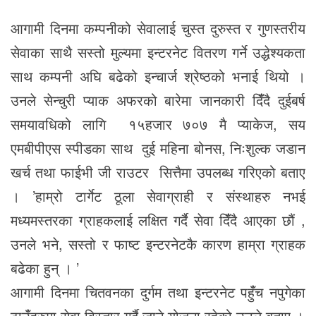
आगामी दिनमा कम्पनीको सेवालाई चुस्त दुरुस्त र गुणस्तरीय
सेवाका साथै सस्तो मुल्यमा इन्टरनेट वितरण गर्ने उद्धेश्यकता
साथ कम्पनी अघि बढेको इन्चार्ज श्रेष्ठको भनाई थियो ।
उनले सेन्चुरी प्याक अफरको बारेमा जानकारी दिंँदै दुईबर्ष
समयावधिको लागि १५हजार ७०७ मै प्याकेज, सय
एमबीपीएस स्पीडका साथ दुई महिना बोनस, निःशुल्क जडान
खर्च तथा फाईभी जी राउटर सित्तैमा उपलब्ध गरिएको बताए
। ’हाम्रो टार्गेट ठूला सेवाग्राही र संस्थाहरु नभई
मध्यमस्तरका ग्राहकलाई लक्षित गर्दै सेवा दिंँदै आएका छौं ,
उनले भने, सस्तो र फाष्ट इन्टरनेटकै कारण हाम्रा ग्राहक
बढेका हुन् । ’
आगामी दिनमा चितवनका दुर्गम तथा इन्टरनेट पहुंँच नपुगेका
ठाउंँहरुमा सेवा विस्तार गर्दै जाने योजना रहेको उनले बताए ।