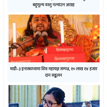
बहुमूल्य वस्तु नल्याउन आग्रह
माडी–३ इनारबरुवामा शिव महायज्ञ सम्पन्न, १० लाख १४ हजार
दान सङ्कलन