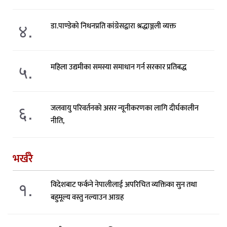
४.
डा.पाण्डेको निधनप्रति कांग्रेसद्वारा श्रद्धाञ्जली व्यक्त
५.
महिला उद्यमीका समस्या समाधान गर्न सरकार प्रतिबद्ध
६.
जलवायु परिवर्तनको असर न्यूनीकरणका लागि दीर्घकालीन
नीति,
भर्खरै
१.
विदेशबाट फर्कने नेपालीलाई अपरिचित व्यक्तिका सुन तथा
बहुमूल्य वस्तु नल्याउन आग्रह