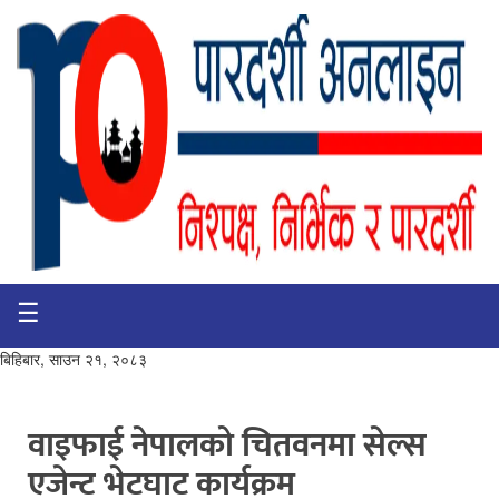
☰
गृहपृष्ठ
भिडियो
बिहिबार, साउन २१, २०८३
प्रमुख
खबर
वाइफाई नेपालको चितवनमा सेल्स
एजेन्ट भेटघाट कार्यक्रम
समाचार