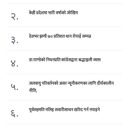
२.
केही प्रदेशमा भारी वर्षाको जोखिम
३.
देशभर झण्डै ७० प्रतिशत धान रोपाइँ सम्पन्न
४.
डा.पाण्डेको निधनप्रति कांग्रेसद्वारा श्रद्धाञ्जली व्यक्त
५.
जलवायु परिवर्तनको असर न्यूनीकरणका लागि दीर्घकालीन
नीति,
६.
पूर्वसहमति नलिइ सवारीसाधन खरिद गर्न नपाइने