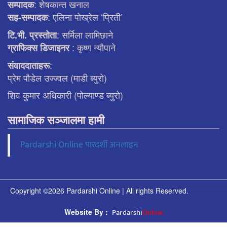
: शेषकान्त खनाल
सम्पादक
: एलिना पाेख्रेल ‘प्रिती’
सह-सम्पादक
: सर्मिला लामिछाने
टि.भी. प्रस्ताेता
: कृष्ण न्याैपाने
ग्राफिक्स डिजाइनर
:
संवाददाताहरू
प्रेम पौडेल उज्ज्वल (माडी ब्युरो)
शिव कुमार अधिकारी (पोल्याण्ड ब्युरो)
सामाजिक सञ्जालमा हामी
Pardarshi Online पारदर्शी अनलाइन
Copyright ©2026 Pardarshi Online | All rights Reserved.
Pardarshi
Online.
Website By :