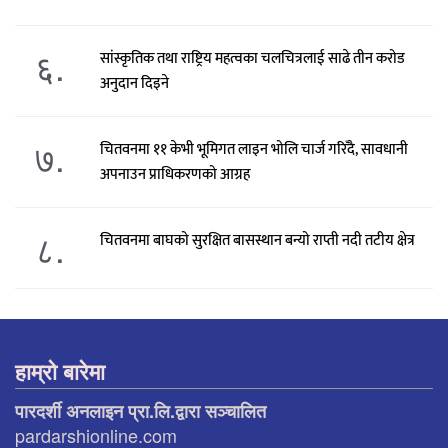
६.
सांस्कृतिक तथा राष्ट्रिय महत्वका चलचित्रलाई साढे तीन करोड
अनुदान दिइने
७.
चितवनमा ११ केभी भूमिगत लाइन भोलि चार्ज गरिँदै, सावधानी
अपनाउन प्राधिकरणको आग्रह
८.
चितवनमा बाघको सुरक्षित बासस्थान बन्यो राप्ती नदी तटीय क्षेत्र
हाम्रो बारेमा
पारदर्शी अनलाइन प्रा.लि.द्वारा सञ्चालित
pardarshionline.com