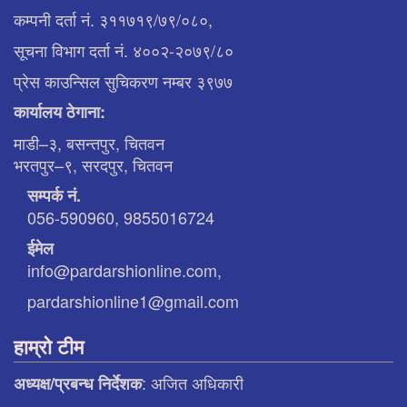
कम्पनी दर्ता नं. ३११७१९/७९/०८०,
सूचना विभाग दर्ता नं. ४००२-२०७९/८०
प्रेस काउन्सिल सुचिकरण नम्बर ३९७७
कार्यालय ठेगाना:
माडी–३, बसन्तपुर, चितवन
भरतपुर–९, सरदपुर, चितवन
सम्पर्क नं.
056-590960, 9855016724
ईमेल
info@pardarshionline.com,
pardarshionline1@gmail.com
हाम्रो टीम
: अजित अधिकारी
अध्यक्ष/प्रबन्ध निर्देशक