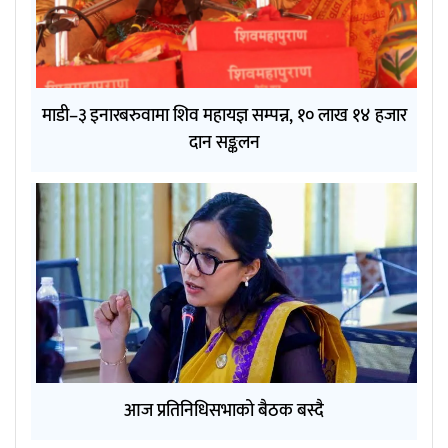
माडी–३ इनारबरुवामा शिव महायज्ञ सम्पन्न, १० लाख १४ हजार
दान सङ्कलन
आज प्रतिनिधिसभाको बैठक बस्दै