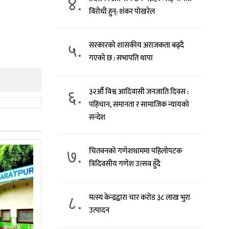
४.
विरोधी हुन्: शंकर पोखरेल
५.
सरकारको शासकीय अराजकता बढ्दै
गएको छ : सभापति थापा
६.
३२औँ विश्व आदिवासी जनजाति दिवस :
पहिचान, समानता र सामाजिक न्यायको
सन्देश
७.
चितवनको गणेशधाममा पहिलोपटक
त्रिदिवसीय गणेश उत्सव हुँदै
८.
मत्स्य केन्द्रद्वारा चार करोड ३८ लाख भुरा
उत्पादन