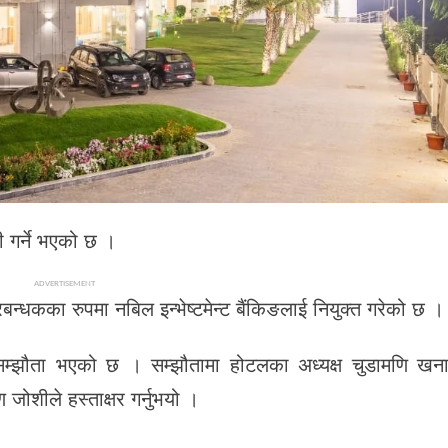
गर्ने भएको छ ।
ADVERTISEMENT
न्धकका रुपमा नबिल इन्भेष्टमेन्ट बैंकिङलाई नियुक्त गरेको छ ।
ार सम्झौता भएको छ । सम्झौतामा होटलका अध्यक्ष चुडामणि ख
 जोशीले हस्ताक्षर गर्नुभयो ।