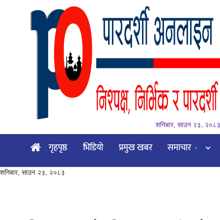
शनिबार, साउन २३, २०८
गृहपृष्ठ
गृहपृष्ठ
भिडियो
प्रमुख खबर
समाचार
भिडियो
शनिबार, साउन २३, २०८३
प्रमुख
खबर
समाचार