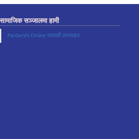
सामाजिक सञ्जालमा हामी
Pardarshi Online पारदर्शी अनलाइन