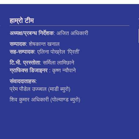
हाम्रो टीम
: अजित अधिकारी
अध्यक्ष/प्रबन्ध निर्देशक
: शेषकान्त खनाल
सम्पादक
: एलिना पाेख्रेल ‘प्रिती’
सह-सम्पादक
: सर्मिला लामिछाने
टि.भी. प्रस्ताेता
: कृष्ण न्याैपाने
ग्राफिक्स डिजाइनर
:
संवाददाताहरू
प्रेम पौडेल उज्ज्वल (माडी ब्युरो)
शिव कुमार अधिकारी (पोल्याण्ड ब्युरो)