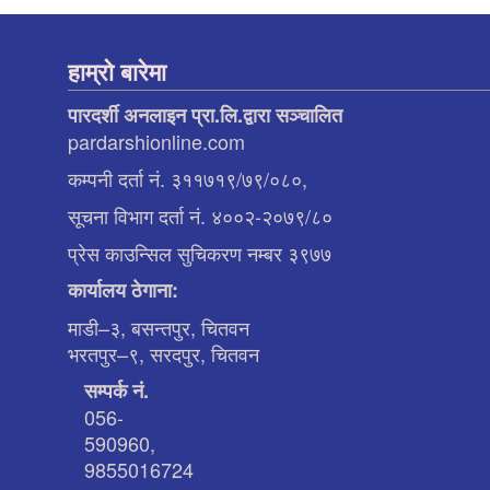
हाम्रो बारेमा
पारदर्शी अनलाइन प्रा.लि.द्वारा सञ्चालित
pardarshionline.com
कम्पनी दर्ता नं. ३११७१९/७९/०८०,
सूचना विभाग दर्ता नं. ४००२-२०७९/८०
प्रेस काउन्सिल सुचिकरण नम्बर ३९७७
कार्यालय ठेगाना:
माडी–३, बसन्तपुर, चितवन
भरतपुर–९, सरदपुर, चितवन
सम्पर्क नं.
056-
590960,
9855016724