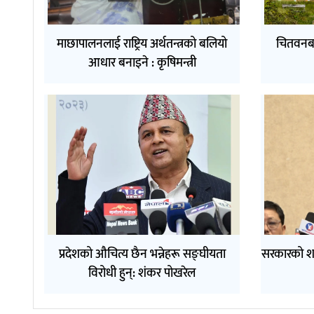
माछापालनलाई राष्ट्रिय अर्थतन्त्रको बलियो
चितवनबाट
आधार बनाइने : कृषिमन्त्री
प्रदेशको औचित्य छैन भन्नेहरू सङ्घीयता
सरकारको श
विरोधी हुन्: शंकर पोखरेल