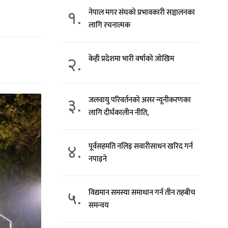
१.
नेपाल मगर संघको प्रभावकारी सञ्चालनका
लागि रचनात्मक
२.
केही प्रदेशमा भारी वर्षाको जोखिम
३.
जलवायु परिवर्तनको असर न्यूनीकरणका
लागि दीर्घकालीन नीति,
४.
पूर्वसहमति नलिइ सवारीसाधन खरिद गर्न
नपाइने
५.
विद्यमान समस्या समाधान गर्न तीन तहबीच
समन्वय