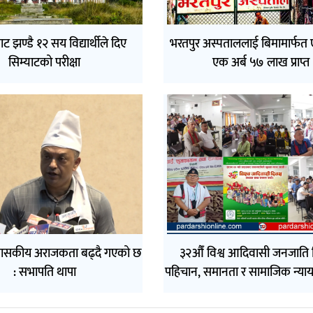
 झण्डै १२ सय विद्यार्थीले दिए
भरतपुर अस्पताललाई बिमामार्फत 
सिम्याटको परीक्षा
एक अर्ब ५७ लाख प्राप्त
ासकीय अराजकता बढ्दै गएको छ
३२औँ विश्व आदिवासी जनजाति 
: सभापति थापा
पहिचान, समानता र सामाजिक न्याय