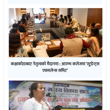
कक्षाकोठाबाट नेतृत्वको मैदानमा : आरम्भ कलेजमा ‘स्टुडेन्ट्स
एक्सलेन्स समिट’