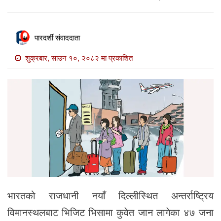
खाेज
खबर
पारदर्शी संवाददाता
माडी
खबर
शुक्रबार, साउन १०, २०८२ मा प्रकाशित
विविध
भारतको राजधानी नयाँ दिल्लीस्थित अन्तर्राष्ट्रिय
विमानस्थलबाट भिजिट भिसामा कुवेत जान लागेका ४७ जना