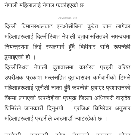
नेपाली महिलालाई नेपाल फर्काइएको छ ।
ADVERTISEMENT
दिल्ली विमानस्थलबाट एनओसीबिना कुवेत जान लागेका
महिलाहरूलाई दिल्लीस्थित नेपाली दूतावाससितको समन्वयमा
नियन्त्रणमा लिई स्थलमार्ग हुँदै बिहीबार राति रूपन्देही
पुर्‍याइएको हो ।
दिल्लीस्थित नेपाली दूतावासमा कार्यरत प्रहरी वरिष्ठ
उपरीक्षक प्रकाश मल्लसहित दूतावासका कर्मचारीको टिमले
महिलाहरूलाई सुनौली नाका हुँदै रूपन्देही पुर्‍याएर प्रशासनको
जिम्मा लगाएको रूपन्देहीका प्रमुख जिल्ला अधिकारी वासुदेव
घिमिरेले जानकारी दिनुभयो । प्रजिअ घिमिरेका अनुसार
महिलाहरूलाई प्रहरीले काठमाडौं ल्याइरहेको छ ।
त्यसैगरी, गृहमन्त्री रमेश लेखकले पक्राउ परेका