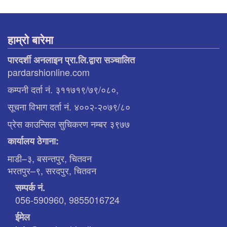
हाम्रो बारेमा
पारदर्शी अनलाइन प्रा.लि.द्वारा सञ्चालित
pardarshionline.com
कम्पनी दर्ता नं. ३११७१९/७९/०८०,
सूचना विभाग दर्ता नं. ४००२-२०७९/८०
प्रेस काउन्सिल सुचिकरण नम्बर ३९७७
कार्यालय ठेगाना:
माडी–३, बसन्तपुर, चितवन
भरतपुर–९, सरदपुर, चितवन
सम्पर्क नं.
056-590960, 9855016724
ईमेल