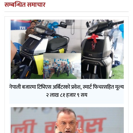
सम्बन्धित समाचार
नेपाली बजारमा टिभिएस अर्बिटरको प्रवेश, स्मार्ट फिचरसहित मूल्य
२ लाख ८१ हजार ९ सय