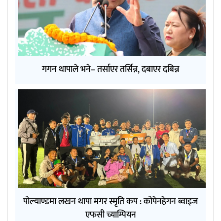
गगन थापाले भने– तर्साएर तर्सिन्न, दबाएर दबिन्न
पोल्याण्डमा लखन थापा मगर स्मृति कप : कोपेनहेगन ब्वाइज
एफसी च्याम्पियन