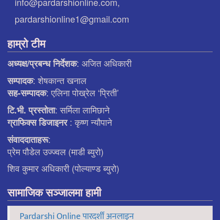
info@pardarshionline.com,
pardarshionline1@gmail.com
हाम्रो टीम
: अजित अधिकारी
अध्यक्ष/प्रबन्ध निर्देशक
: शेषकान्त खनाल
सम्पादक
: एलिना पाेख्रेल ‘प्रिती’
सह-सम्पादक
: सर्मिला लामिछाने
टि.भी. प्रस्ताेता
: कृष्ण न्याैपाने
ग्राफिक्स डिजाइनर
:
संवाददाताहरू
प्रेम पौडेल उज्ज्वल (माडी ब्युरो)
शिव कुमार अधिकारी (पोल्याण्ड ब्युरो)
सामाजिक सञ्जालमा हामी
Pardarshi Online पारदर्शी अनलाइन