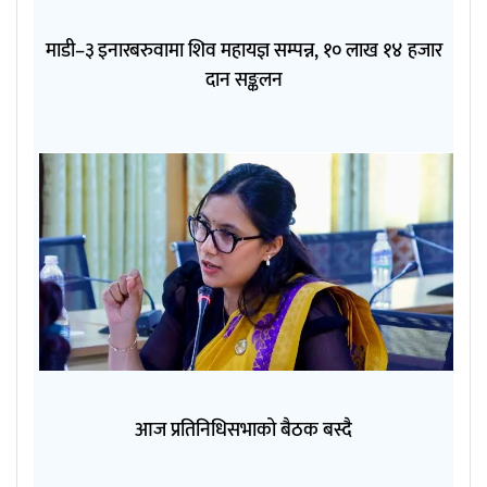
माडी–३ इनारबरुवामा शिव महायज्ञ सम्पन्न, १० लाख १४ हजार
दान सङ्कलन
आज प्रतिनिधिसभाको बैठक बस्दै