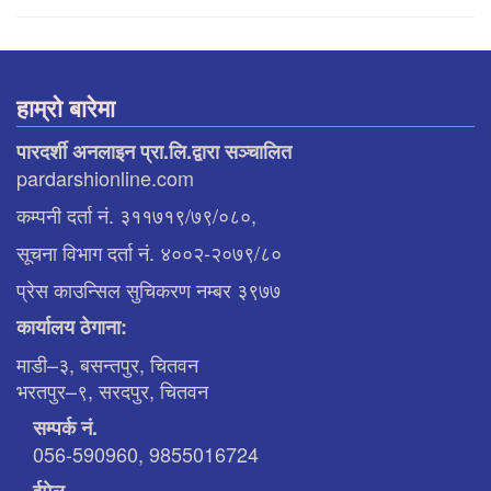
हाम्रो बारेमा
पारदर्शी अनलाइन प्रा.लि.द्वारा सञ्चालित
pardarshionline.com
कम्पनी दर्ता नं. ३११७१९/७९/०८०,
सूचना विभाग दर्ता नं. ४००२-२०७९/८०
प्रेस काउन्सिल सुचिकरण नम्बर ३९७७
कार्यालय ठेगाना:
माडी–३, बसन्तपुर, चितवन
भरतपुर–९, सरदपुर, चितवन
सम्पर्क नं.
056-590960, 9855016724
ईमेल