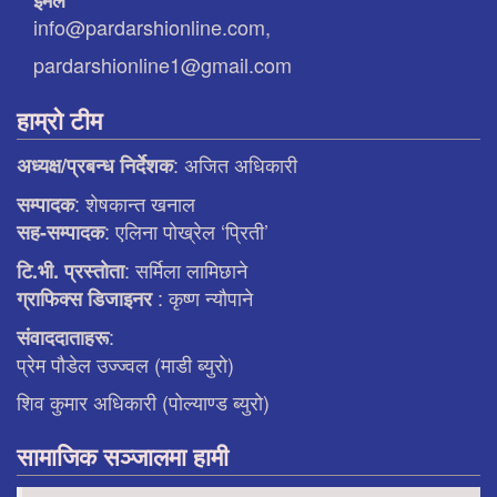
info@pardarshionline.com,
pardarshionline1@gmail.com
हाम्रो टीम
: अजित अधिकारी
अध्यक्ष/प्रबन्ध निर्देशक
: शेषकान्त खनाल
सम्पादक
: एलिना पाेख्रेल ‘प्रिती’
सह-सम्पादक
: सर्मिला लामिछाने
टि.भी. प्रस्ताेता
: कृष्ण न्याैपाने
ग्राफिक्स डिजाइनर
:
संवाददाताहरू
प्रेम पौडेल उज्ज्वल (माडी ब्युरो)
शिव कुमार अधिकारी (पोल्याण्ड ब्युरो)
सामाजिक सञ्जालमा हामी