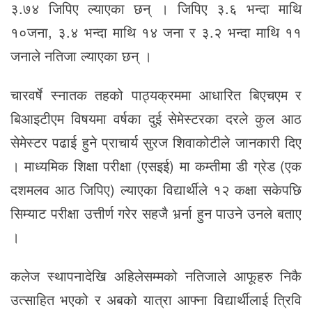
३.७४ जिपिए ल्याएका छन् । जिपिए ३.६ भन्दा माथि
१०जना, ३.४ भन्दा माथि १४ जना र ३.२ भन्दा माथि ११
जनाले नतिजा ल्याएका छन् ।
चारवर्षे स्नातक तहको पाठ्यक्रममा आधारित बिएचएम र
बिआइटीएम विषयमा वर्षका दुई सेमेस्टरका दरले कुल आठ
सेमेस्टर पढाई हुने प्राचार्य सुरज शिवाकोटीले जानकारी दिए
। माध्यमिक शिक्षा परीक्षा (एसइई) मा कम्तीमा डी ग्रेड (एक
दशमलव आठ जिपिए) ल्याएका विद्यार्थीले १२ कक्षा सकेपछि
सिम्याट परीक्षा उत्तीर्ण गरेर सहजै भर्र्ना हुन पाउने उनले बताए
।
कलेज स्थापनादेखि अहिलेसम्मको नतिजाले आफूहरु निकै
उत्साहित भएको र अबको यात्रा आफ्ना विद्यार्थीलाई त्रिवि