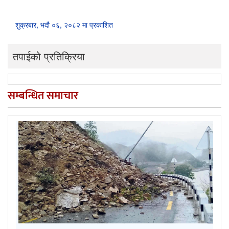
शुक्रबार, भदौ ०६, २०८२ मा प्रकाशित
तपाईको प्रतिक्रिया
सम्बन्धित समाचार