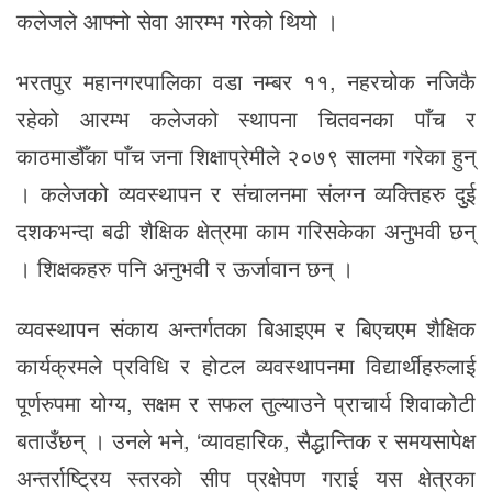
कलेजले आफ्नो सेवा आरम्भ गरेको थियो ।
भरतपुर महानगरपालिका वडा नम्बर ११, नहरचोक नजिकै
रहेको आरम्भ कलेजको स्थापना चितवनका पाँच र
काठमाडौँका पाँच जना शिक्षाप्रेमीले २०७९ सालमा गरेका हुन्
। कलेजको व्यवस्थापन र संचालनमा संलग्न व्यक्तिहरु दुई
दशकभन्दा बढी शैक्षिक क्षेत्रमा काम गरिसकेका अनुभवी छन्
। शिक्षकहरु पनि अनुभवी र ऊर्जावान छन् ।
व्यवस्थापन संकाय अन्तर्गतका बिआइएम र बिएचएम शैक्षिक
कार्यक्रमले प्रविधि र होटल व्यवस्थापनमा विद्यार्थीहरुलाई
पूर्णरुपमा योग्य, सक्षम र सफल तुल्याउने प्राचार्य शिवाकोटी
बताउँछन् । उनले भने, ‘व्यावहारिक, सैद्धान्तिक र समयसापेक्ष
अन्तर्राष्ट्रिय स्तरको सीप प्रक्षेपण गराई यस क्षेत्रका