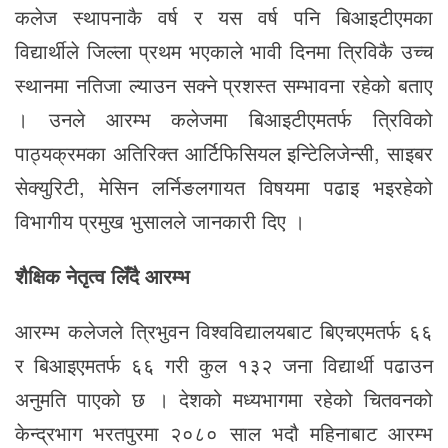
कलेज स्थापनाकै वर्ष र यस वर्ष पनि बिआइटीएमका
विद्यार्थीले जिल्ला प्रथम भएकाले भावी दिनमा त्रिविकै उच्च
स्थानमा नतिजा ल्याउन सक्ने प्रशस्त सम्भावना रहेको बताए
। उनले आरम्भ कलेजमा बिआइटीएमतर्फ त्रिविको
पाठ्यक्रमका अतिरिक्त आर्टिफिसियल इन्टिेलिजेन्सी, साइबर
सेक्युरिटी, मेसिन लर्निङलगायत विषयमा पढाइ भइरहेको
विभागीय प्रमुख भुसालले जानकारी दिए ।
शैक्षिक नेतृत्व लिँदै आरम्भ
आरम्भ कलेजले त्रिभुवन विश्वविद्यालयबाट बिएचएमतर्फ ६६
र बिआइएमतर्फ ६६ गरी कुल १३२ जना विद्यार्थी पढाउन
अनुमति पाएको छ । देशको मध्यभागमा रहेको चितवनको
केन्द्रभाग भरतपुरमा २०८० साल भदौ महिनाबाट आरम्भ