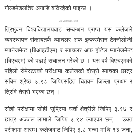
गोल्डमेडलतिर अगाडि बढिरहेको पाइन्छ ।
ADVERTISEMENT
त्रिभुवन विश्वविद्यालयबाट सम्बन्धन प्राप्त यस कलेजले
व्यवस्थापन संकायतर्फ ब्याचलर अफ इन्फरमेसन टेक्नोलोजी
म्यानेजमेन्ट (बिआइटीएम) र ब्याचलर अफ होटेल म्यानेजमेन्ट
(बिएचएम) को पढाई संचालन गरेको छ । यस वर्ष बिएचएमको
पहिलो सेमेस्टरकोे परीक्षामा कलेजको दोस्रो ब्याचका छात्र
सबिन श्रेष्ठ ३.९८ जिपिएसहित चितवन जिल्ला प्रथम र
त्रिवि तेस्रो भएका छन् ।
सोही परीक्षामा सोही सुप्रिया घर्ती क्षेत्रीले जिपिए ३.९७ र
छात्र अञ्जल लामाले जिपिए ३.९४ ल्याएका छन् । उक्त
परीक्षामा आरम्भ कलेजबाट जिपिए ३.८ भन्दा माथि १३ जना,