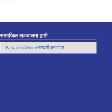
सामाजिक सञ्जालमा हामी
Pardarshi Online पारदर्शी अनलाइन