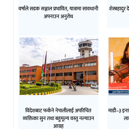
वर्षाले सडक सञ्जाल प्रभावित, यात्रामा सावधानी
शेरबहादुर 
अपनाउन अनुरोध
विदेशबाट फर्कने नेपालीलाई अपरिचित
माडी–३ इनार
व्यक्तिका सुन तथा बहुमूल्य वस्तु नल्याउन
ला
आग्रह