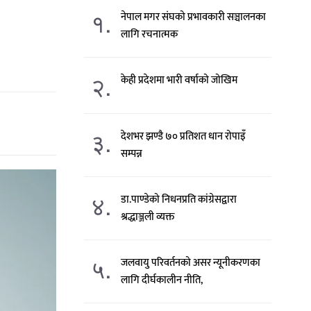
१.
नेपाल मगर संघको प्रभावकारी सञ्चालनका
लागि रचनात्मक
२.
केही प्रदेशमा भारी वर्षाको जोखिम
३.
देशभर झण्डै ७० प्रतिशत धान रोपाइँ
सम्पन्न
४.
डा.पाण्डेको निधनप्रति कांग्रेसद्वारा
श्रद्धाञ्जली व्यक्त
५.
जलवायु परिवर्तनको असर न्यूनीकरणका
लागि दीर्घकालीन नीति,