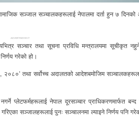
ाजिक सञ्जाल सञ्चालकहरूलाई नेपालमा दर्ता हुन ७ दिनको अन
ADVERTISEMENT
भित्र सञ्चार तथा सूचना प्रविधि मन्त्रालयमा सूचीकृत नहु
 निर्णय गरेको हो।
शिका, २०८०’ तथा सर्वोच्च अदालतको आदेशबमोजिम सञ्चालकहरूला
्ने प्लेटफर्महरूलाई नेपाल दूरसञ्चार प्राधिकरणमार्फत बन्द गर
्द गरिएका सञ्जालहरूलाई पुनः सञ्चालनमा ल्याइने निर्णय पनि गर