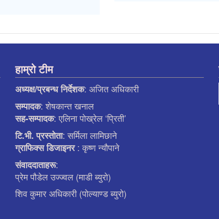
हाम्रो टीम
: अजित अधिकारी
अध्यक्ष/प्रबन्ध निर्देशक
: शेषकान्त खनाल
सम्पादक
: एलिना पाेख्रेल ‘प्रिती’
सह-सम्पादक
: सर्मिला लामिछाने
टि.भी. प्रस्ताेता
: कृष्ण न्याैपाने
ग्राफिक्स डिजाइनर
:
संवाददाताहरू
प्रेम पौडेल उज्ज्वल (माडी ब्युरो)
शिव कुमार अधिकारी (पोल्याण्ड ब्युरो)