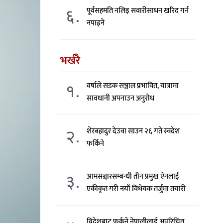
६.
पूर्वसहमति नलिइ सवारीसाधन खरिद गर्न
नपाइने
भर्खरै
१.
वर्षाले सडक सञ्जाल प्रभावित, यात्रामा
सावधानी अपनाउन अनुरोध
२.
शेरबहादुर देउवा साउन २६ गते स्वदेश
फर्किने
३.
आमसञ्चारसम्बन्धी तीन प्रमुख ऐनलाई
एकीकृत गरी नयाँ विधेयक तर्जुमा तयारी
विदेशबाट फर्कने नेपालीलाई अपरिचित