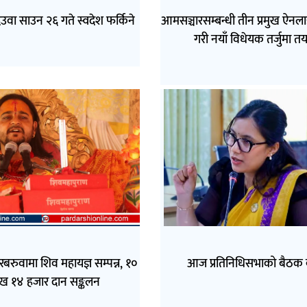
देउवा साउन २६ गते स्वदेश फर्किने
आमसञ्चारसम्बन्धी तीन प्रमुख ऐन
गरी नयाँ विधेयक तर्जुमा तय
बरुवामा शिव महायज्ञ सम्पन्न, १०
आज प्रतिनिधिसभाको बैठक ब
ख १४ हजार दान सङ्कलन