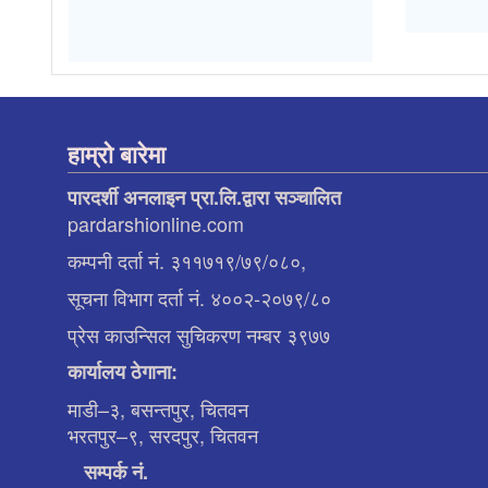
हाम्रो बारेमा
पारदर्शी अनलाइन प्रा.लि.द्वारा सञ्चालित
pardarshionline.com
कम्पनी दर्ता नं. ३११७१९/७९/०८०,
सूचना विभाग दर्ता नं. ४००२-२०७९/८०
प्रेस काउन्सिल सुचिकरण नम्बर ३९७७
कार्यालय ठेगाना:
माडी–३, बसन्तपुर, चितवन
भरतपुर–९, सरदपुर, चितवन
सम्पर्क नं.