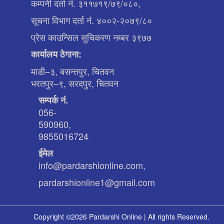
कम्पनी दर्ता नं. ३११७१९/७९/०८०,
सूचना विभाग दर्ता नं. ४००२-२०७९/८०
प्रेस काउन्सिल सुचिकरण नम्बर ३९७७
कार्यालय ठेगाना:
माडी–३, बसन्तपुर, चितवन
भरतपुर–९, सरदपुर, चितवन
सम्पर्क नं.
056-
590960,
9855016724
ईमेल
info@pardarshionline.com,
pardarshionline1@gmail.com
Copyright ©2026 Pardarshi Online | All rights Reserved.