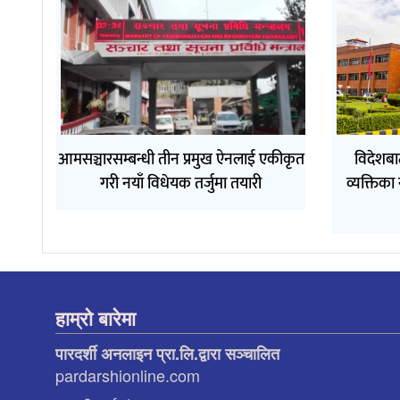
आमसञ्चारसम्बन्धी तीन प्रमुख ऐनलाई एकीकृत
विदेशबा
गरी नयाँ विधेयक तर्जुमा तयारी
व्यक्तिका
हाम्रो बारेमा
पारदर्शी अनलाइन प्रा.लि.द्वारा सञ्चालित
pardarshionline.com