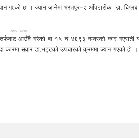
ान गएको छ । ज्यान जानेमा भरतपुर–२ आँपटारीका डा. बिप्लब 
ADVERTISEMENT
र्फबाट आउँदै गरेको बा १५ च ४६९३ नम्बरको कार गएराती
ँदा कारमा सवार डा.भट्टको उपचारको क्रममा ज्यान गएको हो ।