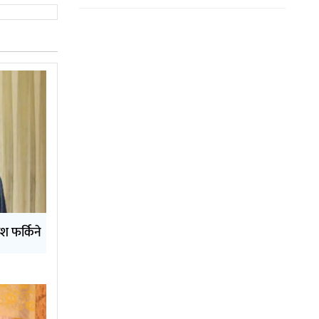
ेश फर्किने