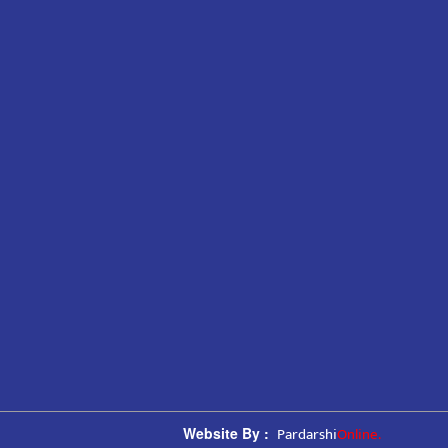
Pardarshi
Online.
Website By :