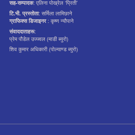
: एलिना पाेख्रेल ‘प्रिती’
सह-सम्पादक
: सर्मिला लामिछाने
टि.भी. प्रस्ताेता
: कृष्ण न्याैपाने
ग्राफिक्स डिजाइनर
:
संवाददाताहरू
प्रेम पौडेल उज्ज्वल (माडी ब्युरो)
शिव कुमार अधिकारी (पोल्याण्ड ब्युरो)