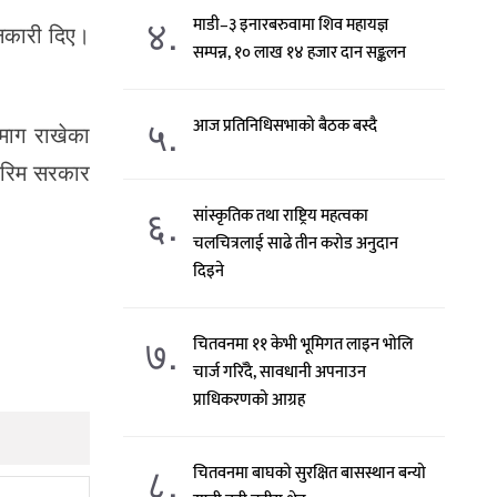
४.
माडी–३ इनारबरुवामा शिव महायज्ञ
ानकारी दिए।
सम्पन्न, १० लाख १४ हजार दान सङ्कलन
५.
आज प्रतिनिधिसभाको बैठक बस्दै
 माग राखेका
्तरिम सरकार
६.
सांस्कृतिक तथा राष्ट्रिय महत्वका
चलचित्रलाई साढे तीन करोड अनुदान
दिइने
७.
चितवनमा ११ केभी भूमिगत लाइन भोलि
चार्ज गरिँदै, सावधानी अपनाउन
प्राधिकरणको आग्रह
८.
चितवनमा बाघको सुरक्षित बासस्थान बन्यो