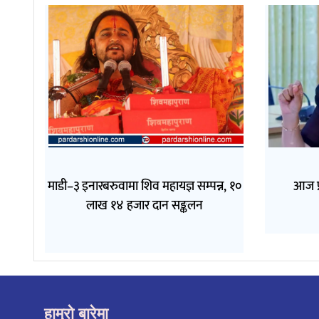
माडी–३ इनारबरुवामा शिव महायज्ञ सम्पन्न, १०
आज प्
लाख १४ हजार दान सङ्कलन
हाम्रो बारेमा