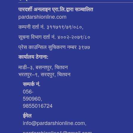
पारदर्शी अनलाइन प्रा.लि.द्वारा सञ्चालित
pardarshionline.com
कम्पनी दर्ता नं. ३११७१९/७९/०८०,
सूचना विभाग दर्ता नं. ४००२-२०७९/८०
प्रेस काउन्सिल सुचिकरण नम्बर ३९७७
कार्यालय ठेगाना:
माडी–३, बसन्तपुर, चितवन
भरतपुर–९, सरदपुर, चितवन
सम्पर्क नं.
056-
590960,
9855016724
ईमेल
info@pardarshionline.com,
pardarshionline1@gmail.com