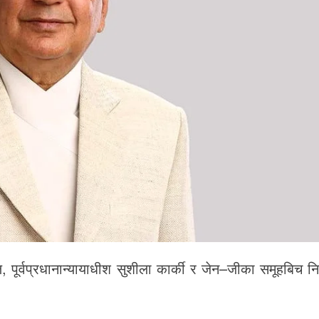
, पूर्वप्रधानान्यायाधीश सुशीला कार्की र जेन–जीका समूहबिच निर्