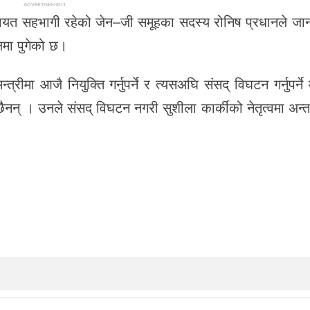
ADVERTISEMENT
वल गायत सहभागी रहेको जेन–जी समूहका सदस्य रोनिष प्रधानले ज
ा पुगेको छ।
रीमा आजै नियुक्ति गर्नुपर्ने र त्यसअघि संसद् विघटन गर्नुपर्ने
मा छैनन् । उनले संसद् विघटन नगरी सुशीला कार्कीको नेतृत्वमा अन