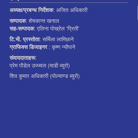
: अजित अधिकारी
अध्यक्ष/प्रबन्ध निर्देशक
: शेषकान्त खनाल
सम्पादक
: एलिना पाेख्रेल ‘प्रिती’
सह-सम्पादक
: सर्मिला लामिछाने
टि.भी. प्रस्ताेता
: कृष्ण न्याैपाने
ग्राफिक्स डिजाइनर
:
संवाददाताहरू
प्रेम पौडेल उज्ज्वल (माडी ब्युरो)
शिव कुमार अधिकारी (पोल्याण्ड ब्युरो)