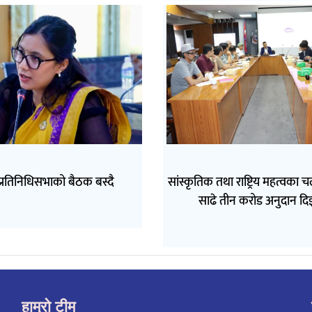
रतिनिधिसभाको बैठक बस्दै
सांस्कृतिक तथा राष्ट्रिय महत्वका 
साढे तीन करोड अनुदान दि
हाम्रो टीम