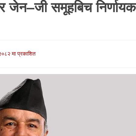
की र जेन–जी समूहबिच निर्णायक
२०८२ मा प्रकाशित