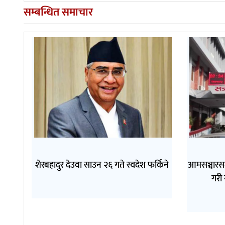
सम्बन्धित समाचार
शेरबहादुर देउवा साउन २६ गते स्वदेश फर्किने
आमसञ्चारसम
गरी 