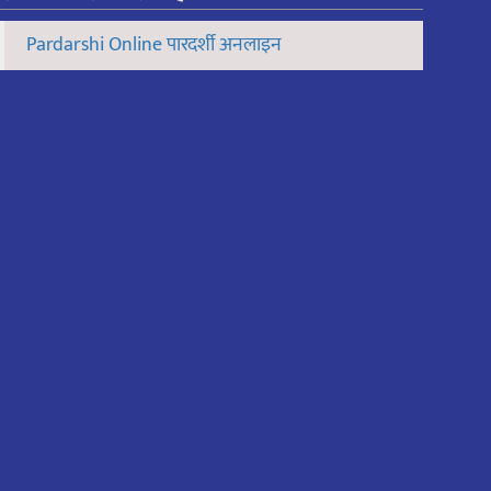
Pardarshi Online पारदर्शी अनलाइन