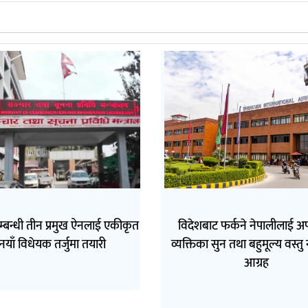
्बन्धी तीन प्रमुख ऐनलाई एकीकृत
विदेशबाट फर्कने नेपालीलाई अ
नयाँ विधेयक तर्जुमा तयारी
व्यक्तिका सुन तथा बहुमूल्य वस्तु
आग्रह