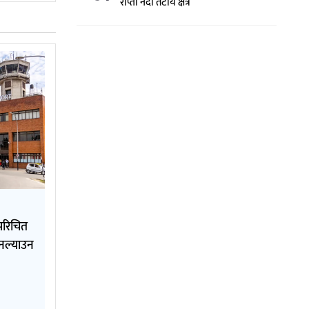
राप्ती नदी तटीय क्षेत्र
परिचित
 नल्याउन