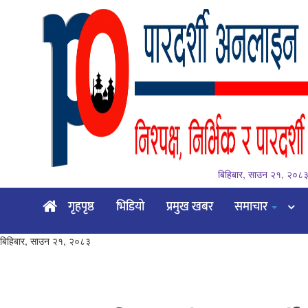
बिहिबार, साउन २१, २०८
गृहपृष्ठ
गृहपृष्ठ
भिडियो
प्रमुख खबर
समाचार
भिडियो
बिहिबार, साउन २१, २०८३
प्रमुख
खबर
समाचार