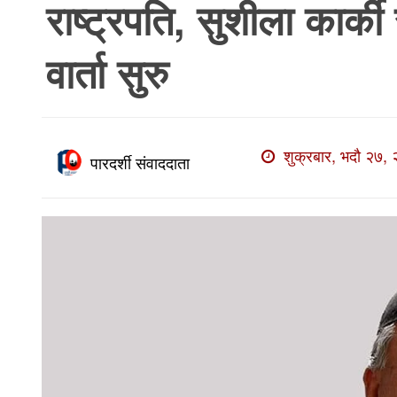
राष्ट्रपति, सुशीला कार्
खाेज
खबर
वार्ता सुरु
माडी
खबर
विविध
शुक्रबार, भदौ २७, 
पारदर्शी संवाददाता