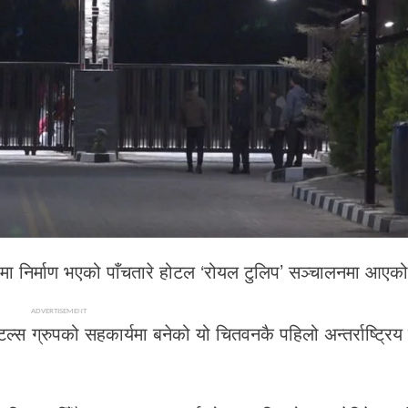
मा निर्माण भएको पाँचतारे होटल ‘रोयल टुलिप’ सञ्चालनमा आएक
ADVERTISEMENT
ल्स ग्रुपको सहकार्यमा बनेको यो चितवनकै पहिलो अन्तर्राष्ट्रिय 