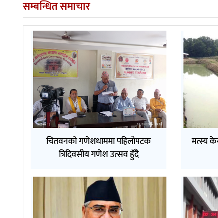
सम्बन्धित समाचार
चितवनको गणेशधाममा पहिलोपटक
मत्स्य के
त्रिदिवसीय गणेश उत्सव हुँदै