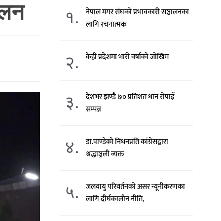
ालन
१.
नेपाल मगर संघको प्रभावकारी सञ्चालनका
लागि रचनात्मक
२.
केही प्रदेशमा भारी वर्षाको जोखिम
३.
देशभर झण्डै ७० प्रतिशत धान रोपाइँ
सम्पन्न
४.
डा.पाण्डेको निधनप्रति कांग्रेसद्वारा
श्रद्धाञ्जली व्यक्त
५.
जलवायु परिवर्तनको असर न्यूनीकरणका
लागि दीर्घकालीन नीति,