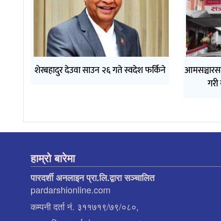
शेरबहादुर देउवा साउन २६ गते स्वदेश फर्किने
आमसञ्चारसम
गरी 
हाम्रो बारेमा
पारदर्शी अनलाइन प्रा.लि.द्वारा सञ्चालित
pardarshionline.com
कम्पनी दर्ता नं. ३११७१९/७९/०८०,