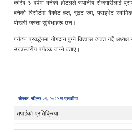
करिब ३ वर्षमा बनेको होटलले स्थानीय रोजगारीलाई प्
बनेको रिसोर्टमा बैंक्वेट हल, सुइट रुम, प्राइभेट स्वीम
पोखरी जस्ता सुविधाहरू छन्।
पर्यटन प्रवर्द्धनमा योगदान पुग्ने विश्वास व्यक्त गर्दै अध्य
उच्चस्तरीय पर्यटक तान्ने बताए।
सोमबार, मङि्सर ०९, २०८२ मा प्रकाशित
तपाईको प्रतिक्रिया