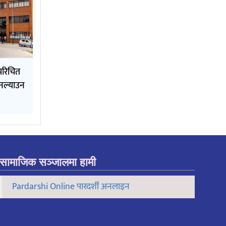
परिचित
 नल्याउन
सामाजिक सञ्जालमा हामी
Pardarshi Online पारदर्शी अनलाइन