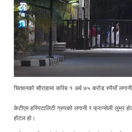
चितवनको सौराहामा करिब १ अर्ब ७५ करोड रुपैयाँ लगानी
केटीएम हस्पिटालिटी ग्रुपको लगानी र फ्रान्सेली लुभ्र होट
होटल हो।