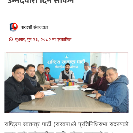
उम्मेदवारी दिन सकिने
खाेज
खबर
माडी
पारदर्शी संवाददाता
खबर
बुधबार, पुष २३, २०८२ मा प्रकाशित
विविध
राष्ट्रिय स्वतन्त्र पार्टी (रास्वपा)ले प्रतिनिधिसभा सदस्यको