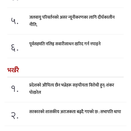
५.
जलवायु परिवर्तनको असर न्यूनीकरणका लागि दीर्घकालीन
नीति,
६.
पूर्वसहमति नलिइ सवारीसाधन खरिद गर्न नपाइने
भर्खरै
१.
प्रदेशको औचित्य छैन भन्नेहरू सङ्घीयता विरोधी हुन्: शंकर
पोखरेल
२.
सरकारको शासकीय अराजकता बढ्दै गएको छ : सभापति थापा