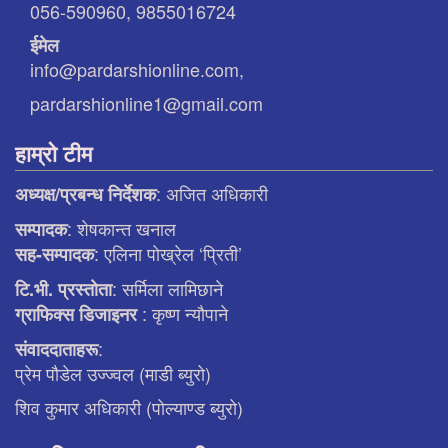
056-590960, 9855016724
ईमेल
info@pardarshionline.com,
pardarshionline1@gmail.com
हाम्रो टीम
: अजित अधिकारी
अध्यक्ष/प्रबन्ध निर्देशक
: शेषकान्त खनाल
सम्पादक
: एलिना पाेख्रेल ‘प्रिती’
सह-सम्पादक
: सर्मिला लामिछाने
टि.भी. प्रस्ताेता
: कृष्ण न्याैपाने
ग्राफिक्स डिजाइनर
:
संवाददाताहरू
प्रेम पौडेल उज्ज्वल (माडी ब्युरो)
शिव कुमार अधिकारी (पोल्याण्ड ब्युरो)