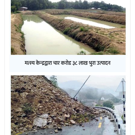
मत्स्य केन्द्रद्वारा चार करोड ३८ लाख भुरा उत्पादन