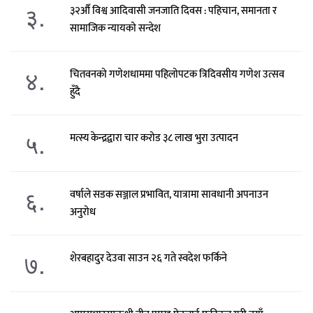
३.
३२औँ विश्व आदिवासी जनजाति दिवस : पहिचान, समानता र
सामाजिक न्यायको सन्देश
४.
चितवनको गणेशधाममा पहिलोपटक त्रिदिवसीय गणेश उत्सव
हुँदै
५.
मत्स्य केन्द्रद्वारा चार करोड ३८ लाख भुरा उत्पादन
६.
वर्षाले सडक सञ्जाल प्रभावित, यात्रामा सावधानी अपनाउन
अनुरोध
७.
शेरबहादुर देउवा साउन २६ गते स्वदेश फर्किने