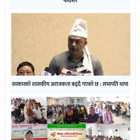
पोखरेल
सरकारको शासकीय अराजकता बढ्दै गएको छ : सभापति थापा