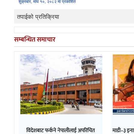
शुक्रबार, माघ १०, २०८२ मा प्रकाशित
तपाईको प्रतिक्रिया
सम्बन्धित समाचार
विदेशबाट फर्कने नेपालीलाई अपरिचित
माडी–३ इनार