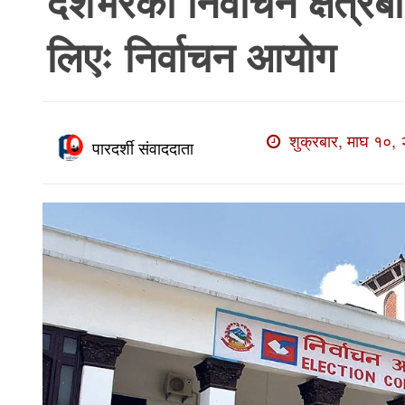
देशभरका निर्वाचन क्षेत्र
खाेज
लिएः निर्वाचन आयोग
खबर
माडी
खबर
शुक्रबार, माघ १०, 
विविध
पारदर्शी संवाददाता