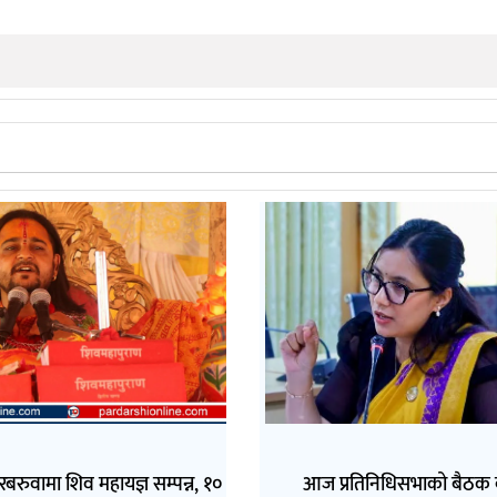
बरुवामा शिव महायज्ञ सम्पन्न, १०
आज प्रतिनिधिसभाको बैठक ब