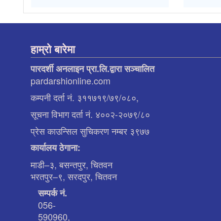
हाम्रो बारेमा
पारदर्शी अनलाइन प्रा.लि.द्वारा सञ्चालित
pardarshionline.com
कम्पनी दर्ता नं. ३११७१९/७९/०८०,
सूचना विभाग दर्ता नं. ४००२-२०७९/८०
प्रेस काउन्सिल सुचिकरण नम्बर ३९७७
कार्यालय ठेगाना:
माडी–३, बसन्तपुर, चितवन
भरतपुर–९, सरदपुर, चितवन
सम्पर्क नं.
056-
590960,