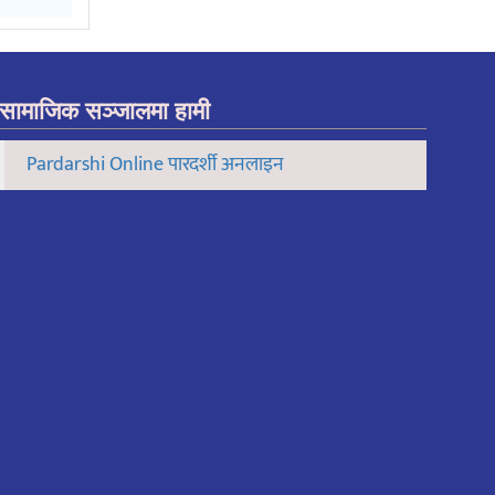
सामाजिक सञ्जालमा हामी
Pardarshi Online पारदर्शी अनलाइन