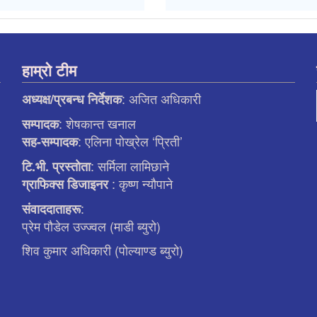
हाम्रो टीम
: अजित अधिकारी
अध्यक्ष/प्रबन्ध निर्देशक
: शेषकान्त खनाल
सम्पादक
: एलिना पाेख्रेल ‘प्रिती’
सह-सम्पादक
: सर्मिला लामिछाने
टि.भी. प्रस्ताेता
: कृष्ण न्याैपाने
ग्राफिक्स डिजाइनर
:
संवाददाताहरू
प्रेम पौडेल उज्ज्वल (माडी ब्युरो)
शिव कुमार अधिकारी (पोल्याण्ड ब्युरो)